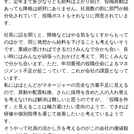
す。定年まで多少なりとも給料は上がり続け、役職異動は
あっても降格は絶対にありません。社員数の割に部門が細
分化されていて、役職ポストもそれなりに用意されていま
す。
社長に話を聞くと、降格などはやる気をなくすからもって
のほかで、同じ発想から給料を下げることも考えないそう
です。業績が悪ければできるだけみんなで分かち合い、良
い時にはみんなが頑張ったおかげと考えて、同じくみんな
で分かち合います。ただ、年功重視の役職任命によるマネ
ジメント不足が起こっていて、これが会社の課題となって
います。
私にはほとんどがマネージャーの完全な力量不足に見える
ので、異動や配置転換、さらに採用を含めた人の入れ替え
を考えなければ解決は難しいと思うのですが、「役職を外
す」と見えることは極力避けたい意向のようで、できれば
研修や個別指導を通じて改善したいと考えているようで
す。
そうやって社員の活かし方を考えるのがこの会社の価値観