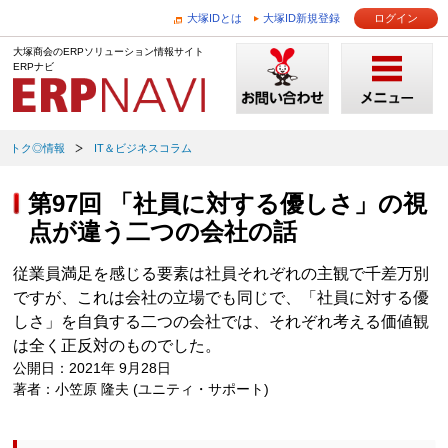
大塚IDとは
大塚ID新規登録
ログイン
大塚商会のERPソリューション情報サイト
ERPナビ
トク◎情報
IT＆ビジネスコラム
第97回 「社員に対する優しさ」の視
点が違う二つの会社の話
従業員満足を感じる要素は社員それぞれの主観で千差万別
ですが、これは会社の立場でも同じで、「社員に対する優
しさ」を自負する二つの会社では、それぞれ考える価値観
は全く正反対のものでした。
公開日：2021年 9月28日
著者：小笠原 隆夫 (ユニティ・サポート)