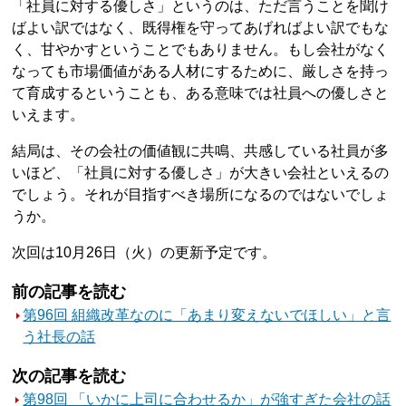
「社員に対する優しさ」というのは、ただ言うことを聞け
ばよい訳ではなく、既得権を守ってあげればよい訳でもな
く、甘やかすということでもありません。もし会社がなく
なっても市場価値がある人材にするために、厳しさを持っ
て育成するということも、ある意味では社員への優しさと
いえます。
結局は、その会社の価値観に共鳴、共感している社員が多
いほど、「社員に対する優しさ」が大きい会社といえるの
でしょう。それが目指すべき場所になるのではないでしょ
うか。
次回は10月26日（火）の更新予定です。
前の記事を読む
第96回 組織改革なのに「あまり変えないでほしい」と言
う社長の話
次の記事を読む
第98回 「いかに上司に合わせるか」が強すぎた会社の話