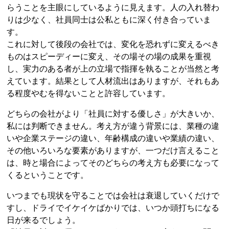
らうことを主眼にしているように見えます。人の入れ替わ
りは少なく、社員同士は公私ともに深く付き合っていま
す。
これに対して後段の会社では、変化を恐れずに変えるべき
ものはスピーディーに変え、その場その場の成果を重視
し、実力のある者が上の立場で指揮を執ることが当然と考
えています。結果として人材流出はありますが、それもあ
る程度やむを得ないことと許容しています。
どちらの会社がより「社員に対する優しさ」が大きいか、
私には判断できません。考え方が違う背景には、業種の違
いや企業ステージの違い、年齢構成の違いや業績の違い、
その他いろいろな要素がありますが、一つだけ言えること
は、時と場合によってそのどちらの考え方も必要になって
くるということです。
いつまでも現状を守ることでは会社は衰退していくだけで
すし、ドライでイケイケばかりでは、いつか頭打ちになる
日が来るでしょう。