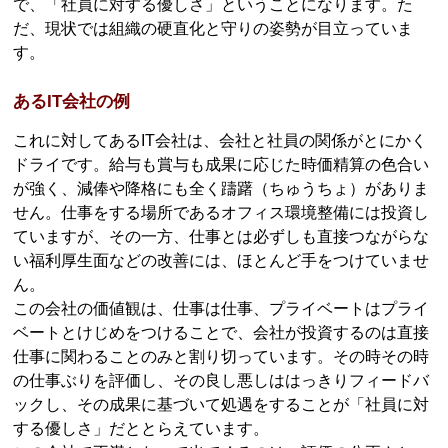
で、「社員に対する優しさ」ということになります。た
だ、現状では組織の硬直化と守りの姿勢が目立っていま
す。
あるIT会社の例
これに対してあるIT会社は、会社と社員の関係がとにかく
ドライです。給与も賞与も成果に応じた時価精算の色合い
が強く、減俸や降格にも全く躊躇（ちゅうちょ）がありま
せん。仕事をする場所であるオフィス環境整備には投資し
ていますが、その一方、仕事とは必ずしも直接つながらな
い福利厚生面などの改善には、ほとんど手をつけていませ
ん。
この会社の価値観は、仕事は仕事、プライベートはプライ
ベートとけじめをつけることで、会社が投資するのは直接
仕事に関わることのみと割り切っています。その時その時
の仕事ぶりを評価し、その良し悪しははっきりフィードバ
ックし、その成果に基づいて処遇をすることが「社員に対
する優しさ」だととらえています。