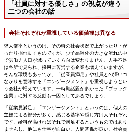
「社員に対する優しさ」の視点が違う
二つの会社の話
会社それぞれが重視している価値観は異なる
求人倍率というのは、その時の社会状況で上がったり下が
ったり揺れ動くものですが、少子高齢化の大きな流れの中
で労働力人口が減っていく方向は変わりません。人手不足
は各所で見られ、採用に苦労する企業も増えていますが、
そんな環境もあってか、「従業員満足」や社員との深いつ
ながりを意味する「エンゲージメント」を重視しようとい
う会社が増えています。一時期話題が多かった「ブラック
企業」に対する反動も一因としてあるでしょう。
「従業員満足」「エンゲージメント」というのは、個人の
主観による部分が多く、感じる基準や感じ方は人それぞれ
です。給料が高ければそれで満足するというものではあり
ませんし、他にも仕事が面白い、人間関係が良い、社会貢