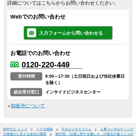
詳細についてはこちらからお問い合わせください。
Webでのお問い合わせ
入力フォームから問い合わせる
お電話でのお問い合わせ
0120-220-449
受付時間
9:00～17:30（土日祝日および当社休業日
を除く）
総合受付窓口
インサイドビジネスセンター
卸販売について
ERPナビ トップ
トク◎情報
IT＆ビジネスコラム
人事コンサルティング
の現場から見える会社の風景
第97回 「社員に対する優しさ」の視点が違う二つの