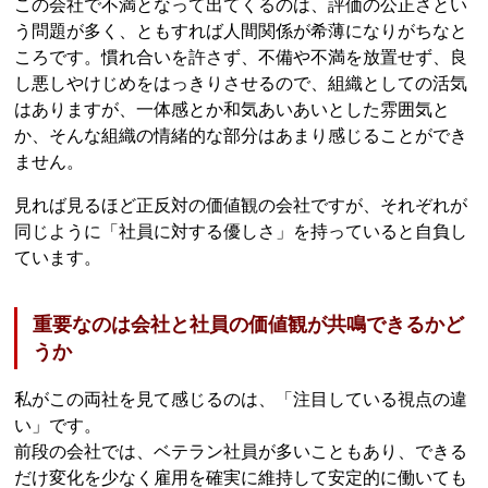
この会社で不満となって出てくるのは、評価の公正さとい
う問題が多く、ともすれば人間関係が希薄になりがちなと
ころです。慣れ合いを許さず、不備や不満を放置せず、良
し悪しやけじめをはっきりさせるので、組織としての活気
はありますが、一体感とか和気あいあいとした雰囲気と
か、そんな組織の情緒的な部分はあまり感じることができ
ません。
見れば見るほど正反対の価値観の会社ですが、それぞれが
同じように「社員に対する優しさ」を持っていると自負し
ています。
重要なのは会社と社員の価値観が共鳴できるかど
うか
私がこの両社を見て感じるのは、「注目している視点の違
い」です。
前段の会社では、ベテラン社員が多いこともあり、できる
だけ変化を少なく雇用を確実に維持して安定的に働いても