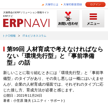
大塚IDとは
大塚ID新規登録
ログイン
大塚商会のERPソリューション情報サイト
ERPナビ
トク◎情報
IT＆ビジネスコラム
第99回 人材育成で考えなければなら
ない「環境先行型」と「事前準備
型」の話
新しいことに取り組むときには「環境先行型」と「事前準
備型」のタイプがあり、その良し悪しは一概にはいえませ
んが、企業の人材育成の場面では、それぞれのタイプに応
じた接し方、育成方法が必要と感じます。
公開日：2021年11月24日
著者：小笠原 隆夫 (ユニティ・サポート)