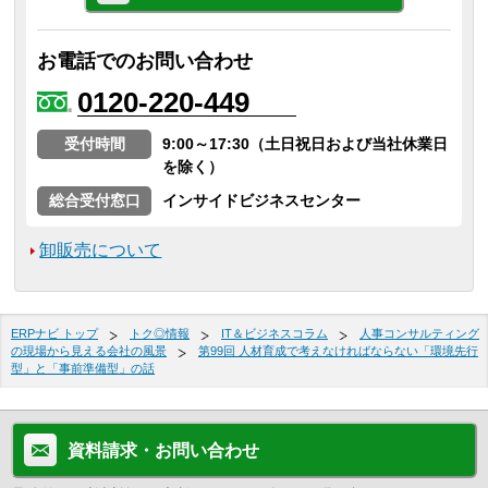
お電話でのお問い合わせ
0120-220-449
受付時間
9:00～17:30（土日祝日および当社休業日
を除く）
総合受付窓口
インサイドビジネスセンター
卸販売について
ERPナビ トップ
トク◎情報
IT＆ビジネスコラム
人事コンサルティング
の現場から見える会社の風景
第99回 人材育成で考えなければならない「環境先行
型」と「事前準備型」の話
資料請求・お問い合わせ