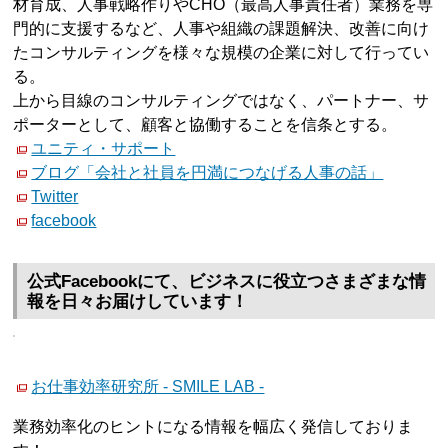
材育成、人事戦略作りやCHO（最高人事責任者）業務を専
門的に支援するなど、人事や組織の課題解決、改善に向け
たコンサルティングを様々な規模の企業に対して行ってい
る。
上から目線のコンサルティングではなく、パートナー、サ
ポーターとして、顧客と協働することを信条とする。
ユニティ・サポート
ブログ「会社と社員を円満につなげる人事の話」
Twitter
facebook
公式Facebookにて、ビジネスに役立つさまざまな情
報を日々お届けしています！
お仕事効率研究所 - SMILE LAB -
業務効率化のヒントになる情報を幅広く発信しておりま