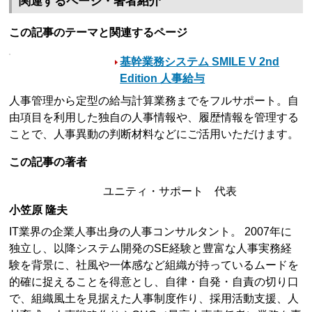
関連するページ・著者紹介
この記事のテーマと関連するページ
基幹業務システム SMILE V 2nd
Edition 人事給与
人事管理から定型の給与計算業務までをフルサポート。自
由項目を利用した独自の人事情報や、履歴情報を管理する
ことで、人事異動の判断材料などにご活用いただけます。
この記事の著者
ユニティ・サポート 代表
小笠原 隆夫
IT業界の企業人事出身の人事コンサルタント。 2007年に
独立し、以降システム開発のSE経験と豊富な人事実務経
験を背景に、社風や一体感など組織が持っているムードを
的確に捉えることを得意とし、自律・自発・自責の切り口
で、組織風土を見据えた人事制度作り、採用活動支援、人