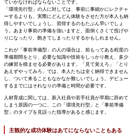
ていかなければならないことです。
「環境先行型」の人に対しては、事前に事細かにレクチャ
ーするよりも、実際にどんどん体験をさせた方が本人も納
得しやすいでしょうし、習得するのもたぶん早いでしょ
う。あまり事前の準備を強いますと、面倒くさくて投げや
りになったり、飽きてしまったりするかもしれません。
これが「事前準備型」の人の場合は、前もってある程度の
準備期間をとり、必要な知識や技術をしっかり教え、多少
の練習を積ませる必要があります。「見て覚えろ」「とり
あえずやってみろ」では、本人たちは全く納得できません
し、ついて来ることもなかなか難しいでしょう。デビュー
するまでにはそれなりの準備と時間が必要です。
人材育成に関しては、新入社員や若手社員が早期に辞めて
しまう原因の一つに、この「環境先行型」と「事前準備
型」のタイプを見誤った指導があると感じます。
主観的な成功体験はあてにならないこともある