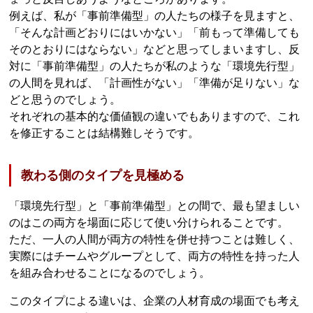
例えば、私が「事前準備型」の人たちの様子を見ますと、
「そんな計画どおりにはいかない」「前もって準備しても
そのとおりにはならない」などと思ってしまいますし、反
対に「事前準備型」の人たちが私のような「環境先行型」
の人間を見れば、「計画性がない」「準備が足りない」な
どと思うのでしょう。
それぞれの基本的な価値観の違いでもありますので、これ
を修正することは結構難しそうです。
教わる側のタイプを見極める
「環境先行型」と「事前準備型」との間で、最も望ましい
のはこの両方を場面に応じて使い分けられることです。
ただ、一人の人間が両方の特性を併せ持つことは難しく、
実際にはチームやグループとして、両方の特性を持った人
を組み合わせることになるのでしょう。
このタイプによる違いは、企業の人材育成の場面でも考え