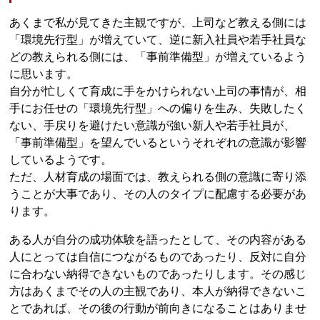
あくまで私が見てきた主観ですが、上司など教える側には
「環境先行型」が増えていて、逆に新入社員や若手社員な
どの教えられる側には、「事前準備型」が増えているよう
に思います。
自分が忙しくて育成に手をかけられない上司の事情が、相
手にお任せの「環境先行型」への偏りを生み、失敗したく
ない、手戻りを避けたい意識が強い新人や若手社員が、
「事前準備型」を望んでいるというそれぞれの意識が影響
しているようです。
ただ、人材育成の場面では、教えられる側の意識に寄り添
うことが大事であり、その人のタイプに配慮する必要があ
ります。
ある人が自分の成功体験を語ったとして、その内容がある
人にとっては自信につながるものであったり、反対に自分
に合わない納得できないものであったりします。その感じ
方はあくまでその人の主観であり、本人が納得できないこ
とであれば、その後の行動が前向きになることはありませ