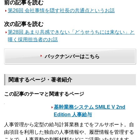
前の記事を読む
第26回 会社事情を隠す社長の共通点というお話
次の記事を読む
第28回 あまり共感できない「どうせうちには来ない」と
嘆く採用担当者のお話
バックナンバーはこちら
関連するページ・著者紹介
この記事のテーマと関連するページ
基幹業務システム SMILE V 2nd
Edition 人事給与
人事管理から定型の給与計算業務までをフルサポート。自
由項目を利用した独自の人事情報や、履歴情報を管理する
ことで、人事異動の判断材料などにご活用いただけます。