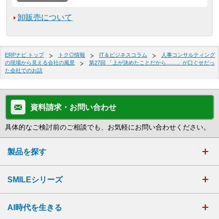
卸販売について
ERPナビ トップ
トク◎情報
IT＆ビジネスコラム
人事コンサルティング
の現場から見える会社の風景
第27回 「上が決めたことだから……」が口ぐせだっ
た会社でのお話
資料請求・お問い合わせ
具体的なご検討前のご相談でも、お気軽にお問い合わせください。
製品を探す
SMILEシリーズ
AI時代を生きる