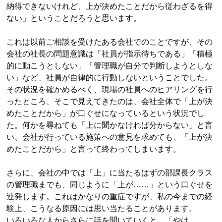
納得できないけれど、上が決めたことだから従わざるを得
ない」ということだろうと思います。
これは以前ご相談を受けたある会社でのことですが、その
会社の社長の問題意識は「社員が指示待ちである」「積極
的に動こうとしない」「管理職が自分で判断しようとしな
い」など、社員が自律的に行動しないということでした。
その状況を確かめるべく、現場の社員へのヒアリングを行
ったところ、そこで見えてきたのは、会社全体で「上が決
めたことだから」が口ぐせになっているという状況でし
た。何かを尋ねても「上に聞かなければ分からない」と言
い、会社が行っている施策への意見を求めても、「上が決
めたことだから」と言って終わってしまいます。
さらに、会社の中では「上」に当たるはずの部課長クラス
の管理職までも、同じように「上が……」という口ぐせを
連発します。これはかなりの重症ですが、私の今までの経
験上、こうなる原因には思い当たることがあります。
いろいろな人からさらに話を聞いていくと、「やは