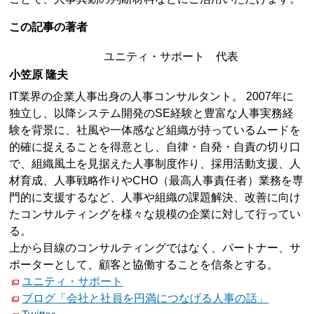
この記事の著者
ユニティ・サポート 代表
小笠原 隆夫
IT業界の企業人事出身の人事コンサルタント。 2007年に
独立し、以降システム開発のSE経験と豊富な人事実務経
験を背景に、社風や一体感など組織が持っているムードを
的確に捉えることを得意とし、自律・自発・自責の切り口
で、組織風土を見据えた人事制度作り、採用活動支援、人
材育成、人事戦略作りやCHO（最高人事責任者）業務を専
門的に支援するなど、人事や組織の課題解決、改善に向け
たコンサルティングを様々な規模の企業に対して行ってい
る。
上から目線のコンサルティングではなく、パートナー、サ
ポーターとして、顧客と協働することを信条とする。
ユニティ・サポート
ブログ「会社と社員を円満につなげる人事の話」