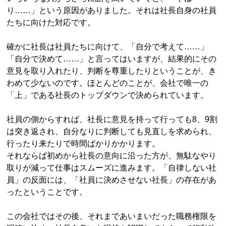
り……」という原因がありました。それは社長自身の社員
たちに向けた対応です。
確かに社長は社員たちに向けて、「自分で考えて……」
「自分で決めて……」と言ってはいますが、結果的にその
意見を取り入れたり、判断を尊重したりということが、き
わめて少ないのです。ほとんどのことが、会社で唯一の
「上」である社長のトップダウンで決められています。
社員の側からすれば、社長に意見を持って行っても8、9割
は突き返され、自分なりに判断しても見直しを求められ、
行ったり来たりで時間ばかりかかります。
それならば初めから社長の意向に沿った方が、無駄なやり
取りが減って仕事はスムーズに進みます。「自律しない社
員」の反面には、「社員に決めさせない社長」の存在があ
ったということです。
この会社ではその後、それまであいまいだった職務権限を