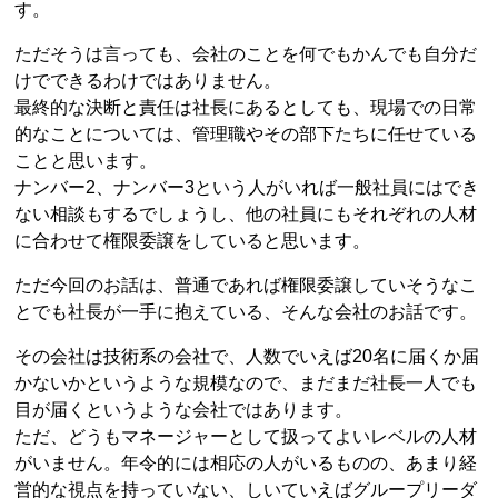
す。
ただそうは言っても、会社のことを何でもかんでも自分だ
けでできるわけではありません。
最終的な決断と責任は社長にあるとしても、現場での日常
的なことについては、管理職やその部下たちに任せている
ことと思います。
ナンバー2、ナンバー3という人がいれば一般社員にはでき
ない相談もするでしょうし、他の社員にもそれぞれの人材
に合わせて権限委譲をしていると思います。
ただ今回のお話は、普通であれば権限委譲していそうなこ
とでも社長が一手に抱えている、そんな会社のお話です。
その会社は技術系の会社で、人数でいえば20名に届くか届
かないかというような規模なので、まだまだ社長一人でも
目が届くというような会社ではあります。
ただ、どうもマネージャーとして扱ってよいレベルの人材
がいません。年令的には相応の人がいるものの、あまり経
営的な視点を持っていない、しいていえばグループリーダ