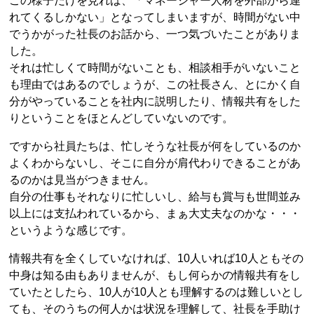
この様子だけを見れば、「マネージャー人材を外部から連
れてくるしかない」となってしまいますが、時間がない中
でうかがった社長のお話から、一つ気づいたことがありま
した。
それは忙しくて時間がないことも、相談相手がいないこと
も理由ではあるのでしょうが、この社長さん、とにかく自
分がやっていることを社内に説明したり、情報共有をした
りということをほとんどしていないのです。
ですから社員たちは、忙しそうな社長が何をしているのか
よくわからないし、そこに自分が肩代わりできることがあ
るのかは見当がつきません。
自分の仕事もそれなりに忙しいし、給与も賞与も世間並み
以上には支払われているから、まぁ大丈夫なのかな・・・
というような感じです。
情報共有を全くしていなければ、10人いれば10人ともその
中身は知る由もありませんが、もし何らかの情報共有をし
ていたとしたら、10人が10人とも理解するのは難しいとし
ても、そのうちの何人かは状況を理解して、社長を手助け