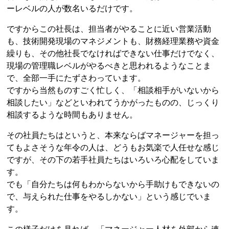
ーレベルの人が数名いるだけです。
ですからこの社長は、担当者がやることに近い営業活動
も、技術開発現場のマネジメントも、財務経理業務や資金
繰りも、その他社長でなければできない仕事だけでなく、
現場の管理職レベルがやるべきと思われるようなことま
で、全部一手にたずさわっています。
ですから当然ものすごく忙しく、「相談相手がいないから
相談したい」などといわれてうかがったものの、じっくり
相談するような時間もありません。
その社員たちはというと、本来ならばマネージャーを担っ
てもよさそうな年令の人は、どうもお気楽で人任せな感じ
ですが、その下の若手社員たちはいろいろ心配をしていま
す。
でも「自分たちは何もわからないから手助けもできないの
で、与えられた仕事をやるしかない」という感じでいま
す。