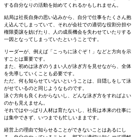
する自分なりの活動を始めてくれるかもしれません。
結局は社長自身の思い込みから、自分で仕事をたくさん抱
え込んでしまっていて、それが会社での適切な役割分担や
権限委譲を妨げたり、人の成長機会を失わせていたりする
一因となってしまっていたということです。
リーダーが、例えば「こっちに泳ぐぞ！」などと方向を示
すことは重要です。
また、初めは泳ぎのうまい人が泳ぎ方を見せながら、全体
を先導していくことも必要です。
ただ、何も知らせていないということは、目隠しをして泳
がせているのと同じようなものです。
泳ぐ方向も良くわからないし、どんな泳ぎ方をすればよい
のかも見えません。
それではやっぱり人材は育たないし、社長は本来の仕事に
は集中できず、いつまでも忙しいままです。
経営上の理由で知らせることができないことはあるにし