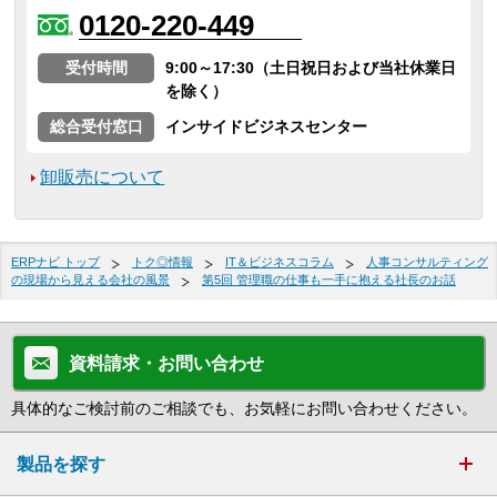
0120-220-449
受付時間
9:00～17:30（土日祝日および当社休業日
を除く）
総合受付窓口
インサイドビジネスセンター
卸販売について
ERPナビ トップ
トク◎情報
IT＆ビジネスコラム
人事コンサルティング
の現場から見える会社の風景
第5回 管理職の仕事も一手に抱える社長のお話
資料請求・お問い合わせ
具体的なご検討前のご相談でも、お気軽にお問い合わせください。
製品を探す