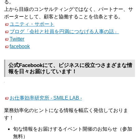
る。
上から目線のコンサルティングではなく、パートナー、サ
ポーターとして、顧客と協働することを信条とする。
ユニティ・サポート
ブログ「会社と社員を円満につなげる人事の話」
Twitter
facebook
公式Facebookにて、ビジネスに役立つさまざまな情
報を日々お届けしています！
お仕事効率研究所 - SMILE LAB -
業務効率化のヒントになる情報を幅広く発信しておりま
す！
旬な情報をお届けするイベント開催のお知らせ（参加
無料）