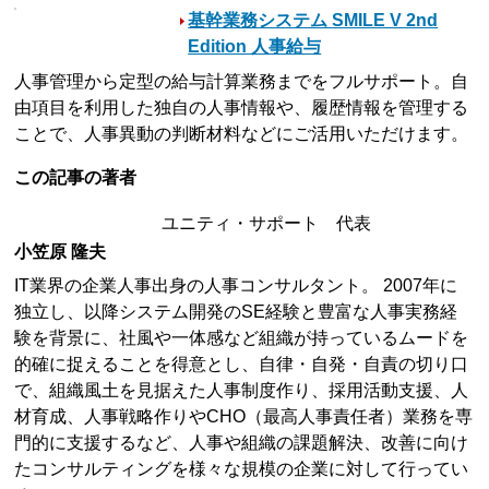
基幹業務システム SMILE V 2nd
Edition 人事給与
人事管理から定型の給与計算業務までをフルサポート。自
由項目を利用した独自の人事情報や、履歴情報を管理する
ことで、人事異動の判断材料などにご活用いただけます。
この記事の著者
ユニティ・サポート 代表
小笠原 隆夫
IT業界の企業人事出身の人事コンサルタント。 2007年に
独立し、以降システム開発のSE経験と豊富な人事実務経
験を背景に、社風や一体感など組織が持っているムードを
的確に捉えることを得意とし、自律・自発・自責の切り口
で、組織風土を見据えた人事制度作り、採用活動支援、人
材育成、人事戦略作りやCHO（最高人事責任者）業務を専
門的に支援するなど、人事や組織の課題解決、改善に向け
たコンサルティングを様々な規模の企業に対して行ってい