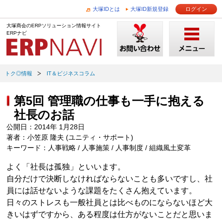
大塚IDとは
大塚ID新規登録
ログイン
大塚商会のERPソリューション情報サイト
ERPナビ
トク◎情報
IT＆ビジネスコラム
第5回 管理職の仕事も一手に抱える
社長のお話
公開日：2014年 1月28日
著者：小笠原 隆夫 (ユニティ・サポート)
キーワード：人事戦略 / 人事施策 / 人事制度 / 組織風土変革
よく「社長は孤独」といいます。
自分だけで決断しなければならないことも多いですし、社
員には話せないような課題をたくさん抱えています。
日々のストレスも一般社員とは比べものにならないほど大
きいはずですから、ある程度は仕方がないことだと思いま