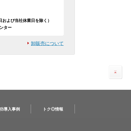
日祝日および当社休業日を除く）
ンター
卸販売について
功導入事例
トク◎情報