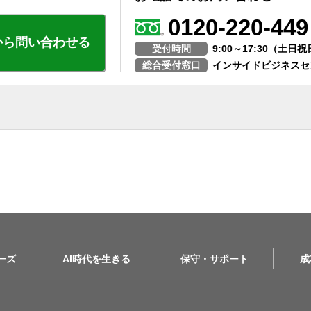
0120-220-449
から問い合わせる
受付時間
9:00～17:30（土
総合受付窓口
インサイドビジネスセ
リーズ
AI時代を生きる
保守・サポート
成