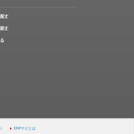
探す
探す
る
ジ
ERPナビとは