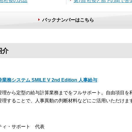
える社長のお話
第7回 社長と部下の間で苦
バックナンバーはこちら
紹介
業務システム SMILE V 2nd Edition 人事給与
管理から定型の給与計算業務までをフルサポート。自由項目を
管理することで、人事異動の判断材料などにご活用いただけま
ティ・サポート 代表