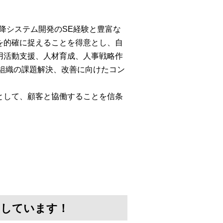
以降システム開発のSE経験と豊富な
を的確に捉えることを得意とし、自
用活動支援、人材育成、人事戦略作
組織の課題解決、改善に向けたコン
として、顧客と協働することを信条
けしています！