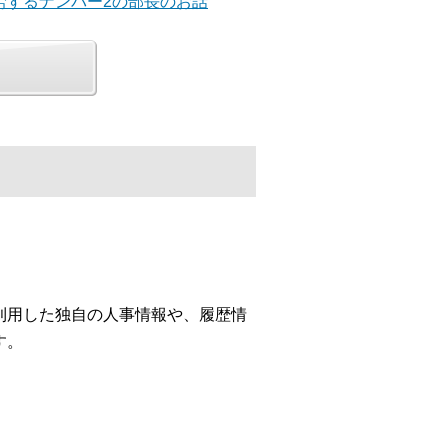
労するナンバー2の部長のお話
利用した独自の人事情報や、履歴情
す。