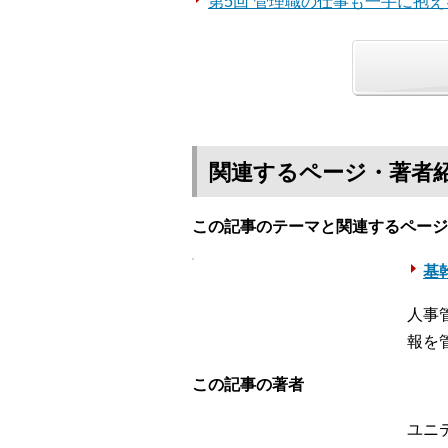
第5回 管理職の仕事も一手に抱
関連するページ・著者
この記事のテーマと関連するページ
基幹
人事
報を
この記事の著者
ユニ