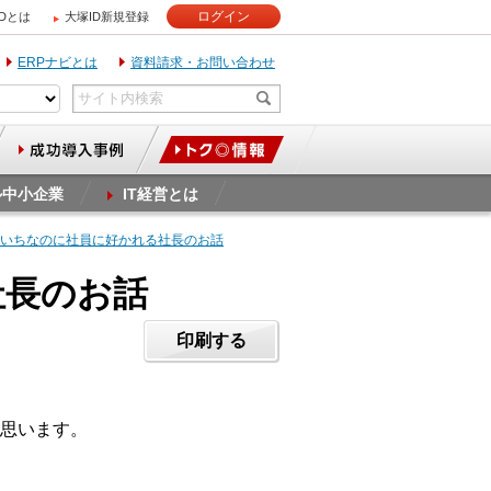
ログイン
IDとは
大塚ID新規登録
ERPナビとは
資料請求・お問い合わせ
ル中小企業
IT経営とは
まいちなのに社員に好かれる社長のお話
社長のお話
印刷する
思います。