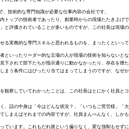
種で、技術的な専門知識が必要な仕事内容の会社です。
内トップの技術者であったり、創業時からの現場たたき上げで
」と評価されていることが多いものですが、この社長は現場の
せる実務的な専門スキルと思われるものを、まったくといって
者といったリーダー的な立場の人が現場の技術を知らないとな
見下されて部下たちが指示通りに動かなかったり、存在を煙た
しまう条件にはぴったり当てはまってしまうのですが、なぜか
を観察していてわかったことは、この社長はとにかく社員とコ
く、話の中身は「今はどんな状況？」「いつもご苦労様」「大
てしまえばそれまでの内容ですが、社員まんべんなく、しかも
っています。これもだれ彼という偏りなく、変な強制もせずに