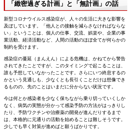
「緻密過ぎる計画」と「無計画」の話
新型コロナウイルス感染症が、人々の生活に大きな影響を
及ぼしています。「他人との接触を減らさなければならな
い」ということは、個人の仕事、交流、娯楽や、企業の事
業活動、経済活動など、人間の活動のほぼ全てが何らかの
制約を受けます。
感染症の蔓延（まんえん）による危機は、かねてから警告
されてきたことですが、このタイミングで起こることは、
誰も予想していなかったことです。さらにいつ終息するの
かという見通しも、少なくとも長引くことだけは想像でき
るものの、先のことはいまだに分からない状況です。
今は何とか感染者を少なく保ちながら乗り切っていくしか
なく、病気の実態が分かって感染予防の方法がはっきりし
たり、予防ワクチンや治療薬の開発が進んだりするまで
は、本格的に元通りの活動を始めることは難しそうです。
少しでも早く対策が進めばと願うばかりです。