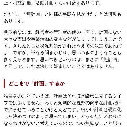
上・利益計画、活動計画くらいは必ずあります。
ただし、「無計画」と同様の事態を見かけたことは何度も
あります。
典型的なのは、経営者や管理者の鶴の一声で、計画にない
大きな支出や事業活動の変更などが決まってしまうことで
す。きちんとした状況判断がされたうえでの決定であれば
よいですが、単なる聞きかじり、思いつきのようなことも
多く見られます。思いつきというのは、まさに「無計画」
と同じで、これは決して好ましいことではありません。
どこまで「計画」するか
私自身のことでいえば、計画はそれほど緻密に立てるタイ
プではありません。わりと短期的な視野の簡単な計画だけ
で済ませていることがほとんどです。細かい計画は硬直化
した決めつけのように思ってしまい、どうせ想定どおりに
なるわけがないと考えているので、つい無駄なことと思っ