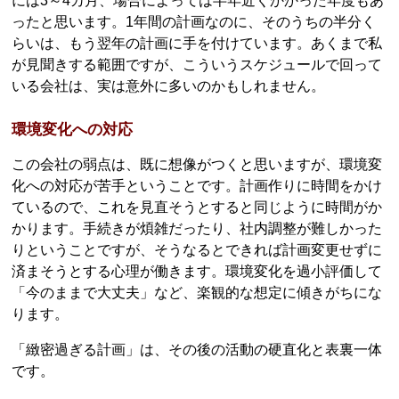
には3～4カ月、場合によっては半年近くかかった年度もあ
ったと思います。1年間の計画なのに、そのうちの半分く
らいは、もう翌年の計画に手を付けています。あくまで私
が見聞きする範囲ですが、こういうスケジュールで回って
いる会社は、実は意外に多いのかもしれません。
環境変化への対応
この会社の弱点は、既に想像がつくと思いますが、環境変
化への対応が苦手ということです。計画作りに時間をかけ
ているので、これを見直そうとすると同じように時間がか
かります。手続きが煩雑だったり、社内調整が難しかった
りということですが、そうなるとできれば計画変更せずに
済まそうとする心理が働きます。環境変化を過小評価して
「今のままで大丈夫」など、楽観的な想定に傾きがちにな
ります。
「緻密過ぎる計画」は、その後の活動の硬直化と表裏一体
です。