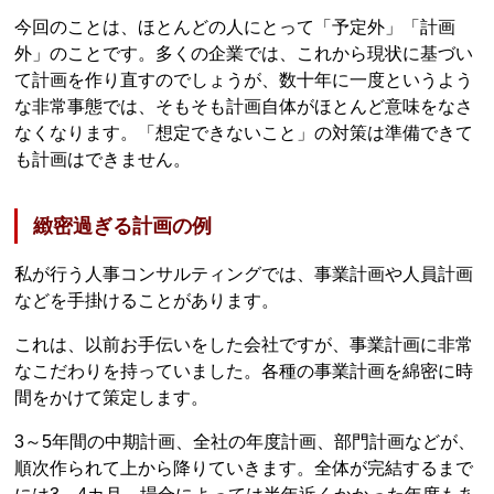
今回のことは、ほとんどの人にとって「予定外」「計画
外」のことです。多くの企業では、これから現状に基づい
て計画を作り直すのでしょうが、数十年に一度というよう
な非常事態では、そもそも計画自体がほとんど意味をなさ
なくなります。「想定できないこと」の対策は準備できて
も計画はできません。
緻密過ぎる計画の例
私が行う人事コンサルティングでは、事業計画や人員計画
などを手掛けることがあります。
これは、以前お手伝いをした会社ですが、事業計画に非常
なこだわりを持っていました。各種の事業計画を綿密に時
間をかけて策定します。
3～5年間の中期計画、全社の年度計画、部門計画などが、
順次作られて上から降りていきます。全体が完結するまで