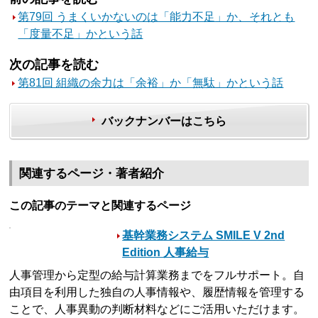
第79回 うまくいかないのは「能力不足」か、それとも
「度量不足」かという話
次の記事を読む
第81回 組織の余力は「余裕」か「無駄」かという話
バックナンバーはこちら
関連するページ・著者紹介
この記事のテーマと関連するページ
基幹業務システム SMILE V 2nd
Edition 人事給与
人事管理から定型の給与計算業務までをフルサポート。自
由項目を利用した独自の人事情報や、履歴情報を管理する
ことで、人事異動の判断材料などにご活用いただけます。