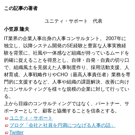
この記事の著者
ユニティ・サポート 代表
小笠原 隆夫
IT業界の企業人事出身の人事コンサルタント。 2007年に
独立し、以降システム開発のSE経験と豊富な人事実務経
験を背景に、社風や一体感など組織が持っているムードを
的確に捉えることを得意とし、自律・自発・自責の切り口
で、組織風土を見据えた人事制度作り、採用活動支援、人
材育成、人事戦略作りやCHO（最高人事責任者）業務を専
門的に支援するなど、人事や組織の課題解決、改善に向け
たコンサルティングを様々な規模の企業に対して行ってい
る。
上から目線のコンサルティングではなく、パートナー、サ
ポーターとして、顧客と協働することを信条とする。
ユニティ・サポート
ブログ「会社と社員を円満につなげる人事の話」
Twitter