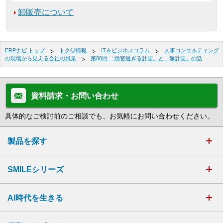
卸販売について
ERPナビ トップ
トク◎情報
IT＆ビジネスコラム
人事コンサルティング
の現場から見える会社の風景
第80回 「緻密過ぎる計画」と「無計画」の話
資料請求・お問い合わせ
具体的なご検討前のご相談でも、お気軽にお問い合わせください。
製品を探す
SMILEシリーズ
AI時代を生きる