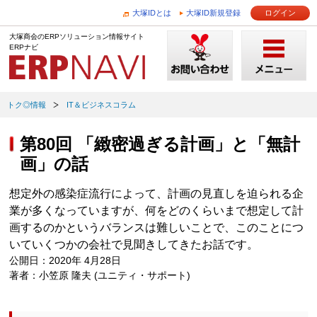
大塚IDとは
大塚ID新規登録
ログイン
大塚商会のERPソリューション情報サイト
ERPナビ
トク◎情報
IT＆ビジネスコラム
第80回 「緻密過ぎる計画」と「無計
画」の話
想定外の感染症流行によって、計画の見直しを迫られる企
業が多くなっていますが、何をどのくらいまで想定して計
画するのかというバランスは難しいことで、このことにつ
いていくつかの会社で見聞きしてきたお話です。
公開日：2020年 4月28日
著者：小笠原 隆夫 (ユニティ・サポート)