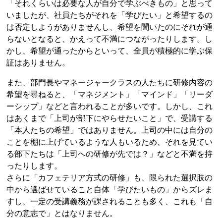
「それくらいは必要な人が自分で学ぶべきもの」と思って
いましたが、社員たちがそれを「学びたい」と希望するの
は否定しようがありませんし、希望を聞いたのにそれが通
らないとなると、かえって不満につながったりします。し
かし、希望が通ったからといって、全員が積極的に学ぶ保
証はありません。
また、部門長やマネージャークラスの人たちに研修内容の
希望を尋ねると、「マネジメント」「マインド」「リーダ
ーシップ」などと言われることが多いです。しかし、これ
はあくまで「上司が部下にやらせたいこと」で、受講する
「本人たちの希望」ではありません。上司の中には自分の
ことを棚に上げているような人もいるため、それを見てい
る部下たちは「上司への研修が先では？」などと不満を持
ったりします。
さらに「カフェテリア方式の研修」も、限られた選択肢の
中から選ばせていること自体「学びたいもの」からズレま
すし、一定の受講義務が課されることも多く、これも「自
分の意志で」とはなりません。