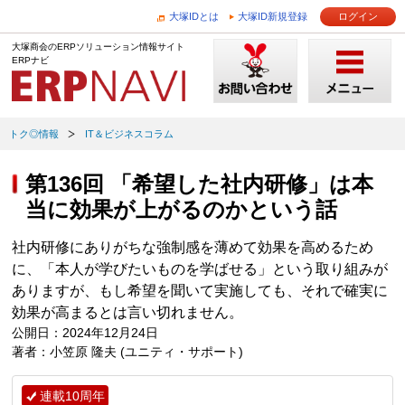
大塚IDとは
大塚ID新規登録
ログイン
大塚商会のERPソリューション情報サイト
ERPナビ
トク◎情報
IT＆ビジネスコラム
第136回 「希望した社内研修」は本
当に効果が上がるのかという話
社内研修にありがちな強制感を薄めて効果を高めるため
に、「本人が学びたいものを学ばせる」という取り組みが
ありますが、もし希望を聞いて実施しても、それで確実に
効果が高まるとは言い切れません。
公開日：2024年12月24日
著者：小笠原 隆夫 (ユニティ・サポート)
連載10周年