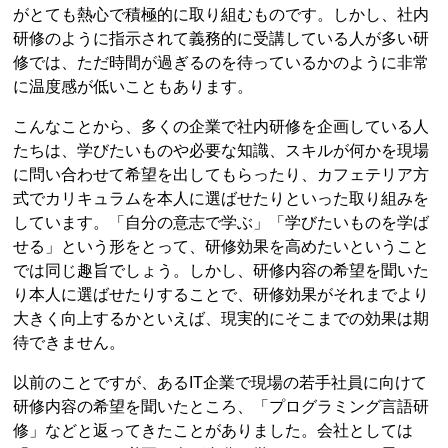
がとても熱心で積極的に取り組むものです。しかし、社内
研修のように指示されて義務的に受講している人が多い研
修では、ただ時間が過ぎるのを待っているかのように非常
に温度感が低いこともあります。
こんなことから、多くの企業で社内研修を企画している人
たちは、学びたいものや必要な知識、スキルが何かを現場
に問い合わせて希望を出してもらったり、カフェテリア方
式でカリキュラムを本人に選ばせたりといった取り組みを
しています。「自分の意志で学ぶ」「学びたいものを学ば
せる」という形をとって、研修効果を高めたいということ
では同じ趣旨でしょう。しかし、研修内容の希望を聞いた
り本人に選ばせたりすることで、研修効果がそれまでより
大きく向上するかといえば、現実的にそこまでの効果は期
待できません。
以前のことですが、あるIT企業で現場の若手社員に向けて
研修内容の希望を聞いたところ、「プログラミング言語研
修」などと返ってきたことがありました。会社としては