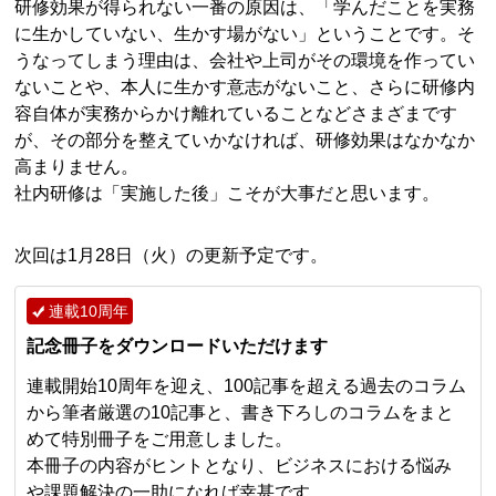
研修効果が得られない一番の原因は、「学んだことを実務
に生かしていない、生かす場がない」ということです。そ
うなってしまう理由は、会社や上司がその環境を作ってい
ないことや、本人に生かす意志がないこと、さらに研修内
容自体が実務からかけ離れていることなどさまざまです
が、その部分を整えていかなければ、研修効果はなかなか
高まりません。
社内研修は「実施した後」こそが大事だと思います。
次回は1月28日（火）の更新予定です。
連載10周年
記念冊子をダウンロードいただけます
連載開始10周年を迎え、100記事を超える過去のコラム
から筆者厳選の10記事と、書き下ろしのコラムをまと
めて特別冊子をご用意しました。
本冊子の内容がヒントとなり、ビジネスにおける悩み
や課題解決の一助になれば幸甚です。