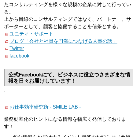
たコンサルティングを様々な規模の企業に対して行ってい
る。
上から目線のコンサルティングではなく、パートナー、サ
ポーターとして、顧客と協働することを信条とする。
ユニティ・サポート
ブログ「会社と社員を円満につなげる人事の話」
Twitter
facebook
公式Facebookにて、ビジネスに役立つさまざまな情
報を日々お届けしています！
お仕事効率研究所 - SMILE LAB -
業務効率化のヒントになる情報を幅広く発信しておりま
す！