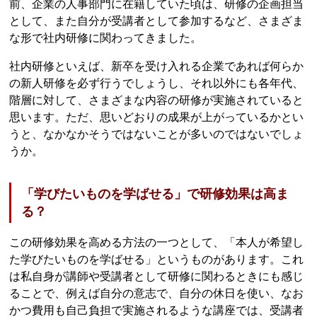
前、企業の人事部門に在籍していた頃は、研修の企画担当
として、また自分が受講者として参加するなど、さまざま
な形で社内研修に関わってきました。
社内研修といえば、新卒を受け入れる企業であれば何らか
の新人研修を必ず行うでしょうし、それ以外にも各年代、
階層に対して、さまざまな内容の研修が実施されていると
思います。ただ、思いどおりの成果が上がっているかとい
うと、なかなかそうではないことが多いのではないでしょ
うか。
「学びたいものを学ばせる」で研修効果は高ま
る？
この研修効果を高める方法の一つとして、「本人が希望し
た学びたいものを学ばせる」というものがあります。これ
は私自身が講師や受講者として研修に関わるときにも感じ
ることで、例えば自分の意志で、自分の休日を使い、なお
かつ費用も自己負担で実施されるような講座では、受講者