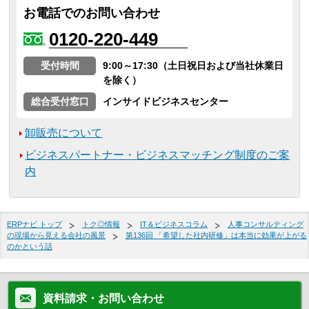
お電話でのお問い合わせ
0120-220-449
受付時間
9:00～17:30（土日祝日および当社休業日
を除く）
総合受付窓口
インサイドビジネスセンター
卸販売について
ビジネスパートナー・ビジネスマッチング制度のご案
内
ERPナビ トップ
トク◎情報
IT＆ビジネスコラム
人事コンサルティング
の現場から見える会社の風景
第136回 「希望した社内研修」は本当に効果が上がる
のかという話
資料請求・お問い合わせ