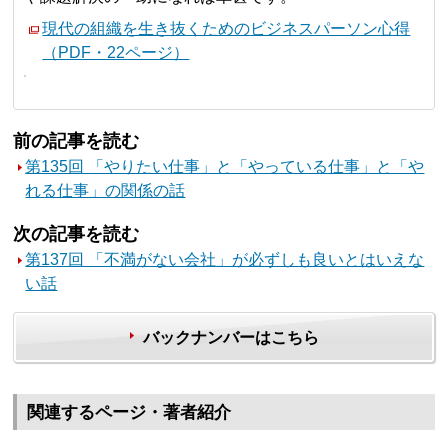
現代の組織を生き抜くためのビジネスパーソン心得
（PDF・22ページ）
前の記事を読む
第135回 「やりたい仕事」と「やっている仕事」と「や
れる仕事」の関係の話
次の記事を読む
第137回 「不満がない会社」が必ずしも良いとはいえな
い話
バックナンバーはこちら
関連するページ・著者紹介