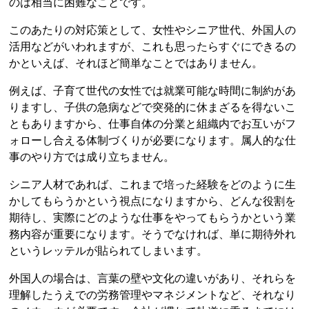
のは相当に困難なことです。
このあたりの対応策として、女性やシニア世代、外国人の
活用などがいわれますが、これも思ったらすぐにできるの
かといえば、それほど簡単なことではありません。
例えば、子育て世代の女性では就業可能な時間に制約があ
りますし、子供の急病などで突発的に休まざるを得ないこ
ともありますから、仕事自体の分業と組織内でお互いがフ
ォローし合える体制づくりが必要になります。属人的な仕
事のやり方では成り立ちません。
シニア人材であれば、これまで培った経験をどのように生
かしてもらうかという視点になりますから、どんな役割を
期待し、実際にどのような仕事をやってもらうかという業
務内容が重要になります。そうでなければ、単に期待外れ
というレッテルが貼られてしまいます。
外国人の場合は、言葉の壁や文化の違いがあり、それらを
理解したうえでの労務管理やマネジメントなど、それなり