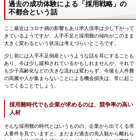
過去の成功体験による「採用戦略」の
不都合という話
ここ最近はコロナ禍の影響もあり求人倍率は少し下がって
きているようですが、人手不足と採用難の傾向がこのまま
大きく変わるという状況は考えづらいところです。
少し前には人手不足倒産というような話を耳にすることも
あり、今は少し緩和されているかもしれませんが、それで
も少子高齢化などの大きな流れは変わらず、今後も人件費
の高騰や人が集まらないことによる機会損失は、常に起こ
ってくることでしょう。
採用難時代でも企業が求めるのは、競争率の高い
人材
そんな採用難の時代とはいうものの、企業から出てくる求
人要件を見ていますと、まだまだ過去の先入観から離れら