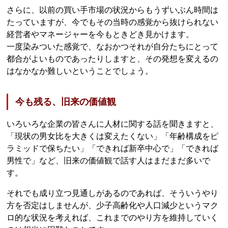
さらに、以前の買い手市場の状況からもうずいぶん時間は
たっていますが、今でもその当時の感覚から抜けられない
経営者やマネージャーを今もときどき見かけます。
一度染みついた感覚で、なおかつそれが自分たちにとって
都合がよいものであったりしますと、その発想を変えるの
はなかなか難しいということでしょう。
今も残る、旧来の価値観
いろいろな企業の皆さんに人材に関する話を聞きますと、
「現状の男女比を大きくは変えたくない」「年齢構成をピ
ラミッドで保ちたい」「できれば新卒中心で」「できれば
男性で」など、旧来の価値観で話す人はまだまだ多いで
す。
それでも成り立つ見通しがあるのであれば、そういうやり
方を否定はしませんが、少子高齢化や人口減少というマク
ロ的な状況を考えれば、これまでのやり方を維持していく