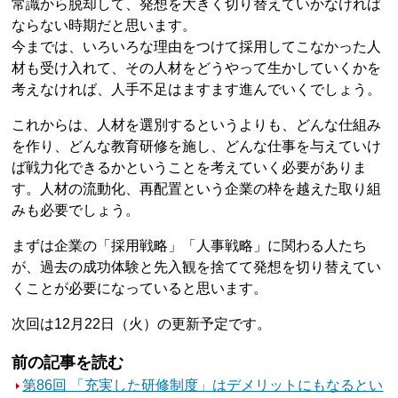
常識から脱却して、発想を大きく切り替えていかなければ
ならない時期だと思います。
今までは、いろいろな理由をつけて採用してこなかった人
材も受け入れて、その人材をどうやって生かしていくかを
考えなければ、人手不足はますます進んでいくでしょう。
これからは、人材を選別するというよりも、どんな仕組み
を作り、どんな教育研修を施し、どんな仕事を与えていけ
ば戦力化できるかということを考えていく必要がありま
す。人材の流動化、再配置という企業の枠を越えた取り組
みも必要でしょう。
まずは企業の「採用戦略」「人事戦略」に関わる人たち
が、過去の成功体験と先入観を捨てて発想を切り替えてい
くことが必要になっていると思います。
次回は12月22日（火）の更新予定です。
前の記事を読む
第86回 「充実した研修制度」はデメリットにもなるとい