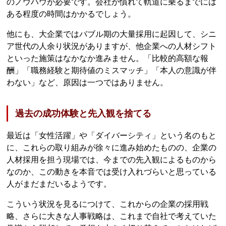
のノウハウが必要です。会社が慣れて軌道に乗るまでには
ある程度の時間はかかるでしょう。
他にも、大企業ではバブル期の大量採用に起因して、シニ
ア世代の人余り状況がありますが、他企業への人材シフト
といった施策はなかなか進みません。「比較的高額な報
酬」「職務経験と期待値のミスマッチ」「本人の意識が伴
わない」など、原因は一つではありません。
過去の成功体験と先入観を捨てる
最近は「女性活躍」や「ダイバーシティ」という名のもと
に、これらの取り組みが徐々に進み始めたものの、企業の
人材採用を担う現場では、今までの先入観によるものから
なのか、この動きを本音では受け入れづらいと思っている
人がまだまだいるようです。
こういう状況を見るにつけて、これからの企業の採用戦
略、さらに大きな人事戦略は、これまで自社で考えていた