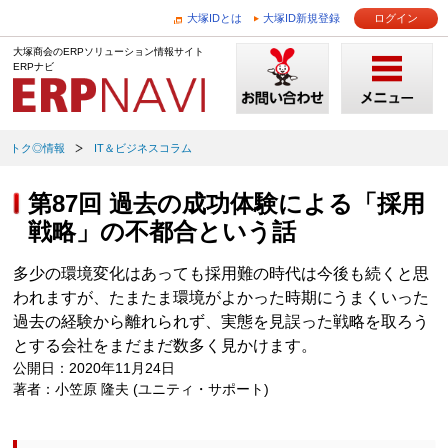
大塚IDとは
大塚ID新規登録
ログイン
大塚商会のERPソリューション情報サイト
ERPナビ
トク◎情報
IT＆ビジネスコラム
第87回 過去の成功体験による「採用
戦略」の不都合という話
多少の環境変化はあっても採用難の時代は今後も続くと思
われますが、たまたま環境がよかった時期にうまくいった
過去の経験から離れられず、実態を見誤った戦略を取ろう
とする会社をまだまだ数多く見かけます。
公開日：2020年11月24日
著者：小笠原 隆夫 (ユニティ・サポート)