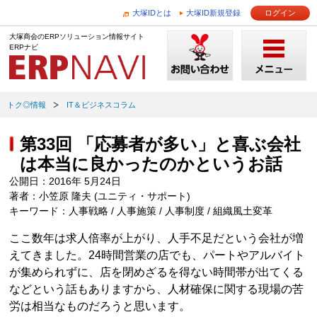
大塚IDとは
大塚ID新規登録
ログイン
大塚商会のERPソリューション情報サイト
ERPナビ
トク◎情報
IT＆ビジネスコラム
第33回 「応募者が多い」と喜ぶ会社
は本当に良かったのかというお話
公開日：2016年 5月24日
著者：小笠原 隆夫 (ユニティ・サポート)
キーワード：人事戦略 / 人事施策 / 人事制度 / 組織風土変革
ここ数年は求人倍率が上がり、人手不足だという会社が増
えてきました。24時間営業の店でも、パートやアルバイト
が集められずに、店を閉めざるを得ない時間帯が出てくる
などという話もありますから、人材確保に関する現場の苦
労は相当なものだろうと思います。