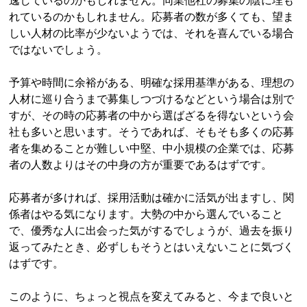
逸しているのかもしれません。同業他社の募集の陰に埋も
れているのかもしれません。応募者の数が多くても、望ま
しい人材の比率が少ないようでは、それを喜んでいる場合
ではないでしょう。
予算や時間に余裕がある、明確な採用基準がある、理想の
人材に巡り合うまで募集しつづけるなどという場合は別で
すが、その時の応募者の中から選ばざるを得ないという会
社も多いと思います。そうであれば、そもそも多くの応募
者を集めることが難しい中堅、中小規模の企業では、応募
者の人数よりはその中身の方が重要であるはずです。
応募者が多ければ、採用活動は確かに活気が出ますし、関
係者はやる気になります。大勢の中から選んでいること
で、優秀な人に出会った気がするでしょうが、過去を振り
返ってみたとき、必ずしもそうとはいえないことに気づく
はずです。
このように、ちょっと視点を変えてみると、今まで良いと