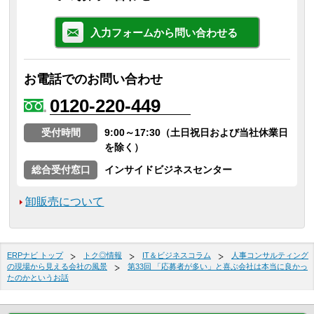
入力フォームから問い合わせる
お電話でのお問い合わせ
0120-220-449
受付時間
9:00～17:30（土日祝日および当社休業日
を除く）
総合受付窓口
インサイドビジネスセンター
卸販売について
ERPナビ トップ
トク◎情報
IT＆ビジネスコラム
人事コンサルティング
の現場から見える会社の風景
第33回 「応募者が多い」と喜ぶ会社は本当に良かっ
たのかというお話