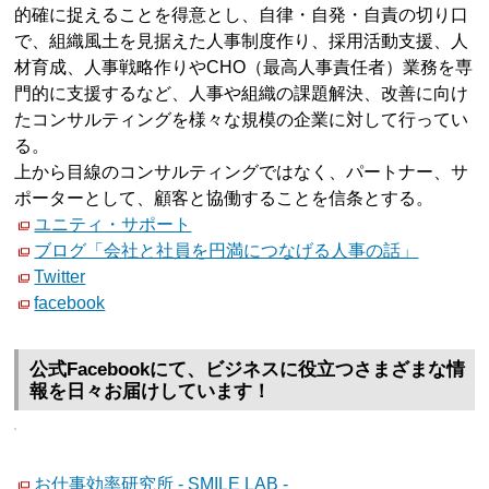
的確に捉えることを得意とし、自律・自発・自責の切り口
で、組織風土を見据えた人事制度作り、採用活動支援、人
材育成、人事戦略作りやCHO（最高人事責任者）業務を専
門的に支援するなど、人事や組織の課題解決、改善に向け
たコンサルティングを様々な規模の企業に対して行ってい
る。
上から目線のコンサルティングではなく、パートナー、サ
ポーターとして、顧客と協働することを信条とする。
ユニティ・サポート
ブログ「会社と社員を円満につなげる人事の話」
Twitter
facebook
公式Facebookにて、ビジネスに役立つさまざまな情
報を日々お届けしています！
お仕事効率研究所 - SMILE LAB -