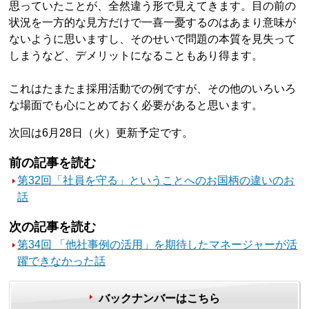
思っていたことが、全然違う形で見えてきます。目の前の
状況を一方的な見方だけで一喜一憂するのはあまり意味が
ないように思いますし、そのせいで問題の本質を見失って
しまうなど、デメリットになることもあり得ます。
これはたまたま採用活動での例ですが、その他のいろいろ
な場面でも心にとめておく必要があると思います。
次回は6月28日（火）更新予定です。
前の記事を読む
第32回「社員を守る」ということへのお国柄の違いのお
話
次の記事を読む
第34回 「他社事例の活用」を期待したマネージャーが活
躍できなかった話
バックナンバーはこちら