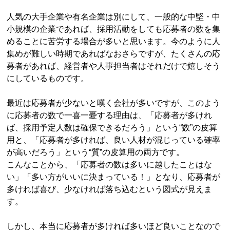
人気の大手企業や有名企業は別にして、一般的な中堅・中
小規模の企業であれば、採用活動をしても応募者の数を集
めることに苦労する場合が多いと思います。今のように人
集めが難しい時期であればなおさらですが、たくさんの応
募者があれば、経営者や人事担当者はそれだけで嬉しそう
にしているものです。
最近は応募者が少ないと嘆く会社が多いですが、このよう
に応募者の数で一喜一憂する理由は、「応募者が多けれ
ば、採用予定人数は確保できるだろう」という“数”の皮算
用と、「応募者が多ければ、良い人材が混じっている確率
が高いだろう」という“質”の皮算用の両方です。
こんなことから、「応募者の数は多いに越したことはな
い」「多い方がいいに決まっている！」となり、応募者が
多ければ喜び、少なければ落ち込むという図式が見えま
す。
しかし、本当に応募者が多ければ多いほど良いことなので