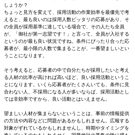
しょうか？
ちょっと見方を変えて、採用活動の作業効率を最優先で考
えると、最も良いのは採用人数ピッタリの応募があり、そ
の全員が採用基準に達している場合で、その人たち全員
が、「御社が第一志望です！」と言って、全員が入社する
というのが最も良い状況ですね。条件にぴったり合った応
募者が、最小限の人数で集まることが、一番望ましいとい
うことになります。
そう考えると、応募者の中で自分たちが採用したいと考え
る人材の比率が高ければ高いほど、良い採用活動というこ
とになります。いくら応募者がたくさんいても、条件に見
合わない人、不採用になる人が多いならば、採用活動とし
ては非効率ですから、良い活動とはいえません。
望ましい人材が集まらないということは、事前の情報提供
の方法や内容などに問題があるかもしれません。広報する
対象がずれているかもしれませんし、時期やタイミングを