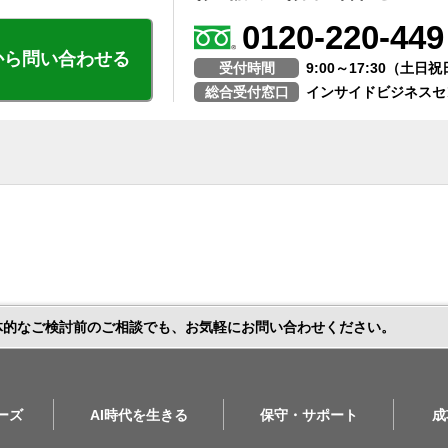
0120-220-449
から問い合わせる
受付時間
9:00～17:30（土
総合受付窓口
インサイドビジネスセ
体的なご検討前のご相談でも、お気軽にお問い合わせください。
リーズ
AI時代を生きる
保守・サポート
成