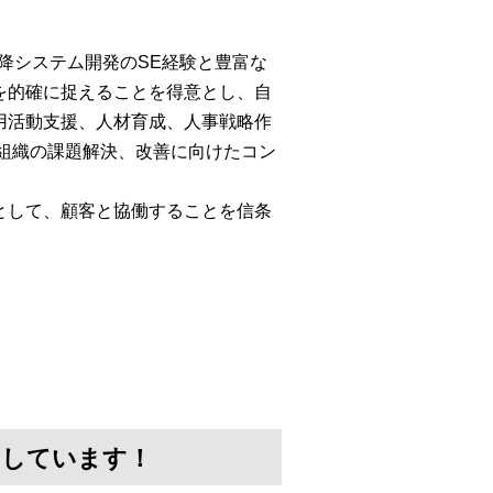
以降システム開発のSE経験と豊富な
を的確に捉えることを得意とし、自
用活動支援、人材育成、人事戦略作
組織の課題解決、改善に向けたコン
として、顧客と協働することを信条
けしています！