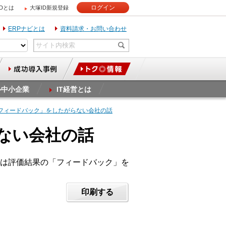
ログイン
IDとは
大塚ID新規登録
ERPナビとは
資料請求・お問い合わせ
ル中小企業
IT経営とは
「フィードバック」をしたがらない会社の話
らない会社の話
は評価結果の「フィードバック」を
印刷する