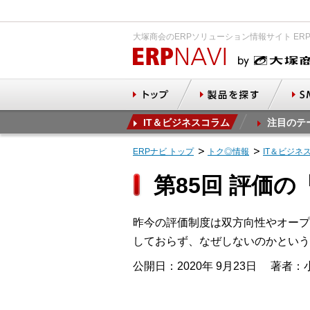
大塚商会のERPソリューション情報サイト ER
IT＆ビジネスコラム
注目のテ
ERPナビ トップ
トク◎情報
IT＆ビジネ
第85回 評価
昨今の評価制度は双方向性やオープ
しておらず、なぜしないのかという
公開日：2020年 9月23日
著者：小