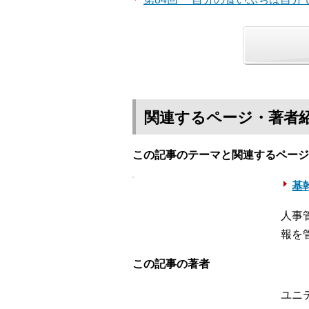
関連するページ・著者
この記事のテーマと関連するページ
基幹
人事
報を
この記事の著者
ユニ