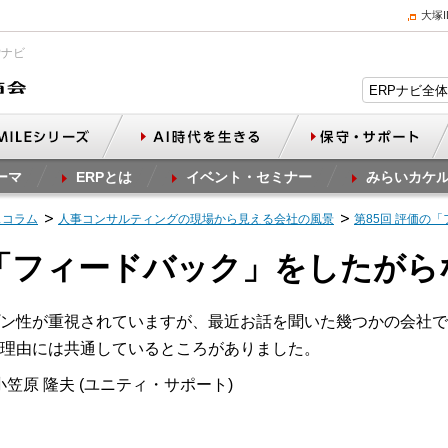
大塚
Pナビ
ーマ
ERPとは
イベント・セミナー
みらいカケ
スコラム
人事コンサルティングの現場から見える会社の風景
第85回 評価の
の「フィードバック」をしたが
ン性が重視されていますが、最近お話を聞いた幾つかの会社で
理由には共通しているところがありました。
笠原 隆夫 (ユニティ・サポート)