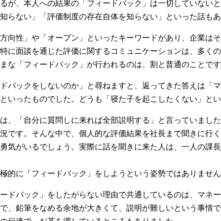
るが、本人への結果の「フィードバック」は一切していないと
知らない」「評価制度の存在自体を知らない」といった話もあ
方向性」や「オープン」といったキーワードがあり、企業はそ
特に面談を通じた評価に関するコミュニケーションは、多くの
まな「フィードバック」が行われるのは、割と普通のことです
ドバックをしないのか」と尋ねますと、返ってきた答えは「マ
といったものでした。どうも「寝た子を起こしたくない」とい
は、「自分に質問しに来れば全部説明する」と言っていました
況です。そんな中で、個人的な評価結果を社長まで聞きに行く
勇気がいるでしょう。実際に話を聞きに来た人は、一人の課長
極的に「フィードバック」をしようという姿勢ではありません
ードバック」をしたがらない理由で共通しているのは、マネー
で、鉛筆をなめる余地が大きくて、説明が難しいという事情で