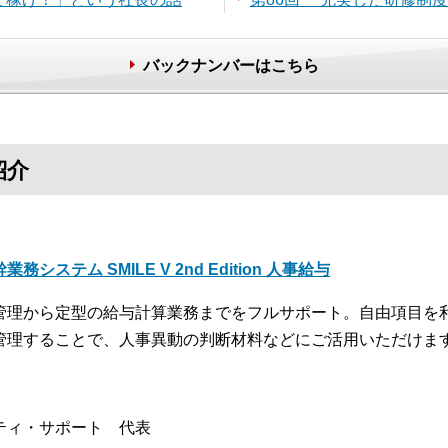
バックナンバーはこちら
紹介
業務システム SMILE V 2nd Edition 人事給与
管理から定型の給与計算業務までをフルサポート。自由項目を
管理することで、人事異動の判断材料などにご活用いただけま
ティ・サポート 代表