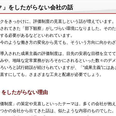
ク」をしたがらない会社の話
クをきっかけに、評価制度の見直しという話が増えています。
されてきた「部下観察」がしづらい環境になりました。そのた
する必要があるなどといわれています。
今のような働き方の変化から見ても、そういう方向に向かわざ
導入された成果主義の評価制度は、目先の安易な目標を立てて
みや、地味な定常業務がおろそかにされるといった数々のデメ
ろいろと試行錯誤が続けられていますが、「“成果主義”にはあ
直すにしても、さまざまな工夫と配慮が必要でしょう。
」をしたがらない理由
価制度」の策定や見直しといったテーマは、多くの会社が抱え
つかの会社から出てきた話は、似たような内容のものでした。