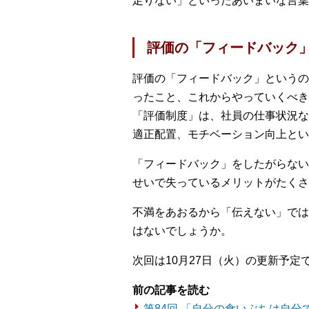
足りない」といったあいまいな言葉
評価の「フィードバック
評価の「フィードバック」というの
ったこと、これからやっていくべき
「評価制度」は、社員の仕事状況な
適正配置、モチベーション向上とい
「フィードバック」をしたがらない
せいで失っているメリットがたくさ
不満をあおるから「伝えない」では
はないでしょうか。
次回は10月27日（火）の更新予定
前の記事を読む
第84回 「自分の食いぶちは自