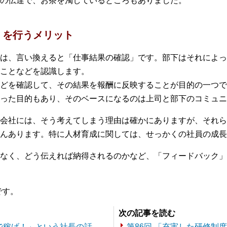
の伝達で、お茶を濁しているところもありました。
」を行うメリット
は、言い換えると「仕事結果の確認」です。部下はそれによっ
ことなどを認識します。
どを確認して、その結果を報酬に反映することが目的の一つで
った目的もあり、そのベースになるのは上司と部下のコミュニ
会社には、そう考えてしまう理由は確かにありますが、それら
んあります。特に人材育成に関しては、せっかくの社員の成長
なく、どう伝えれば納得されるのかなど、「フィードバック」
です。
次の記事を読む
分で稼げ！」という社長の話
第86回 「充実した研修制