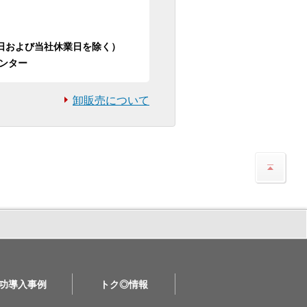
日祝日および当社休業日を除く）
ンター
卸販売について
功導入事例
トク◎情報