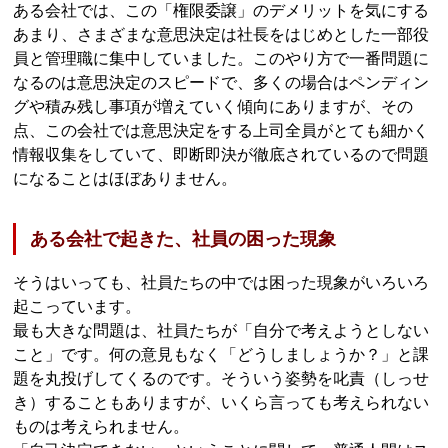
ある会社では、この「権限委譲」のデメリットを気にする
あまり、さまざまな意思決定は社長をはじめとした一部役
員と管理職に集中していました。このやり方で一番問題に
なるのは意思決定のスピードで、多くの場合はペンディン
グや積み残し事項が増えていく傾向にありますが、その
点、この会社では意思決定をする上司全員がとても細かく
情報収集をしていて、即断即決が徹底されているので問題
になることはほぼありません。
ある会社で起きた、社員の困った現象
そうはいっても、社員たちの中では困った現象がいろいろ
起こっています。
最も大きな問題は、社員たちが「自分で考えようとしない
こと」です。何の意見もなく「どうしましょうか？」と課
題を丸投げしてくるのです。そういう姿勢を叱責（しっせ
き）することもありますが、いくら言っても考えられない
ものは考えられません。