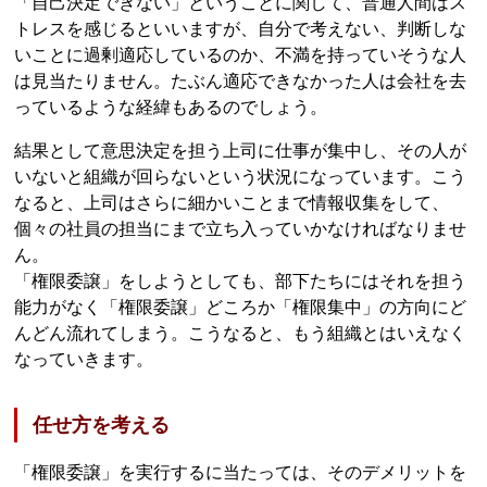
「自己決定できない」ということに関して、普通人間はス
トレスを感じるといいますが、自分で考えない、判断しな
いことに過剰適応しているのか、不満を持っていそうな人
は見当たりません。たぶん適応できなかった人は会社を去
っているような経緯もあるのでしょう。
結果として意思決定を担う上司に仕事が集中し、その人が
いないと組織が回らないという状況になっています。こう
なると、上司はさらに細かいことまで情報収集をして、
個々の社員の担当にまで立ち入っていかなければなりませ
ん。
「権限委譲」をしようとしても、部下たちにはそれを担う
能力がなく「権限委譲」どころか「権限集中」の方向にど
んどん流れてしまう。こうなると、もう組織とはいえなく
なっていきます。
任せ方を考える
「権限委譲」を実行するに当たっては、そのデメリットを