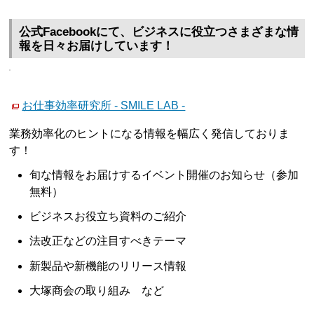
公式Facebookにて、ビジネスに役立つさまざまな情
報を日々お届けしています！
お仕事効率研究所 - SMILE LAB -
業務効率化のヒントになる情報を幅広く発信しておりま
す！
旬な情報をお届けするイベント開催のお知らせ（参加
無料）
ビジネスお役立ち資料のご紹介
法改正などの注目すべきテーマ
新製品や新機能のリリース情報
大塚商会の取り組み など