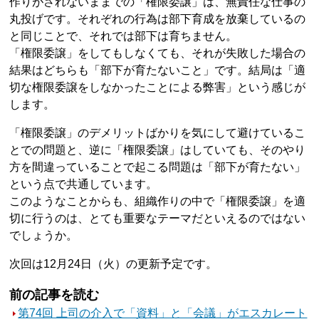
作りがされないままでの「権限委譲」は、無責任な仕事の
丸投げです。それぞれの行為は部下育成を放棄しているの
と同じことで、それでは部下は育ちません。
「権限委譲」をしてもしなくても、それが失敗した場合の
結果はどちらも「部下が育たないこと」です。結局は「適
切な権限委譲をしなかったことによる弊害」という感じが
します。
「権限委譲」のデメリットばかりを気にして避けているこ
とでの問題と、逆に「権限委譲」はしていても、そのやり
方を間違っていることで起こる問題は「部下が育たない」
という点で共通しています。
このようなことからも、組織作りの中で「権限委譲」を適
切に行うのは、とても重要なテーマだといえるのではない
でしょうか。
次回は12月24日（火）の更新予定です。
前の記事を読む
第74回 上司の介入で「資料」と「会議」がエスカレート