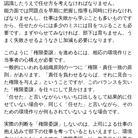
認識したうえで任せ方を考えなければなりません。
能力面では問題点を早期に把握し指導も同時に行わなけれ
ばなりませんし、仕事は失敗から学ぶことも多いものです
から、任せたからには多少のミスには目をつぶることも必
要です。まずやらせてみなければ、部下は育ちません。う
まく失敗させるようなさじ加減も必要になります。
このように「権限委譲」を進めるには、相応の環境作りと
当事者の心構えが必要です。
一般的にいわれる組織原則の一つに「権限・責任一致の原
則」があります。「責任を負わせるならば、それに見合っ
た権限を与えよ」ということですが、このバランスを欠い
た「権限委譲」を往々にして見かけます。
「任せた」と言いながらいちいち口出しをして結果的に任
せていない場合や、同じく「任せた」と言いながら、その
ための環境作りが何もされていないような場合です。
実際の判断を「権限委譲」しないのは、上司による仕事の
抱え込みで部下の仕事を奪っているともいえますし、環境