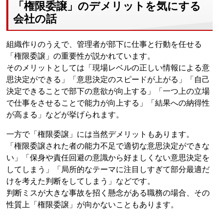
「権限委譲」のデメリットを気にする
会社の話
組織作りのうえで、管理者が部下に仕事と行動を任せる
「権限委譲」の重要性が説かれています。
そのメリットとしては「現場レベルの正しい情報による意
思決定ができる」「意思決定のスピードが上がる」「自己
決定できることで部下の意欲が向上する」「一つ上の立場
で仕事をさせることで能力が向上する」「結果への納得性
が高まる」などが挙げられます。
一方で「権限委譲」には当然デメリットもあります。
「権限委譲された者の能力不足で適切な意思決定ができな
い」「保身や責任回避の意識から好ましくない意思決定を
してしまう」「局所的なテーマに注目しすぎて部分最適だ
けを考えた判断をしてしまう」などです。
判断ミスが大きな事故を招く懸念がある職務の場合、その
性質上「権限委譲」が向かないこともあります。