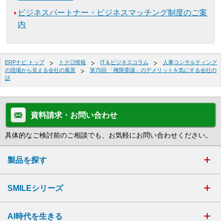
ビジネスパートナー・ビジネスマッチング制度のご案
内
ERPナビ トップ
トク◎情報
IT＆ビジネスコラム
人事コンサルティング
の現場から見える会社の風景
第75回 「権限委譲」のデメリットを気にする会社の
話
資料請求・お問い合わせ
具体的なご検討前のご相談でも、お気軽にお問い合わせください。
製品を探す
SMILEシリーズ
AI時代を生きる