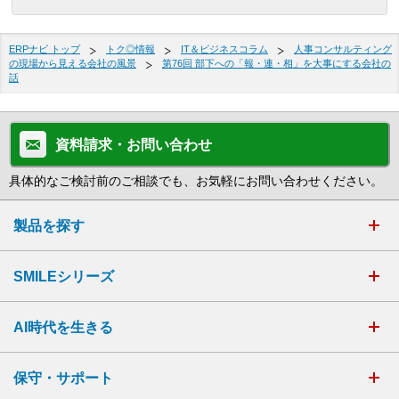
ERPナビ トップ
トク◎情報
IT＆ビジネスコラム
人事コンサルティング
の現場から見える会社の風景
第76回 部下への「報・連・相」を大事にする会社の
話
資料請求・お問い合わせ
具体的なご検討前のご相談でも、お気軽にお問い合わせください。
製品を探す
SMILEシリーズ
AI時代を生きる
保守・サポート