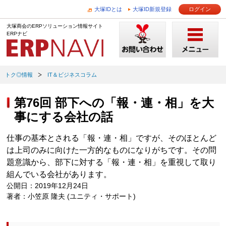
大塚IDとは
大塚ID新規登録
ログイン
大塚商会のERPソリューション情報サイト
ERPナビ
トク◎情報
IT＆ビジネスコラム
第76回 部下への「報・連・相」を大
事にする会社の話
仕事の基本とされる「報・連・相」ですが、そのほとんど
は上司のみに向けた一方的なものになりがちです。その問
題意識から、部下に対する「報・連・相」を重視して取り
組んでいる会社があります。
公開日：2019年12月24日
著者：小笠原 隆夫 (ユニティ・サポート)