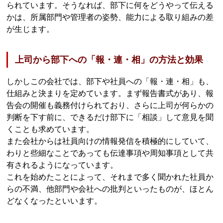
られています。そうなれば、部下に何をどうやって伝える
かは、所属部門や管理者の姿勢、能力による取り組みの差
が生じます。
上司から部下への「報・連・相」の方法と効果
しかしこの会社では、部下や社員への「報・連・相」も、
仕組みと決まりを定めています。まず報告書式があり、報
告会の開催も義務付けられており、さらに上司が何らかの
判断を下す前に、できるだけ部下に「相談」して意見を聞
くことも求めています。
また会社からは社員向けの情報発信を積極的にしていて、
わりと些細なことであっても伝達事項や周知事項として共
有されるようになっています。
これを始めたことによって、それまで多く聞かれた社員か
らの不満、他部門や会社への批判といったものが、ほとん
どなくなったといいます。