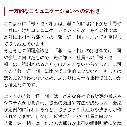
一方的なコミュニケーションへの気付き
このように「報・連・相」は、基本的には部下から上司や
会社に向けたコミュニケーションですが、ある会社では、
反対に上司から部下への「報・連・相」を、とても重視し
て取り組んでいます。
そもそもの問題意識は、「報・連・相」のほぼ全ては上司
や会社に向けたもので、逆に部下、社員への「報・連・
相」は、強調されることがほとんどないからでした。上司
への「報・連・相」に比べて圧倒的に少ないか、もしくは
ほとんど行われないため、あまりにも一方通行ではないか
と考えたのです。
上司への「報・連・相」は、どんな会社でも所定の書式や
システムが用意され、提出の頻度や方法が決められ、会議
が定例的に行われるなど、さまざまな仕組みや決まりが作
られています。しかし、反対に部下や全社員に向けた
「報・連・相」は、たぶん大部分が上司の個別判断に委ね