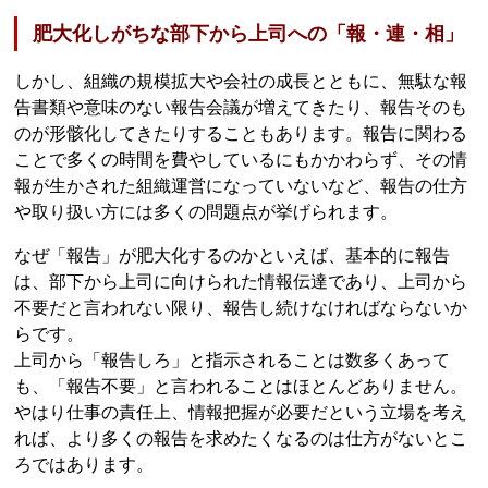
肥大化しがちな部下から上司への「報・連・相」
しかし、組織の規模拡大や会社の成長とともに、無駄な報
告書類や意味のない報告会議が増えてきたり、報告そのも
のが形骸化してきたりすることもあります。報告に関わる
ことで多くの時間を費やしているにもかかわらず、その情
報が生かされた組織運営になっていないなど、報告の仕方
や取り扱い方には多くの問題点が挙げられます。
なぜ「報告」が肥大化するのかといえば、基本的に報告
は、部下から上司に向けられた情報伝達であり、上司から
不要だと言われない限り、報告し続けなければならないか
らです。
上司から「報告しろ」と指示されることは数多くあって
も、「報告不要」と言われることはほとんどありません。
やはり仕事の責任上、情報把握が必要だという立場を考え
れば、より多くの報告を求めたくなるのは仕方がないとこ
ろではあります。