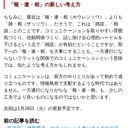
「報・連・相」の新しい考え方
ちなみに、最近は「報・連・相（ホウレンソウ）」よりも
「雑・相（ザッソウ）」だそうで、これは「雑談」「相
談」とのことです。コミュニケーションを取りやすい雰囲
気づくり、信頼関係づくり、話し掛ける心理的ハードルを
下げるという点で「雑談」が有効だということですが、部
下への「報・連・相」を大事にすることも、一方通行にな
らないフラットな関係でのコミュニケーションという意味
では、似たような考え方かもしれません。
コミュニケーションは、双方のやりとりがあって初めて成
り立つものです。情報格差で支配するような時代ではあり
ません。一方通行になりがちな「報・連・相」も、少しの
工夫でより良いものになるのではないかと思います。
次回は1月28日（火）の更新予定です。
前の記事を読む