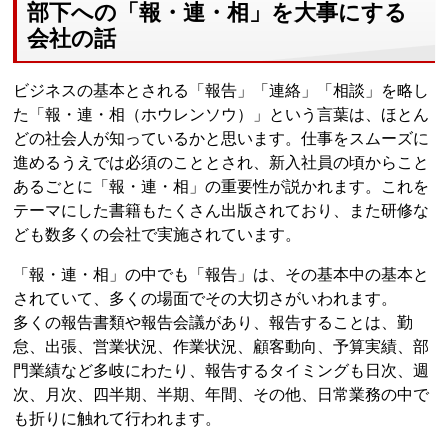
部下への「報・連・相」を大事にする
会社の話
ビジネスの基本とされる「報告」「連絡」「相談」を略し
た「報・連・相（ホウレンソウ）」という言葉は、ほとん
どの社会人が知っているかと思います。仕事をスムーズに
進めるうえでは必須のこととされ、新入社員の頃からこと
あるごとに「報・連・相」の重要性が説かれます。これを
テーマにした書籍もたくさん出版されており、また研修な
ども数多くの会社で実施されています。
「報・連・相」の中でも「報告」は、その基本中の基本と
されていて、多くの場面でその大切さがいわれます。
多くの報告書類や報告会議があり、報告することは、勤
怠、出張、営業状況、作業状況、顧客動向、予算実績、部
門業績など多岐にわたり、報告するタイミングも日次、週
次、月次、四半期、半期、年間、その他、日常業務の中で
も折りに触れて行われます。