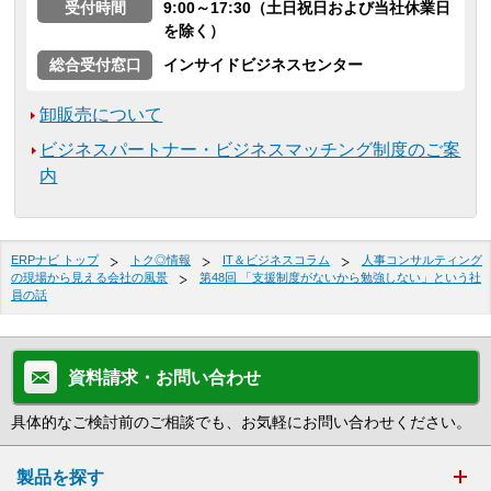
受付時間
9:00～17:30（土日祝日および当社休業日
を除く）
総合受付窓口
インサイドビジネスセンター
卸販売について
ビジネスパートナー・ビジネスマッチング制度のご案
内
ERPナビ トップ
トク◎情報
IT＆ビジネスコラム
人事コンサルティング
の現場から見える会社の風景
第48回 「支援制度がないから勉強しない」という社
員の話
資料請求・お問い合わせ
具体的なご検討前のご相談でも、お気軽にお問い合わせください。
製品を探す