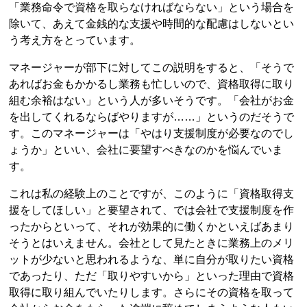
「業務命令で資格を取らなければならない」という場合を
除いて、あえて金銭的な支援や時間的な配慮はしないとい
う考え方をとっています。
マネージャーが部下に対してこの説明をすると、「そうで
あればお金もかかるし業務も忙しいので、資格取得に取り
組む余裕はない」という人が多いそうです。「会社がお金
を出してくれるならばやりますが……」というのだそうで
す。このマネージャーは「やはり支援制度が必要なのでし
ょうか」といい、会社に要望すべきなのかを悩んでいま
す。
これは私の経験上のことですが、このように「資格取得支
援をしてほしい」と要望されて、では会社で支援制度を作
ったからといって、それが効果的に働くかといえばあまり
そうとはいえません。会社として見たときに業務上のメリ
ットが少ないと思われるような、単に自分が取りたい資格
であったり、ただ「取りやすいから」といった理由で資格
取得に取り組んでいたりします。さらにその資格を取って