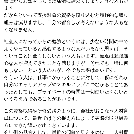
会社からお金をもらった途端に辞めてしまうような人もい
ます。
だからといって支援対象の資格を絞り込むと積極的な取り
組みは減りますし、自分の都合しか考えないような人もな
くなりません。
社会人になってからの勉強というのは、少ない時間の中で
よくやっていると感心するような人がいるかと思えば、そ
ういうことは全くしないという人もいます。最近は勉強熱
心な人が増えてきたことを感じますが、それでも「特に何
もしない」という人の方が、今でも比率は高いです。
そういう人は、仕事にかかわることに対して、仮にそれが
自分のキャリアアップやスキルアップにつながることであ
ったとしても、プライベートの時間は一切使いたくないと
いう考え方であることが多いです。
この資格取得や研修受講のように、会社がおこなう人材育
成について、最近ではその捉え方によって実際の取り組み
方に大きな違いが出てきています。
会社側の見方として、最近の傾向で見えるのは、「人材育