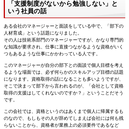
「支援制度がないから勉強しない」と
いう社員の話
ある会社のマネージャーと面談をしている中で、「部下の
人材育成」という話題になりました。
その人は技術系部門のマネージャーですが、かなり専門的
な知識が要求され、仕事に直接つながるような資格がいく
つもあるような仕事にかかわっている人です。
このマネージャーが自分の部下との面談で個人目標を考え
るような場面では、必ず何らかのスキルアップ目標の話題
になります。資格取得の話になることも多いようですが、
そこで決まって部下から言われるのが、「会社として資格
取得の支援はしてくれないのですか？」ということだそう
です。
この会社では、資格というのはあくまで個人に帰属するも
のなので、もしもその人が辞めてしまえば会社には何も残
らないことから、資格者が業務上の必須要件であるなど