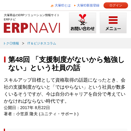
大塚IDとは
大塚ID新規登録
ログイン
大塚商会のERPソリューション情報サイト
ERPナビ
トク◎情報
IT＆ビジネスコラム
第48回 「支援制度がないから勉強し
ない」という社員の話
スキルアップ目標として資格取得の話題になったとき、会
社の支援制度がないと「ではやらない」という社員が数多
くいるそうですが、今は自分のキャリアを自分で考えてい
かなければならない時代です。
公開日：2017年 8月22日
著者：小笠原 隆夫 (ユニティ・サポート)