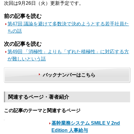
次回は9月26日（火）更新予定です。
前の記事を読む
第47回 議論を避けて多数決で決めようとする若手社員た
ちの話
次の記事を読む
第49回 「消極性」よりも「ずれた積極性」に対応する方
が難しいという話
バックナンバーはこちら
関連するページ・著者紹介
この記事のテーマと関連するページ
基幹業務システム SMILE V 2nd
Edition 人事給与