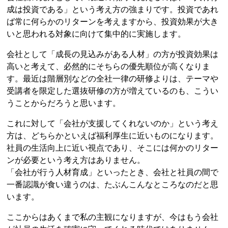
成は投資である」という考え方の強まりです。投資であれ
ば常に何らかのリターンを考えますから、投資効果が大き
いと思われる対象に向けて集中的に実施します。
会社として「成長の見込みがある人材」の方が投資効果は
高いと考えて、必然的にそちらの優先順位が高くなりま
す。最近は階層別などの全社一律の研修よりは、テーマや
受講者を限定した選抜研修の方が増えているのも、こうい
うことからだろうと思います。
これに対して「会社が支援してくれないのか」という考え
方は、どちらかといえば福利厚生に近いものになります。
社員の生活向上に近い視点であり、そこには何かのリター
ンが必要という考え方はありません。
「会社が行う人材育成」といったとき、会社と社員の間で
一番認識が食い違うのは、たぶんこんなところなのだと思
います。
ここからはあくまで私の主観になりますが、今はもう会社