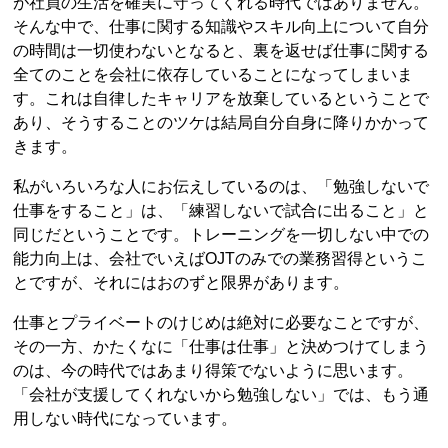
が社員の生活を確実に守ってくれる時代ではありません。
そんな中で、仕事に関する知識やスキル向上について自分
の時間は一切使わないとなると、裏を返せば仕事に関する
全てのことを会社に依存していることになってしまいま
す。これは自律したキャリアを放棄しているということで
あり、そうすることのツケは結局自分自身に降りかかって
きます。
私がいろいろな人にお伝えしているのは、「勉強しないで
仕事をすること」は、「練習しないで試合に出ること」と
同じだということです。トレーニングを一切しない中での
能力向上は、会社でいえばOJTのみでの業務習得というこ
とですが、それにはおのずと限界があります。
仕事とプライベートのけじめは絶対に必要なことですが、
その一方、かたくなに「仕事は仕事」と決めつけてしまう
のは、今の時代ではあまり得策でないように思います。
「会社が支援してくれないから勉強しない」では、もう通
用しない時代になっています。