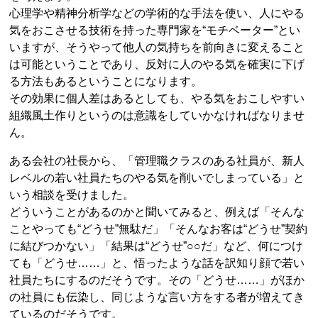
心理学や精神分析学などの学術的な手法を使い、人にやる
気をおこさせる技術を持った専門家を“モチベーター”とい
いますが、そうやって他人の気持ちを前向きに変えること
は可能ということであり、反対に人のやる気を確実に下げ
る方法もあるということになります。
その効果に個人差はあるとしても、やる気をおこしやすい
組織風土作りというのは意識をしていかなければなりませ
ん。
ある会社の社長から、「管理職クラスのある社員が、新人
レベルの若い社員たちのやる気を削いでしまっている」と
いう相談を受けました。
どういうことがあるのかと聞いてみると、例えば「そんな
ことやっても“どうせ”無駄だ」「そんなお客は“どうせ”契約
に結びつかない」「結果は“どうせ”○○だ」など、何につけ
ても「どうせ……」と、悟ったような話を訳知り顔で若い
社員たちにするのだそうです。その「どうせ……」がほか
の社員にも伝染し、同じような言い方をする者が増えてき
ているのだそうです。