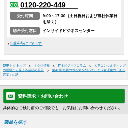
0120-220-449
受付時間
9:00～17:30（土日祝日および当社休業日
を除く）
総合受付窓口
インサイドビジネスセンター
卸販売について
ERPナビ トップ
トク◎情報
IT＆ビジネスコラム
人事コンサルティング
の現場から見える会社の風景
第41回 社員のやる気を削いでしまう管理職の「ある
言葉」の話
資料請求・お問い合わせ
具体的なご検討前のご相談でも、お気軽にお問い合わせください。
製品を探す