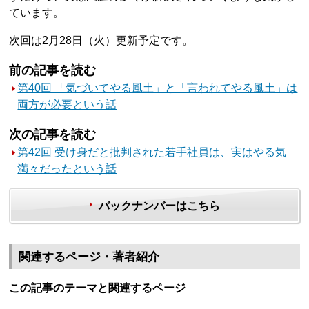
ています。
次回は2月28日（火）更新予定です。
前の記事を読む
第40回 「気づいてやる風土」と「言われてやる風土」は
両方が必要という話
次の記事を読む
第42回 受け身だと批判された若手社員は、実はやる気
満々だったという話
バックナンバーはこちら
関連するページ・著者紹介
この記事のテーマと関連するページ