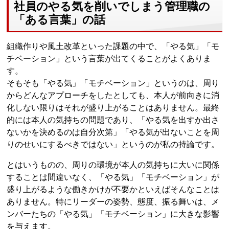
社員のやる気を削いでしまう管理職の
「ある言葉」の話
組織作りや風土改革といった課題の中で、「やる気」「モ
チベーション」という言葉が出てくることがよくありま
す。
そもそも「やる気」「モチベーション」というのは、周り
からどんなアプローチをしたとしても、本人が前向きに消
化しない限りはそれが盛り上がることはありません。最終
的には本人の気持ちの問題であり、「やる気を出すか出さ
ないかを決めるのは自分次第」「やる気が出ないことを周
りのせいにするべきではない」というのが私の持論です。
とはいうものの、周りの環境が本人の気持ちに大いに関係
することは間違いなく、「やる気」「モチベーション」が
盛り上がるような働きかけが不要かといえばそんなことは
ありません。特にリーダーの姿勢、態度、振る舞いは、メ
ンバーたちの「やる気」「モチベーション」に大きな影響
を与えます。