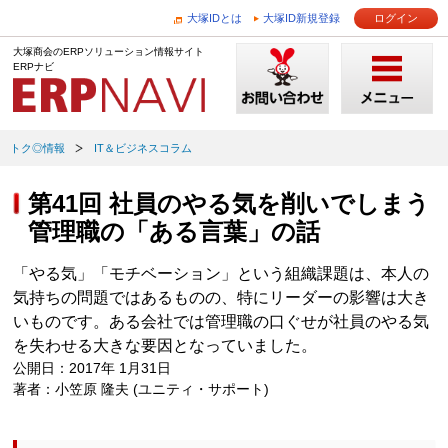
大塚IDとは
大塚ID新規登録
ログイン
大塚商会のERPソリューション情報サイト
ERPナビ
トク◎情報
IT＆ビジネスコラム
第41回 社員のやる気を削いでしまう
管理職の「ある言葉」の話
「やる気」「モチベーション」という組織課題は、本人の
気持ちの問題ではあるものの、特にリーダーの影響は大き
いものです。ある会社では管理職の口ぐせが社員のやる気
を失わせる大きな要因となっていました。
公開日：2017年 1月31日
著者：小笠原 隆夫 (ユニティ・サポート)