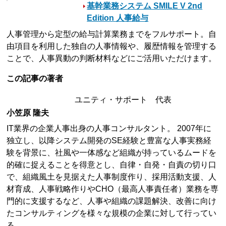
基幹業務システム SMILE V 2nd
Edition 人事給与
人事管理から定型の給与計算業務までをフルサポート。自
由項目を利用した独自の人事情報や、履歴情報を管理する
ことで、人事異動の判断材料などにご活用いただけます。
この記事の著者
ユニティ・サポート 代表
小笠原 隆夫
IT業界の企業人事出身の人事コンサルタント。 2007年に
独立し、以降システム開発のSE経験と豊富な人事実務経
験を背景に、社風や一体感など組織が持っているムードを
的確に捉えることを得意とし、自律・自発・自責の切り口
で、組織風土を見据えた人事制度作り、採用活動支援、人
材育成、人事戦略作りやCHO（最高人事責任者）業務を専
門的に支援するなど、人事や組織の課題解決、改善に向け
たコンサルティングを様々な規模の企業に対して行ってい
る。