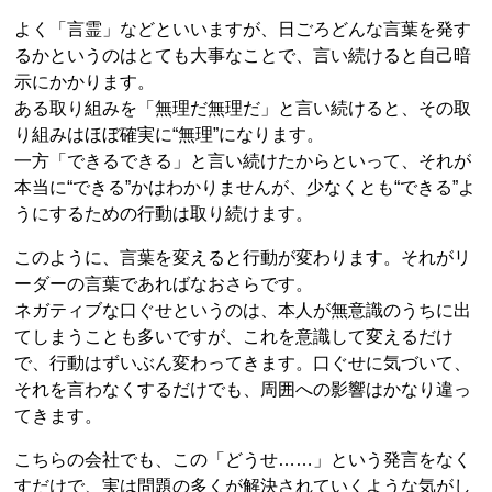
よく「言霊」などといいますが、日ごろどんな言葉を発す
るかというのはとても大事なことで、言い続けると自己暗
示にかかります。
ある取り組みを「無理だ無理だ」と言い続けると、その取
り組みはほぼ確実に“無理”になります。
一方「できるできる」と言い続けたからといって、それが
本当に“できる”かはわかりませんが、少なくとも“できる”よ
うにするための行動は取り続けます。
このように、言葉を変えると行動が変わります。それがリ
ーダーの言葉であればなおさらです。
ネガティブな口ぐせというのは、本人が無意識のうちに出
てしまうことも多いですが、これを意識して変えるだけ
で、行動はずいぶん変わってきます。口ぐせに気づいて、
それを言わなくするだけでも、周囲への影響はかなり違っ
てきます。
こちらの会社でも、この「どうせ……」という発言をなく
すだけで、実は問題の多くが解決されていくような気がし