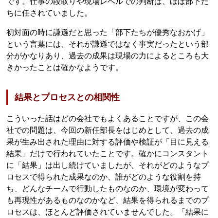
です。仕事の段取りや現場レベルでの判断は、ほぼ部下た
ちに任されていました。
初対面の時に謙遜だと思った「部下たちが優秀なおかげ」
という言葉には、それが謙遜ではなく事実だったという部
分がかなりあり、過去の成果は現場の力によるところも大
きかったことは確かなようです。
結果とプロセスとの相関性
こういった話はどの会社でもよくあることですが、この会
社での問題は、今回の新任部長をはじめとして、過去の成
果が生み出された理由に対する評価や検証が「目に見える
結果」だけで行われていたことです。確かにコンスタント
に「結果」は出し続けていましたが、それがどのようなプ
ロセスで得られた成果なのか、誰がどのような役割を持
ち、どんなチームで行動したものなのか、環境が変わって
も再現性があるものなのかなど、結果を得られるまでのプ
ロセスは、ほとんど評価されていませんでした。「結果に