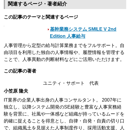
関連するページ・著者紹介
この記事のテーマと関連するページ
基幹業務システム SMILE V 2nd
Edition 人事給与
人事管理から定型の給与計算業務までをフルサポート。自
由項目を利用した独自の人事情報や、履歴情報を管理する
ことで、人事異動の判断材料などにご活用いただけます。
この記事の著者
ユニティ・サポート 代表
小笠原 隆夫
IT業界の企業人事出身の人事コンサルタント。 2007年に
独立し、以降システム開発のSE経験と豊富な人事実務経
験を背景に、社風や一体感など組織が持っているムードを
的確に捉えることを得意とし、自律・自発・自責の切り口
で、組織風土を見据えた人事制度作り、採用活動支援、人