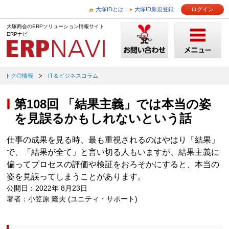
大塚IDとは
大塚ID新規登録
ログイン
大塚商会のERPソリューション情報サイト
ERPナビ
トク◎情報
IT＆ビジネスコラム
第108回 「結果主義」では本当の姿
を見誤るかもしれないという話
仕事の成果を見る時、最も重視されるのはやはり「結果」
で、「結果が全て」と言い切る人もいますが、結果主義に
偏ってプロセスの評価や検証をおろそかにすると、本当の
姿を見誤ってしまうことがあります。
公開日：2022年 8月23日
著者：小笠原 隆夫 (ユニティ・サポート)