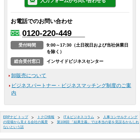
入力フォームから問い合わせる
お電話でのお問い合わせ
0120-220-449
受付時間
9:00～17:30（土日祝日および当社休業日
を除く）
総合受付窓口
インサイドビジネスセンター
卸販売について
ビジネスパートナー・ビジネスマッチング制度のご案
内
ERPナビ トップ
トク◎情報
IT＆ビジネスコラム
人事コンサルティング
の現場から見える会社の風景
第108回 「結果主義」では本当の姿を見誤るかもしれ
ないという話