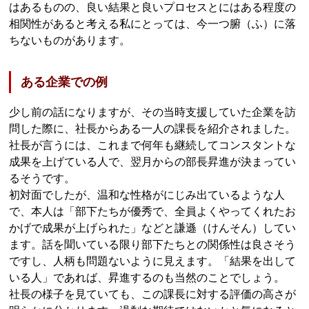
はあるものの、良い結果と良いプロセスとにはある程度の
相関性があると考える私にとっては、今一つ腑（ふ）に落
ちないものがあります。
ある企業での例
少し前の話になりますが、その当時支援していた企業を訪
問した際に、社長からある一人の課長を紹介されました。
社長が言うには、これまで何年も継続してコンスタントな
成果を上げている人で、翌月からの部長昇進が決まってい
るそうです。
初対面でしたが、温和な性格がにじみ出ているような人
で、本人は「部下たちが優秀で、全員よくやってくれたお
かげで成果が上げられた」などと謙遜（けんそん）してい
ます。話を聞いている限り部下たちとの関係性は良さそう
ですし、人柄も問題ないように見えます。「結果を出して
いる人」であれば、昇進するのも当然のことでしょう。
社長の様子を見ていても、この課長に対する評価の高さが