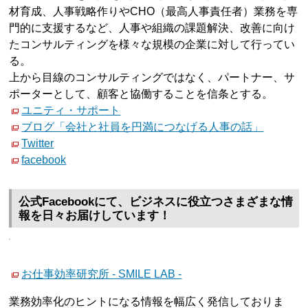
材育成、人事戦略作りやCHO（最高人事責任者）業務を専
門的に支援するなど、人事や組織の課題解決、改善に向け
たコンサルティングを様々な規模の企業に対して行ってい
る。
上から目線のコンサルティングではなく、パートナー、サ
ポーターとして、顧客と協働することを信条とする。
ユニティ・サポート
ブログ「会社と社員を円満につなげる人事の話」
Twitter
facebook
公式Facebookにて、ビジネスに役立つさまざまな情
報を日々お届けしています！
お仕事効率研究所 - SMILE LAB -
業務効率化のヒントになる情報を幅広く発信しておりま