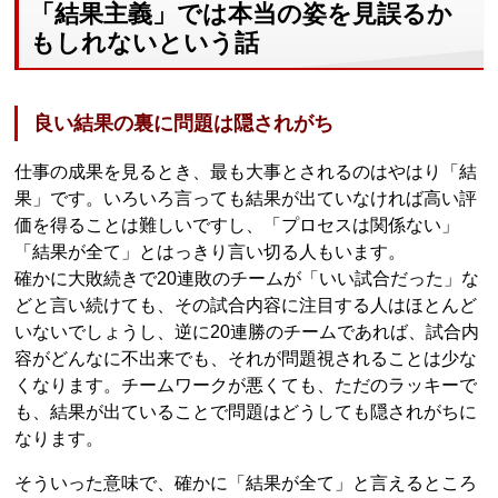
「結果主義」では本当の姿を見誤るか
もしれないという話
良い結果の裏に問題は隠されがち
仕事の成果を見るとき、最も大事とされるのはやはり「結
果」です。いろいろ言っても結果が出ていなければ高い評
価を得ることは難しいですし、「プロセスは関係ない」
「結果が全て」とはっきり言い切る人もいます。
確かに大敗続きで20連敗のチームが「いい試合だった」な
どと言い続けても、その試合内容に注目する人はほとんど
いないでしょうし、逆に20連勝のチームであれば、試合内
容がどんなに不出来でも、それが問題視されることは少な
くなります。チームワークが悪くても、ただのラッキーで
も、結果が出ていることで問題はどうしても隠されがちに
なります。
そういった意味で、確かに「結果が全て」と言えるところ