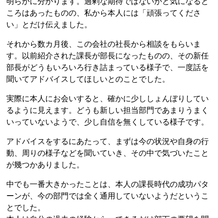
明らかに分かります。過剰な期待ではないかと気になると
ころはあったものの、私から本人には「頑張ってくださ
い」とだけ伝えました。
それから数カ月後、この会社の社長から相談をもらいま
す。以前紹介された課長が部長になったものの、その新任
部長がどうもいろいろ行き詰まっている様子で、一度話を
聞いてアドバイスしてほしいとのことでした。
実際に本人にお会いすると、確かに少ししょんぼりしてい
るように見えます。どうも新しい担当部門であまりうまく
いっていないようで、少し自信を無くしている様子です。
アドバイスをするにあたって、まずは今の状況や自身の行
動、周りの様子などを聞いていき、その中で気づいたこと
が幾つかありました。
中でも一番大きかったことは、本人の課長時代の成功パタ
ーンが、今の部門では全く通用していないようだというこ
とでした。