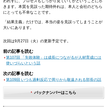
われずに、プロセスもしっかり見ていくかということに尽
きます。本質を見誤った期待外れは、本人と会社のどちら
にとっても不幸なことです。
「結果主義」だけでは、本当の姿を見誤ってしまうことが
大いにあります。
次回は9月27日（火）の更新予定です。
前の記事を読む
第107回 「失敗体験」は成長につながるが人材育成には
使いづらいという話
次の記事を読む
第109回 いつも過剰反応で周りから敬遠される部長の話
バックナンバーはこちら