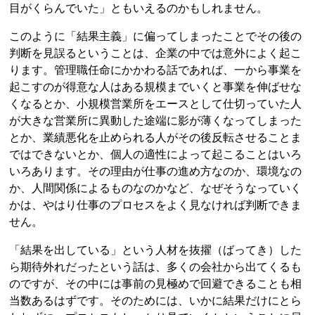
目がくらんでいた」ともいえるのかもしれません。
このように「結果主義」に偏ってしまったことでその後の
判断を見誤るということは、企業の中では意外によく起こ
ります。管理職任命にかかわる話であれば、一から事業を
起こすのが得意な人はある規模までいくと事業を伸ばせな
くなるとか、小規模営業所をエースとして仕切っていた人
が大きな営業所に異動した途端に影が薄くなってしまった
とか、業績悪化を止められる人がその後反転させることま
ではできないとか、個人の適性によって起こることはいろ
いろあります。その理由が仕事の進め方なのか、環境なの
か、人間関係によるものなのかなど、なぜそうなっていく
かは、やはり仕事のプロセスをよく見なければ判断できま
せん。
「結果を出している」という人材を抜擢（ばってき）した
ら期待外れだったという話は、多くの会社から出てくるも
のですが、その中には事前の見極めで回避できることも相
当数あるはずです。そのためには、いかに結果だけにとら