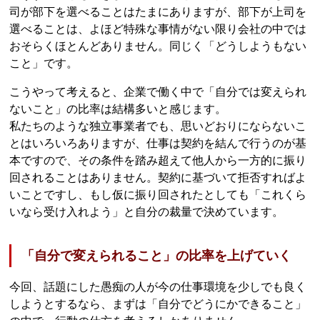
司が部下を選べることはたまにありますが、部下が上司を
選べることは、よほど特殊な事情がない限り会社の中では
おそらくほとんどありません。同じく「どうしようもない
こと」です。
こうやって考えると、企業で働く中で「自分では変えられ
ないこと」の比率は結構多いと感じます。
私たちのような独立事業者でも、思いどおりにならないこ
とはいろいろありますが、仕事は契約を結んで行うのが基
本ですので、その条件を踏み超えて他人から一方的に振り
回されることはありません。契約に基づいて拒否すればよ
いことですし、もし仮に振り回されたとしても「これくら
いなら受け入れよう」と自分の裁量で決めています。
「自分で変えられること」の比率を上げていく
今回、話題にした愚痴の人が今の仕事環境を少しでも良く
しようとするなら、まずは「自分でどうにかできること」