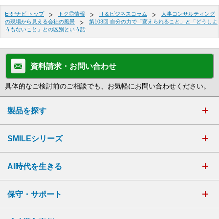
ERPナビ トップ
トク◎情報
IT＆ビジネスコラム
人事コンサルティング
の現場から見える会社の風景
第103回 自分の力で「変えられること」と「どうしよ
うもないこと」との区別という話
資料請求・お問い合わせ
具体的なご検討前のご相談でも、お気軽にお問い合わせください。
製品を探す
SMILEシリーズ
AI時代を生きる
保守・サポート