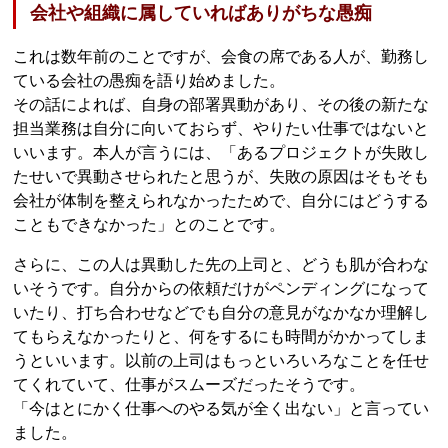
会社や組織に属していればありがちな愚痴
これは数年前のことですが、会食の席である人が、勤務し
ている会社の愚痴を語り始めました。
その話によれば、自身の部署異動があり、その後の新たな
担当業務は自分に向いておらず、やりたい仕事ではないと
いいます。本人が言うには、「あるプロジェクトが失敗し
たせいで異動させられたと思うが、失敗の原因はそもそも
会社が体制を整えられなかったためで、自分にはどうする
こともできなかった」とのことです。
さらに、この人は異動した先の上司と、どうも肌が合わな
いそうです。自分からの依頼だけがペンディングになって
いたり、打ち合わせなどでも自分の意見がなかなか理解し
てもらえなかったりと、何をするにも時間がかかってしま
うといいます。以前の上司はもっといろいろなことを任せ
てくれていて、仕事がスムーズだったそうです。
「今はとにかく仕事へのやる気が全く出ない」と言ってい
ました。