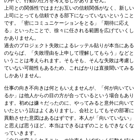
の中で、行動の仕方を考えるしかありません。
上司との関係性ではまだお互いの信頼関係がなく、新しい
上司にとっても信頼できる部下になっていないということ
です。「密にコミュニケーションをとる」「期待に応え
る」といったことで、徐々に任される範囲を広げていくし
かありません。
過去のプロジェクト失敗によるレッテル貼りが本当にある
のならば、「失敗理由を上申して理解してもらう」などと
いうことは考えられます。そもそも、そんな失敗は考慮し
ていない可能性もあるため、こればかりは直接聞いてみる
しかありません。
仕事の向き不向きは何ともいえませんが、「何が向いてい
るか」は他人からの目の方が合っているという場合もあり
ます。初めは嫌々だったのに、やってみると意外に向いて
いたという話はよくありますし、会社としてもその部署に
異動させた意図はあるはずです。本人が「向いていない」
と思えば思うほど、本当はできるはずのこともできなくな
っていきます。