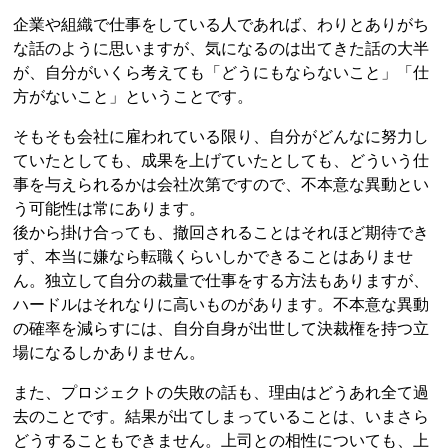
企業や組織で仕事をしている人であれば、わりとありがち
な話のように思いますが、気になるのは出てきた話の大半
が、自分がいくら考えても「どうにもならないこと」「仕
方がないこと」ということです。
そもそも会社に雇われている限り、自分がどんなに努力し
ていたとしても、成果を上げていたとしても、どういう仕
事を与えられるかは会社次第ですので、不本意な異動とい
う可能性は常にあります。
後から掛け合っても、撤回されることはそれほど期待でき
ず、本当に嫌なら転職くらいしかできることはありませ
ん。独立して自分の裁量で仕事をする方法もありますが、
ハードルはそれなりに高いものがあります。不本意な異動
の確率を減らすには、自分自身が出世して決裁権を持つ立
場になるしかありません。
また、プロジェクトの失敗の話も、理由はどうあれ全て過
去のことです。結果が出てしまっていることは、いまさら
どうすることもできません。上司との相性についても、上