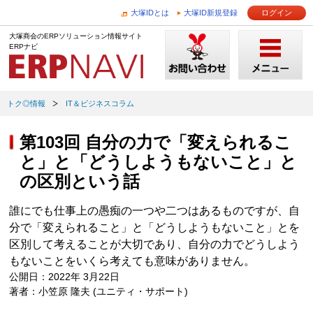
大塚IDとは
大塚ID新規登録
ログイン
大塚商会のERPソリューション情報サイト
ERPナビ
トク◎情報
IT＆ビジネスコラム
第103回 自分の力で「変えられるこ
と」と「どうしようもないこと」と
の区別という話
誰にでも仕事上の愚痴の一つや二つはあるものですが、自
分で「変えられること」と「どうしようもないこと」とを
区別して考えることが大切であり、自分の力でどうしよう
もないことをいくら考えても意味がありません。
公開日：2022年 3月22日
著者：小笠原 隆夫 (ユニティ・サポート)