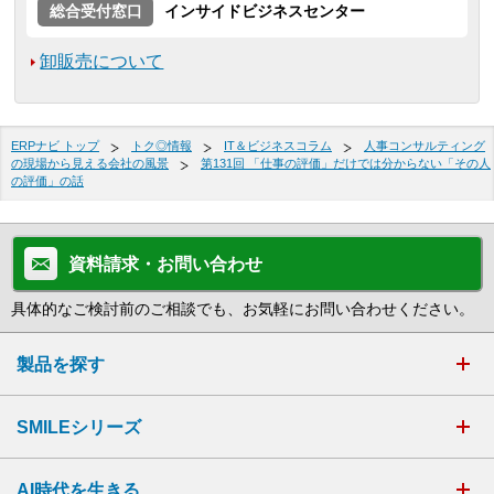
総合受付窓口
インサイドビジネスセンター
卸販売について
ERPナビ トップ
トク◎情報
IT＆ビジネスコラム
人事コンサルティング
の現場から見える会社の風景
第131回 「仕事の評価」だけでは分からない「その人
の評価」の話
資料請求・お問い合わせ
具体的なご検討前のご相談でも、お気軽にお問い合わせください。
製品を探す
SMILEシリーズ
AI時代を生きる