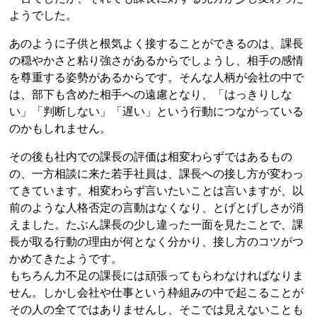
ようでした。
あのように子供と根気よく接することができるのは、課長
の穏やかさと粘り強さがあるからでしょうし、相手の感情
を尊重する姿勢があるからです。そんな人柄が会社の中で
は、部下も含めた相手への遠慮となり、「はっきりしな
い」「判断しない」「遅い」という行動につながっている
のかもしれません。
その後も社内での課長の評価は相変わらずではあるもの
の、一方相談に来た若手社員は、課長への接し方が変わっ
てきています。相変わらず言いたいことは言いますが、以
前のような人格否定の言動はなくなり、とげとげしさが消
えました。たぶん課長の少し違った一面を見たことで、課
長が取る行動の理由が何となく分かり、接し方のコツがつ
かめてきたようです。
もちろん力不足の課長には頑張ってもらわなければなりま
せん。しかし会社や仕事という枠組みの中で起こることが
その人の全てではありませんし、そこでは見えないことも