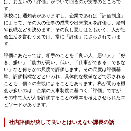
は、お互いの「評価」がついて回るのが実際のところで
す。
学校には通知表がありますし、企業であれば「評価制度」
によって、その人の仕事の成果や出来栄えを評価し、給料
や役職などを決めます。その良し悪しはともかく、人が社
会生活を営むうえでは、常に「評価」にさらされていま
す。
評価にあたっては、相手のことを「良い人、悪い人」「好
き、嫌い」「能力が高い、低い」「仕事ができる、できな
い」など何らかの尺度で評価します。その尺度は評価基
準、評価指標などといわれ、具体的な数値などで示される
ことも、個々の主観によることもあります。私が関わる機
会が多いのは、企業の人事制度に基づく「評価」ですが、
その中で人が人を評価することの根本を考えさせられたエ
ピソードがあります。
社内評価が決して良いとはいえない課長の話