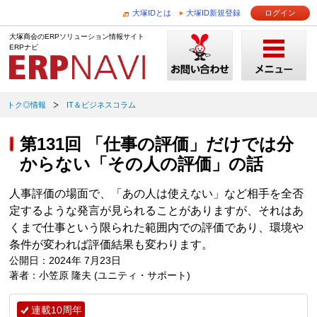
大塚IDとは
大塚ID新規登録
ログイン
大塚商会のERPソリューション情報サイト
ERPナビ
トク◎情報
IT＆ビジネスコラム
第131回 「仕事の評価」だけでは分
からない「その人の評価」の話
人事評価の場面で、「あの人は使えない」など相手を全否
定するような発言が見られることがありますが、それはあ
くまで仕事という限られた範囲内での評価であり、環境や
条件が変われば評価結果も変わります。
公開日：2024年 7月23日
著者：小笠原 隆夫 (ユニティ・サポート)
連載10周年