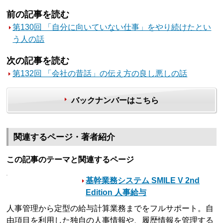
前の記事を読む
第130回 「自分に向いていない仕事」をやり続けたとい
う人の話
次の記事を読む
第132回 「会社の昔話」の伝え方の良し悪しの話
バックナンバーはこちら
関連するページ・著者紹介
この記事のテーマと関連するページ
基幹業務システム SMILE V 2nd
Edition 人事給与
人事管理から定型の給与計算業務までをフルサポート。自
由項目を利用した独自の人事情報や、履歴情報を管理する