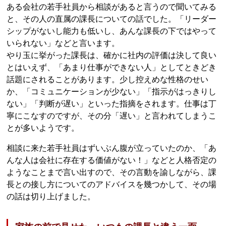
ある会社の若手社員から相談があると言うので聞いてみる
と、その人の直属の課長についての話でした。「リーダー
シップがないし能力も低いし、あんな課長の下ではやって
いられない」などと言います。
やり玉に挙がった課長は、確かに社内の評価は決して良い
とはいえず、「あまり仕事ができない人」としてときどき
話題にされることがあります。少し控えめな性格のせい
か、「コミュニケーションが少ない」「指示がはっきりし
ない」「判断が遅い」といった指摘をされます。仕事は丁
寧にこなすのですが、その分「遅い」と言われてしまうこ
とが多いようです。
相談に来た若手社員はずいぶん腹が立っていたのか、「あ
んな人は会社に存在する価値がない！」などと人格否定の
ようなことまで言い出すので、その言動を諭しながら、課
長との接し方についてのアドバイスを幾つかして、その場
の話は切り上げました。