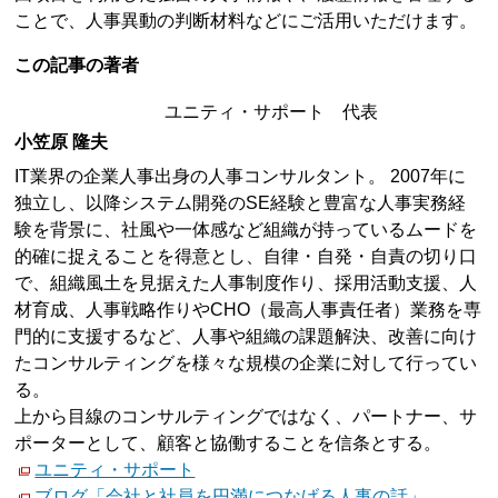
ことで、人事異動の判断材料などにご活用いただけます。
この記事の著者
ユニティ・サポート 代表
小笠原 隆夫
IT業界の企業人事出身の人事コンサルタント。 2007年に
独立し、以降システム開発のSE経験と豊富な人事実務経
験を背景に、社風や一体感など組織が持っているムードを
的確に捉えることを得意とし、自律・自発・自責の切り口
で、組織風土を見据えた人事制度作り、採用活動支援、人
材育成、人事戦略作りやCHO（最高人事責任者）業務を専
門的に支援するなど、人事や組織の課題解決、改善に向け
たコンサルティングを様々な規模の企業に対して行ってい
る。
上から目線のコンサルティングではなく、パートナー、サ
ポーターとして、顧客と協働することを信条とする。
ユニティ・サポート
ブログ「会社と社員を円満につなげる人事の話」