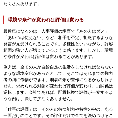
たくさんあります。
環境や条件が変われば評価は変わる
最近気になるのは、人事評価の場面で「あの人はダメ」
「あいつは使えない」など、相手を否定、拒絶するような
発言が見受けられることです。多様性といいながら、許容
範囲の狭い人が増えているように感じます。しかし、環境
や条件が変われば評価は変わることがあります。
例えば、全ての人が自給自足の生活をしなければならない
ような環境変化があったとして、そこではそれまでの権力
者の畑に作物ができず、弱者の畑が豊作になるかもしれま
せん。求められる対象が変われば評価が変わり、力関係は
逆転します。会社であれば、配置転換で評価が一変するよ
うな例は、決して少なくありません。
「仕事の評価」は、その人の持つ能力や特性の中の、ある
一面だけのことです。その評価だけで全てを決めつけるこ