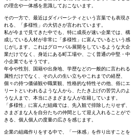
の理念や一体感を意識しておこないます。
その一方で、最近はダイバーシティという言葉でも表現さ
れる、「多様性」の大切さが言われています。
私が今まで見てきた中でも、特に成長が速い企業では、構
成している人材が非常に「多様性」に富んでいるという感
じがします。これはグローバル展開をしているような大企
業だけでなく、身近にある町工場や、ごく普通の中堅・中
小企業でもそうです。
年令や性別、国籍や出身地、学歴などの一般的に言われる
属性だけでなく、その人の生い立ちやこれまでの経歴、
個々の持つ価値観や職業観、性格的な特性その他、俗にエ
リートといわれるような人から、たたき上げの苦労人のよ
うな人まで、本当にさまざまな人が在籍しています。
「多様性」に富んだ組織では、先入観で排除したりせず、
さまざまな人を自分たちの仲間として迎え入れることがで
きる、個人個人の度量の広さを感じます。
企業の組織作りをする中で、「一体感」を作り出すことを