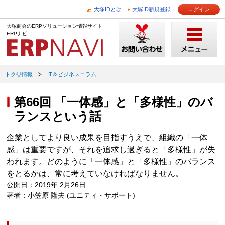
大塚IDとは
大塚ID新規登録
ログイン
大塚商会のERPソリューション情報サイト
ERPナビ
トク◎情報
IT＆ビジネスコラム
第66回 「一体感」と「多様性」のバ
ランスという話
企業としてより良い成果を目指すうえで、組織の「一体
感」は重要ですが、それを追求し過ぎると「多様性」が失
われます。どのように「一体感」と「多様性」のバランス
をとるかは、常に考えていなければなりません。
公開日：2019年 2月26日
著者：小笠原 隆夫 (ユニティ・サポート)