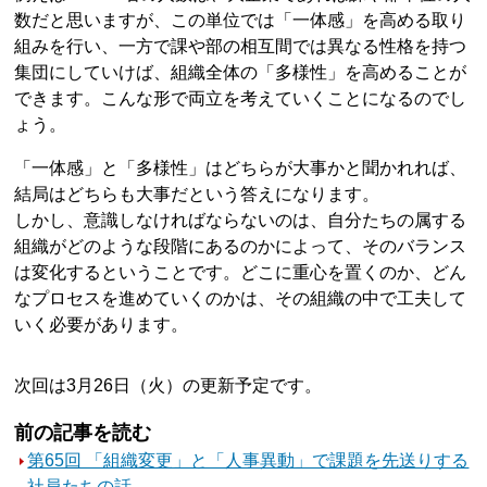
数だと思いますが、この単位では「一体感」を高める取り
組みを行い、一方で課や部の相互間では異なる性格を持つ
集団にしていけば、組織全体の「多様性」を高めることが
できます。こんな形で両立を考えていくことになるのでし
ょう。
「一体感」と「多様性」はどちらが大事かと聞かれれば、
結局はどちらも大事だという答えになります。
しかし、意識しなければならないのは、自分たちの属する
組織がどのような段階にあるのかによって、そのバランス
は変化するということです。どこに重心を置くのか、どん
なプロセスを進めていくのかは、その組織の中で工夫して
いく必要があります。
次回は3月26日（火）の更新予定です。
前の記事を読む
第65回 「組織変更」と「人事異動」で課題を先送りする
社員たちの話