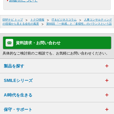
卸販売について
ERPナビ トップ
トク◎情報
IT＆ビジネスコラム
人事コンサルティング
の現場から見える会社の風景
第66回 「一体感」と「多様性」のバランスという話
資料請求・お問い合わせ
具体的なご検討前のご相談でも、お気軽にお問い合わせください。
製品を探す
SMILEシリーズ
AI時代を生きる
保守・サポート