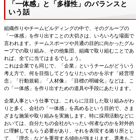
「一体感」と「多様性」のバランスと
いう話
組織作りやチームビルディングの中で、そのグループの
「一体感」を作り出すことの大切さは、いろいろな場面で
言われます。チームスポーツや共通の目的に向かったグル
ープでの取り組み、その他集団、組織で取り組むことであ
れば、全てに当てはまるでしょう。
これは企業でも同じで、「企業」というチームがどういう
考え方で、何を目指してどうなりたいのかを示す「経営理
念」「行動規範」「人材像」「目標の明確化」などは、こ
の「一体感」を作り出すための道具や手段にあたります。
企業人事という仕事では、これらに注目した取り組みがわ
りと多く、会社の「一体感」を高めるという目的で、さま
ざまな施策や取り組みを実施します。特に採用活動などに
おいては、自分たちの会社がいったい何者なのかを対外的
に理解してもらう必要があり、それを表現する拠り所とし
て、「理念」などを重視する傾向が強まります。選考もこ