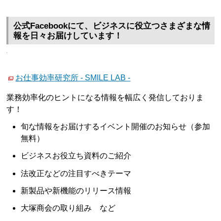
公式Facebookにて、ビジネスに役立つさまざまな情
報を日々お届けしています！
お仕事効率研究所 - SMILE LAB -
業務効率化のヒントになる情報を幅広く発信しておりま
す！
旬な情報をお届けするイベント開催のお知らせ（参加
無料）
ビジネスお役立ち資料のご紹介
法改正などの注目すべきテーマ
新製品や新機能のリリース情報
大塚商会の取り組み など