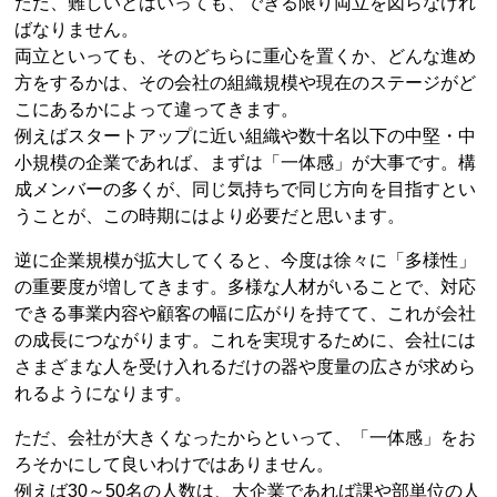
ただ、難しいとはいっても、できる限り両立を図らなけれ
ばなりません。
両立といっても、そのどちらに重心を置くか、どんな進め
方をするかは、その会社の組織規模や現在のステージがど
こにあるかによって違ってきます。
例えばスタートアップに近い組織や数十名以下の中堅・中
小規模の企業であれば、まずは「一体感」が大事です。構
成メンバーの多くが、同じ気持ちで同じ方向を目指すとい
うことが、この時期にはより必要だと思います。
逆に企業規模が拡大してくると、今度は徐々に「多様性」
の重要度が増してきます。多様な人材がいることで、対応
できる事業内容や顧客の幅に広がりを持てて、これが会社
の成長につながります。これを実現するために、会社には
さまざまな人を受け入れるだけの器や度量の広さが求めら
れるようになります。
ただ、会社が大きくなったからといって、「一体感」をお
ろそかにして良いわけではありません。
例えば30～50名の人数は、大企業であれば課や部単位の人