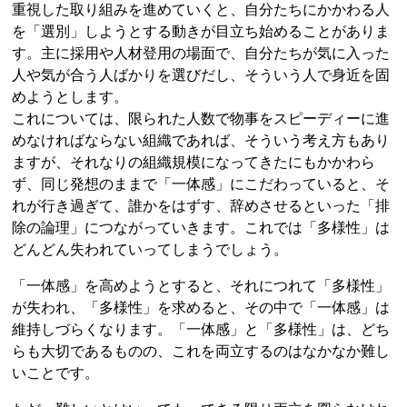
重視した取り組みを進めていくと、自分たちにかかわる人
を「選別」しようとする動きが目立ち始めることがありま
す。主に採用や人材登用の場面で、自分たちが気に入った
人や気が合う人ばかりを選びだし、そういう人で身近を固
めようとします。
これについては、限られた人数で物事をスピーディーに進
めなければならない組織であれば、そういう考え方もあり
ますが、それなりの組織規模になってきたにもかかわら
ず、同じ発想のままで「一体感」にこだわっていると、そ
れが行き過ぎて、誰かをはずす、辞めさせるといった「排
除の論理」につながっていきます。これでは「多様性」は
どんどん失われていってしまうでしょう。
「一体感」を高めようとすると、それにつれて「多様性」
が失われ、「多様性」を求めると、その中で「一体感」は
維持しづらくなります。「一体感」と「多様性」は、どち
らも大切であるものの、これを両立するのはなかなか難し
いことです。