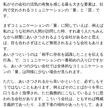
私がその会社の活気の有無を感じる最も大きな要素は、社
内で交わされるコミュニケーションの「量」と「質」で
す。
まずコミュニケーションの「量」に関していえば、例えば
私のような社外の人間が訪問した時、すれ違う人たちみん
なから頻繁にあいさつされるような会社があるかと思え
ば、目も合わさずほとんど無視されるような会社もありま
す。
あいさつというのは「相手に存在を認識したことを伝える
行為」で、コミュニケーションの一番初めの入り口ですか
ら、あいさつの少ない会社では全体的なコミュニケーショ
ンの「量」は同様に少ない場合が見られます。
ただし、あいさつされるから良いかというと、必ずしもそ
うではないこともあります。例えばそのことばかりを常に
口うるさく指導され、ただ義務的にこなしているように思
われる会社があります。こういう会社は、ともすれば権威
主義的であったり、上意下達の傾向があったりして、あま