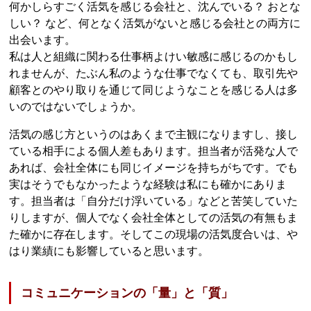
何かしらすごく活気を感じる会社と、沈んでいる？ おとな
しい？ など、何となく活気がないと感じる会社との両方に
出会います。
私は人と組織に関わる仕事柄よけい敏感に感じるのかもし
れませんが、たぶん私のような仕事でなくても、取引先や
顧客とのやり取りを通じて同じようなことを感じる人は多
いのではないでしょうか。
活気の感じ方というのはあくまで主観になりますし、接し
ている相手による個人差もあります。担当者が活発な人で
あれば、会社全体にも同じイメージを持ちがちです。でも
実はそうでもなかったような経験は私にも確かにありま
す。担当者は「自分だけ浮いている」などと苦笑していた
りしますが、個人でなく会社全体としての活気の有無もま
た確かに存在します。そしてこの現場の活気度合いは、や
はり業績にも影響していると思います。
コミュニケーションの「量」と「質」