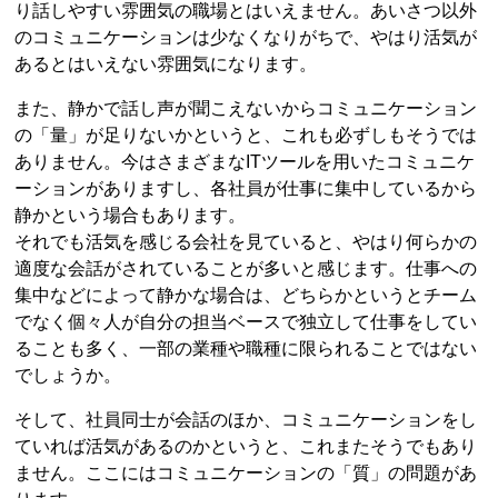
り話しやすい雰囲気の職場とはいえません。あいさつ以外
のコミュニケーションは少なくなりがちで、やはり活気が
あるとはいえない雰囲気になります。
また、静かで話し声が聞こえないからコミュニケーション
の「量」が足りないかというと、これも必ずしもそうでは
ありません。今はさまざまなITツールを用いたコミュニケ
ーションがありますし、各社員が仕事に集中しているから
静かという場合もあります。
それでも活気を感じる会社を見ていると、やはり何らかの
適度な会話がされていることが多いと感じます。仕事への
集中などによって静かな場合は、どちらかというとチーム
でなく個々人が自分の担当ベースで独立して仕事をしてい
ることも多く、一部の業種や職種に限られることではない
でしょうか。
そして、社員同士が会話のほか、コミュニケーションをし
ていれば活気があるのかというと、これまたそうでもあり
ません。ここにはコミュニケーションの「質」の問題があ