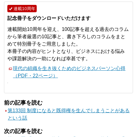
連載10周年
記念冊子をダウンロードいただけます
連載開始10周年を迎え、100記事を超える過去のコラム
から筆者厳選の10記事と、書き下ろしのコラムをまと
めて特別冊子をご用意しました。
本冊子の内容がヒントとなり、ビジネスにおける悩み
や課題解決の一助になれば幸甚です。
現代の組織を生き抜くためのビジネスパーソン心得
（PDF・22ページ）
前の記事を読む
第133回 制度になると既得権を生んでしまうことがある
という話
次の記事を読む