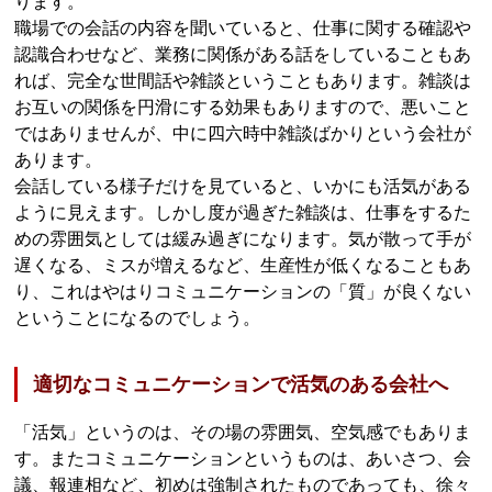
ります。
職場での会話の内容を聞いていると、仕事に関する確認や
認識合わせなど、業務に関係がある話をしていることもあ
れば、完全な世間話や雑談ということもあります。雑談は
お互いの関係を円滑にする効果もありますので、悪いこと
ではありませんが、中に四六時中雑談ばかりという会社が
あります。
会話している様子だけを見ていると、いかにも活気がある
ように見えます。しかし度が過ぎた雑談は、仕事をするた
めの雰囲気としては緩み過ぎになります。気が散って手が
遅くなる、ミスが増えるなど、生産性が低くなることもあ
り、これはやはりコミュニケーションの「質」が良くない
ということになるのでしょう。
適切なコミュニケーションで活気のある会社へ
「活気」というのは、その場の雰囲気、空気感でもありま
す。またコミュニケーションというものは、あいさつ、会
議、報連相など、初めは強制されたものであっても、徐々