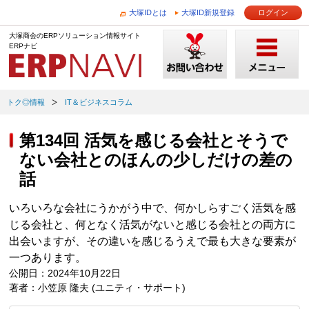
大塚IDとは
大塚ID新規登録
ログイン
大塚商会のERPソリューション情報サイト
ERPナビ
トク◎情報
IT＆ビジネスコラム
第134回 活気を感じる会社とそうで
ない会社とのほんの少しだけの差の
話
いろいろな会社にうかがう中で、何かしらすごく活気を感
じる会社と、何となく活気がないと感じる会社との両方に
出会いますが、その違いを感じるうえで最も大きな要素が
一つあります。
公開日：2024年10月22日
著者：小笠原 隆夫 (ユニティ・サポート)