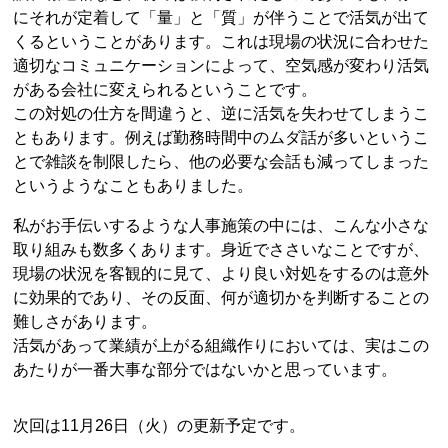
にそれが定着して「量」と「質」が伴うことで活気が出て
くるということがあります。これは現場の状況に合わせた
適切なコミュニケーションによって、空気感が変わり活気
がある会社に変えられるということです。
この対処の仕方を間違うと、逆に活気を失わせてしまうこ
ともあります。例えば勤務時間中のムダ話が多いというこ
とで雑談を制限したら、他の必要な会話も減ってしまった
というようなこともありました。
私がお手伝いするような人事施策の中には、こんな小さな
取り組みも数多くあります。身近でささいなことですが、
現場の状況を客観的に見て、より良い対処をするのは意外
に効果的であり、その反面、何が適切かを判断することの
難しさがあります。
活気があって業績が上がる組織作りにおいては、実はこの
あたりが一番大事な部分ではないかと思っています。
次回は11月26日（火）の更新予定です。