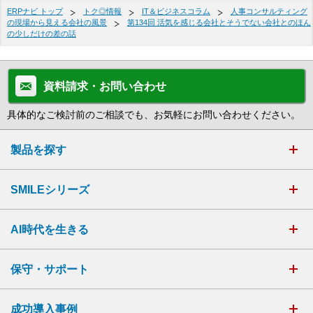
ERPナビ トップ
トク◎情報
IT＆ビジネスコラム
人事コンサルティング
の現場から見える会社の風景
第134回 活気を感じる会社とそうでない会社とのほん
の少しだけの差の話
資料請求・お問い合わせ
具体的なご検討前のご相談でも、お気軽にお問い合わせください。
製品を探す
SMILEシリーズ
AI時代を生きる
保守・サポート
成功導入事例