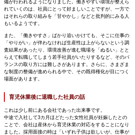
備が行われるようになりました。働きやすい環境が整えら
れていくのは、社員にとって好ましいことですが、一方で
はそれらの取り組みを「甘やかし」などと批判的にみる人
もいるようです。
また、「働きやすさ」ばかり追いかけても、そこに仕事の
「やりがい」が伴わなければ生産性は上がらないという調
査結果があったり、環境改善が進む職場を「ぬるい」とと
らえて転職してしまう若手社員がいたりするなど、そのバ
ランスの取り方には難しさがあります。さらに、さまざま
な制度の整備が進められる中で、その既得権化が目につく
場面があります。
育児休業後に退職した社員の話
これは少し前にある会社であった出来事です。
中途で入社して3カ月ほどたった女性社員が妊娠したとの
ことで、会社は産休から育児休業の対応をすることになり
ました。採用面接の時は「いずれ子供は欲しいが、仕事が