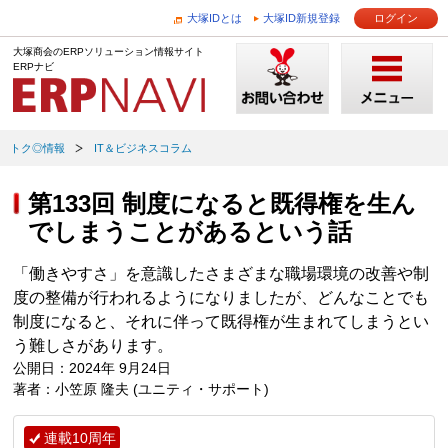
大塚IDとは
大塚ID新規登録
ログイン
大塚商会のERPソリューション情報サイト
ERPナビ
トク◎情報
IT＆ビジネスコラム
第133回 制度になると既得権を生ん
でしまうことがあるという話
「働きやすさ」を意識したさまざまな職場環境の改善や制
度の整備が行われるようになりましたが、どんなことでも
制度になると、それに伴って既得権が生まれてしまうとい
う難しさがあります。
公開日：2024年 9月24日
著者：小笠原 隆夫 (ユニティ・サポート)
連載10周年