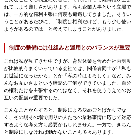
れてしまう難しさがあります。私も企業人事という立場で
は、一方的な権利主張に何度も遭遇してきました。そうい
うことがあるたびに、「制度は権利だけど、もう少し使い
ようがあるのでは」と考えてしまうことがありました。
制度の整備には仕組みと運用とのバランスが重要
これは私が見てきた中ですが、育児休業を含めた社内制度
が比較的うまくいっている会社では、関係者同士が「私も
お世話になったから」とか「私の時はよろしく」など、み
んなお互いさまという暗黙の了解ができていました。自分
の権利だけを主張するのではなく、それを使ううえでのお
互いの配慮が重要でした。
こんなことからすると、制度による決めごとばかりでな
く、その場その場で周りの人たちの業務事情に応じて対応
するような考え方も必要かもしれません。一方で、きちん
と制度にしなければ動かないことも多々あります。