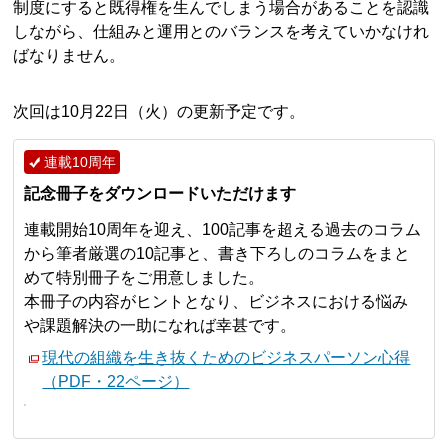
制度にすると既得権を生んでしまう場合があることを認識
しながら、仕組みと運用とのバランスを考えていかなけれ
ばなりません。
次回は10月22日（火）の更新予定です。
連載10周年
記念冊子をダウンロードいただけます
連載開始10周年を迎え、100記事を超える過去のコラム
から筆者厳選の10記事と、書き下ろしのコラムをまと
めて特別冊子をご用意しました。
本冊子の内容がヒントとなり、ビジネスにおける悩み
や課題解決の一助になれば幸甚です。
現代の組織を生き抜くためのビジネスパーソン心得
（PDF・22ページ）