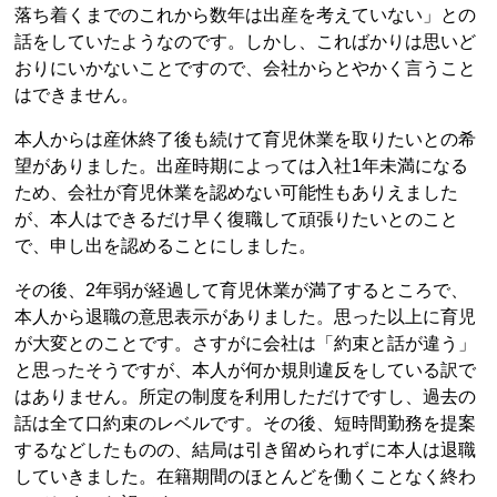
落ち着くまでのこれから数年は出産を考えていない」との
話をしていたようなのです。しかし、こればかりは思いど
おりにいかないことですので、会社からとやかく言うこと
はできません。
本人からは産休終了後も続けて育児休業を取りたいとの希
望がありました。出産時期によっては入社1年未満になる
ため、会社が育児休業を認めない可能性もありえました
が、本人はできるだけ早く復職して頑張りたいとのこと
で、申し出を認めることにしました。
その後、2年弱が経過して育児休業が満了するところで、
本人から退職の意思表示がありました。思った以上に育児
が大変とのことです。さすがに会社は「約束と話が違う」
と思ったそうですが、本人が何か規則違反をしている訳で
はありません。所定の制度を利用しただけですし、過去の
話は全て口約束のレベルです。その後、短時間勤務を提案
するなどしたものの、結局は引き留められずに本人は退職
していきました。在籍期間のほとんどを働くことなく終わ