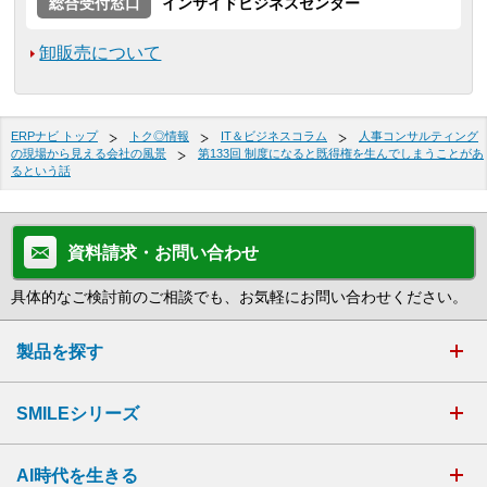
総合受付窓口
インサイドビジネスセンター
卸販売について
ERPナビ トップ
トク◎情報
IT＆ビジネスコラム
人事コンサルティング
の現場から見える会社の風景
第133回 制度になると既得権を生んでしまうことがあ
るという話
資料請求・お問い合わせ
具体的なご検討前のご相談でも、お気軽にお問い合わせください。
製品を探す
SMILEシリーズ
AI時代を生きる