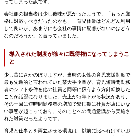
ってしまった訳です。
会社側の担当者は少し後味が悪かったようで、「もっと厳
格に対応すべきだったのかも」「育児休業はどんどん利用
して良いが、あまりにも会社の事情に配慮がないのはどう
なのだろうか」と言っていました。
導入された制度が徐々に既得権になってしまうこ
と
少し昔にさかのぼりますが、当時の女性の育児支援制度で
最も先進的と言われていた某大手企業が、育児短時間勤務
者のシフト条件を他の社員と同等に扱うよう方針転換した
ことが話題になりました。売上が毎年下がる状況があり、
その一因に短時間勤務者の増加で繁忙期に社員が店にいな
い事態が起こっており、そのことへの問題意識から実施さ
れた対策だったようです。
育児と仕事とを両立させる環境は、以前に比べればずいぶ