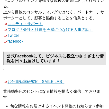
たコンサルティングを様々な規模の企業に対して行ってい
る。
上から目線のコンサルティングではなく、パートナー、サ
ポーターとして、顧客と協働することを信条とする。
ユニティ・サポート
ブログ「会社と社員を円満につなげる人事の話」
Twitter
facebook
公式Facebookにて、ビジネスに役立つさまざまな情
報を日々お届けしています！
お仕事効率研究所 - SMILE LAB -
業務効率化のヒントになる情報を幅広く発信しておりま
す！
旬な情報をお届けするイベント開催のお知らせ（参加