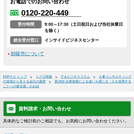
お電話でのお問い合わせ
0120-220-449
受付時間
9:00～17:30（土日祝日および当社休業日
を除く）
総合受付窓口
インサイドビジネスセンター
卸販売について
ERPナビ トップ
トク◎情報
IT＆ビジネスコラム
人事コンサルティング
の現場から見える会社の風景
第29回 企業規模による違いを感じる「人を採用する
ことへの責任感」のお話
資料請求・お問い合わせ
具体的なご検討前のご相談でも、お気軽にお問い合わせください。