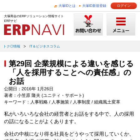
大塚IDとは
大塚ID新規登録
ログイン
大塚商会のERPソリューション情報サイト
ERPナビ
トク◎情報
IT＆ビジネスコラム
第29回 企業規模による違いを感じる
「人を採用することへの責任感」の
お話
公開日：2016年 1月26日
著者：小笠原 隆夫 (ユニティ・サポート)
キーワード：人事戦略 / 人事施策 / 人事制度 / 組織風土変革
私がいろいろな会社の経営者とお話をする中で、人の採用
の話になることがよくあります。
会社の中核になり得る社員をどうやって採用していくか、