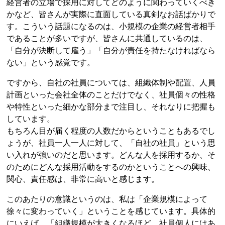
経営者の立場で採用に対してどのように関わっていくべき
かなど、皆さんが実際に直面している真剣なお話ばかりで
す。こういう話題になるのは、小規模の企業の経営者相手
であることが多いですが、皆さんに共通しているのは、
「自分が決断して雇う」「自分が責任を持たなければなら
ない」という感覚です。
ですから、自社の社員については、組織体制や配置、人員
計画といった会社全体のことだけでなく、社員個々の性格
や特性といった細かな部分まで注目し、それなりに把握も
しています。
もちろん目が届く程度の人数だからということもあるでし
ょうが、社員一人一人に対して、「自社の社員」という思
い入れが強いのだと思います。どんな人を採用するか、そ
のためにどんな採用活動をするのかということへの興味、
関心、責任感は、非常に高いと感じます。
このあたりの意識というのは、私は「企業規模によって
徐々に変わっていく」ということを感じています。具体的
にいえば、「組織規模が大きくなるほど、社員個人にはあ