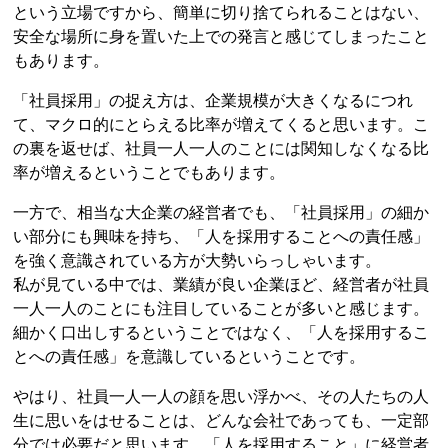
という立場ですから、簡単に切り捨てられることはない、
安全な場所に身を置いた上での発言と感じてしまったこと
もあります。
「社員採用」の捉え方は、企業規模が大きくなるにつれ
て、マクロ的にとらえる比率が増えてくると思います。こ
の裏を返せば、社員一人一人のことには関知しなくなる比
率が増えるということでもあります。
一方で、相当な大企業の経営者でも、「社員採用」の細か
い部分にも興味を持ち、「人を採用することへの責任感」
を強く意識されている方が大勢いらっしゃいます。
私が見ている中では、業績が良い企業ほど、経営者が社員
一人一人のことにも注目していることが多いと感じます。
細かく口出しするということではなく、「人を採用するこ
とへの責任感」を意識しているということです。
やはり、社員一人一人の顔を思い浮かべ、その人たちの人
生に思いをはせることは、どんな会社であっても、一定部
分では必要だと思います。「人を採用すること」に経営者