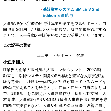
基幹業務システム SMILE V 2nd
Edition 人事給与
人事管理から定型の給与計算業務までをフルサポート。自
由項目を利用した独自の人事情報や、履歴情報を管理する
ことで、人事異動の判断材料などにご活用いただけます。
この記事の著者
ユニティ・サポート 代表
小笠原 隆夫
IT業界の企業人事出身の人事コンサルタント。 2007年に
独立し、以降システム開発のSE経験と豊富な人事実務経
験を背景に、社風や一体感など組織が持っているムードを
的確に捉えることを得意とし、自律・自発・自責の切り口
で、組織風土を見据えた人事制度作り、採用活動支援、人
材育成、人事戦略作りやCHO（最高人事責任者）業務を専
門的に支援するなど、人事や組織の課題解決、改善に向け