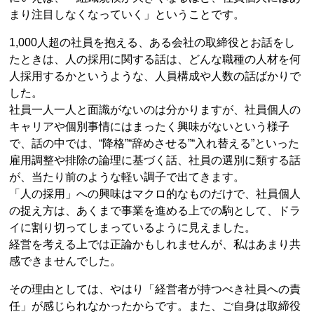
まり注目しなくなっていく」ということです。
1,000人超の社員を抱える、ある会社の取締役とお話をし
たときは、人の採用に関する話は、どんな職種の人材を何
人採用するかというような、人員構成や人数の話ばかりで
した。
社員一人一人と面識がないのは分かりますが、社員個人の
キャリアや個別事情にはまったく興味がないという様子
で、話の中では、“降格”“辞めさせる”“入れ替える”といった
雇用調整や排除の論理に基づく話、社員の選別に類する話
が、当たり前のような軽い調子で出てきます。
「人の採用」への興味はマクロ的なものだけで、社員個人
の捉え方は、あくまで事業を進める上での駒として、ドラ
イに割り切ってしまっているように見えました。
経営を考える上では正論かもしれませんが、私はあまり共
感できませんでした。
その理由としては、やはり「経営者が持つべき社員への責
任」が感じられなかったからです。また、ご自身は取締役