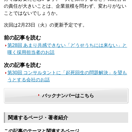
の責任が大きいことは、企業規模を問わず、変わりがない
ことではないでしょうか。
次回は2月23日（火）の更新予定です。
前の記事を読む
第28回 あまり共感できない「どうせうちには来ない」と
嘆く採用担当者のお話
次の記事を読む
第30回 コンサルタントに「起死回生の問題解決」を望も
うとする会社のお話
バックナンバーはこちら
関連するページ・著者紹介
この記事のテーマと関連するページ