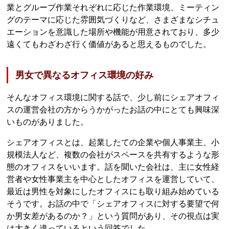
業とグループ作業それぞれに応じた作業環境、ミーティン
グのテーマに応じた雰囲気づくりなど、さまざまなシチュ
エーションを意識した場所や機能が用意されており、多少
遠くてもわざわざ行く価値があると思えるものでした。
男女で異なるオフィス環境の好み
そんなオフィス環境に関する話で、少し前にシェアオフィ
スの運営会社の方からうかがったお話の中にとても興味深
いものがありました。
シェアオフィスとは、起業したての企業や個人事業主、小
規模法人など、複数の会社がスペースを共有するような形
態のオフィスをいいます。話を聞いた会社は、主に女性経
営者や女性事業主を中心としたオフィスを運営していて、
最近は男性を対象にしたオフィスにも取り組み始めている
そうです。お話の中で「シェアオフィスに対する要望で何
か男女差があるのか？」という質問があり、その視点は実
は大きく違っているという回答でした。