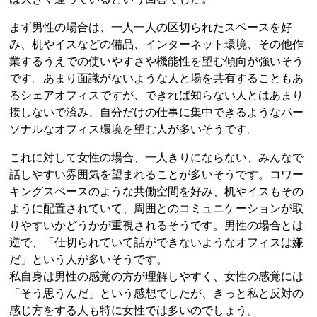
まず男性の場合は、一人一人の区切られたスペースを好
み、机やイスなどの備品、インターネット環境、その他作
業するうえでの使いやすさや機能性を望む傾向が強いそう
です。あまり面識がないような人と場を共有することもあ
るシェアオフィスですが、できれば知らない人とはあまり
接しないで済み、自分だけの仕事に集中できるようなパー
ソナルなオフィス環境を望む人が多いそうです。
これに対して女性の場合、一人きりにならない、みんなで
話しやすい雰囲気を望まれることが多いそうです。コワー
キングスペースのような共働空間を好み、机やイスもその
ように配置されていて、周囲とのコミュニケーションが取
りやすいかどうかが重視されるそうです。男性の場合とは
逆で、「仕切られていて話ができないようなオフィスは嫌
だ」という人が多いそうです。
私自身は男性の感覚の方が理解しやすく、女性の感覚には
「そう思うんだ」という感想でしたが、きっと私と反対の
感じ方をする人も特に女性では多いのでしょう。