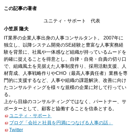
この記事の著者
ユニティ・サポート 代表
小笠原 隆夫
IT業界の企業人事出身の人事コンサルタント。 2007年に
独立し、以降システム開発のSE経験と豊富な人事実務経
験を背景に、社風や一体感など組織が持っているムードを
的確に捉えることを得意とし、自律・自発・自責の切り口
で、組織風土を見据えた人事制度作り、採用活動支援、人
材育成、人事戦略作りやCHO（最高人事責任者）業務を専
門的に支援するなど、人事や組織の課題解決、改善に向け
たコンサルティングを様々な規模の企業に対して行ってい
る。
上から目線のコンサルティングではなく、パートナー、サ
ポーターとして、顧客と協働することを信条とする。
ユニティ・サポート
ブログ「会社と社員を円満につなげる人事の話」
Twitter