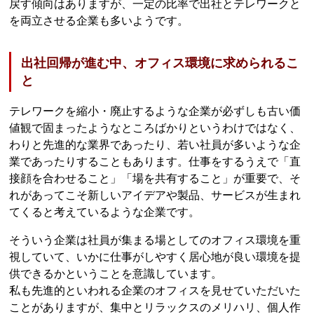
戻す傾向はありますが、一定の比率で出社とテレワークと
を両立させる企業も多いようです。
出社回帰が進む中、オフィス環境に求められるこ
と
テレワークを縮小・廃止するような企業が必ずしも古い価
値観で固まったようなところばかりというわけではなく、
わりと先進的な業界であったり、若い社員が多いような企
業であったりすることもあります。仕事をするうえで「直
接顔を合わせること」「場を共有すること」が重要で、そ
れがあってこそ新しいアイデアや製品、サービスが生まれ
てくると考えているような企業です。
そういう企業は社員が集まる場としてのオフィス環境を重
視していて、いかに仕事がしやすく居心地が良い環境を提
供できるかということを意識しています。
私も先進的といわれる企業のオフィスを見せていただいた
ことがありますが、集中とリラックスのメリハリ、個人作