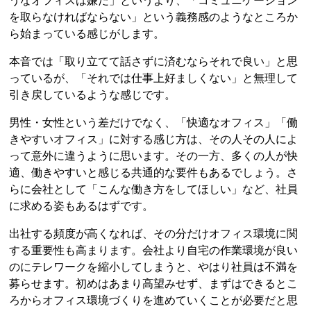
うなオフィスは嫌だ」というより、「コミュニケーション
を取らなければならない」という義務感のようなところか
ら始まっている感じがします。
本音では「取り立てて話さずに済むならそれで良い」と思
っているが、「それでは仕事上好ましくない」と無理して
引き戻しているような感じです。
男性・女性という差だけでなく、「快適なオフィス」「働
きやすいオフィス」に対する感じ方は、その人その人によ
って意外に違うように思います。その一方、多くの人が快
適、働きやすいと感じる共通的な要件もあるでしょう。さ
らに会社として「こんな働き方をしてほしい」など、社員
に求める姿もあるはずです。
出社する頻度が高くなれば、その分だけオフィス環境に関
する重要性も高まります。会社より自宅の作業環境が良い
のにテレワークを縮小してしまうと、やはり社員は不満を
募らせます。初めはあまり高望みせず、まずはできるとこ
ろからオフィス環境づくりを進めていくことが必要だと思