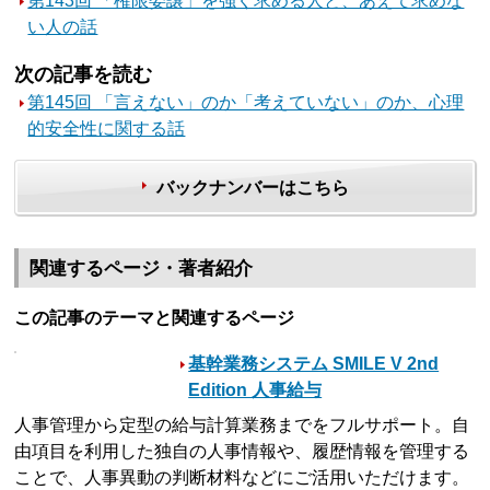
第143回 「権限委譲」を強く求める人と、あえて求めな
い人の話
次の記事を読む
第145回 「言えない」のか「考えていない」のか、心理
的安全性に関する話
バックナンバーはこちら
関連するページ・著者紹介
この記事のテーマと関連するページ
基幹業務システム SMILE V 2nd
Edition 人事給与
人事管理から定型の給与計算業務までをフルサポート。自
由項目を利用した独自の人事情報や、履歴情報を管理する
ことで、人事異動の判断材料などにご活用いただけます。