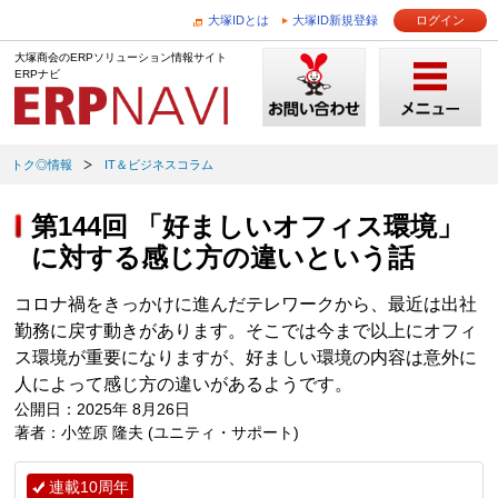
大塚IDとは
大塚ID新規登録
ログイン
大塚商会のERPソリューション情報サイト
ERPナビ
トク◎情報
IT＆ビジネスコラム
第144回 「好ましいオフィス環境」
に対する感じ方の違いという話
コロナ禍をきっかけに進んだテレワークから、最近は出社
勤務に戻す動きがあります。そこでは今まで以上にオフィ
ス環境が重要になりますが、好ましい環境の内容は意外に
人によって感じ方の違いがあるようです。
公開日：2025年 8月26日
著者：小笠原 隆夫 (ユニティ・サポート)
連載10周年