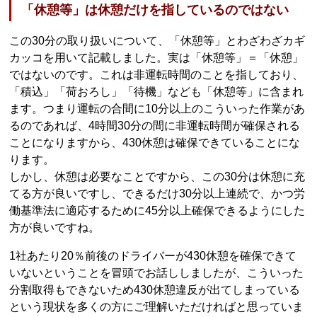
「休憩等」は休憩だけを指しているのではない
この30分の取り扱いについて、「休憩等」とわざわざカギ
カッコを用いて記載しました。実は「休憩等」＝「休憩」
ではないのです。これは非運転時間のことを指しており、
「積込」「荷おろし」「待機」なども「休憩等」に含まれ
ます。つまり運転の合間に10分以上のこういった作業があ
るのであれば、4時間30分の間に非運転時間が確保される
ことになりますから、430休憩は確保できていることにな
ります。
しかし、休憩は必要なことですから、この30分は休憩に充
てる方が良いですし、できるだけ30分以上連続で、かつ労
働基準法に適応するために45分以上確保できるようにした
方が良いですね。
1社あたり20％前後のドライバーが430休憩を確保できて
いないということを冒頭でお話ししましたが、こういった
分割取得もできないため430休憩違反が出てしまっている
という現状を多くの方にご理解いただければと思っていま