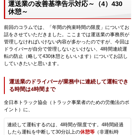
運送業の改善基準告示対応～（4）430
休憩～
前回のコラムでは、「年間の拘束時間の限度」についてお
話をさせていただきました。ここまでは運送業の事務所が
管理しなければいけない内容が多かったのですが、今回は
ドライバーが自分で管理しないといけない、4時間連続運
転の防止（略して430休憩ともいいます）についてお話し
していきたいと思います。
運送業のドライバーが業務中に連続して運転でき
る時間は4時間まで
全日本トラック協会（トラック事業者のための労働法のポ
イント）に、
連続して運転するのは、4時間が限度です。4時間経過
したら運転を中断して30分以上の
休憩等
（非運転時