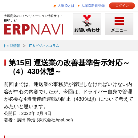
大塚IDとは
大塚ID新規登録
ログイン
大塚商会のERPソリューション情報サイト
ERPナビ
トク◎情報
IT＆ビジネスコラム
第15回 運送業の改善基準告示対応～
（4）430休憩～
前回までは、運送業の事務所が管理しなければいけない内
容が中心の内容でしたが、今回は、ドライバー自身で管理
が必要な4時間連続運転の防止（430休憩）について考えて
みたいと思います。
公開日：2022年 2月 4日
著者：廣田 幹浩 (株式会社AppLogi)