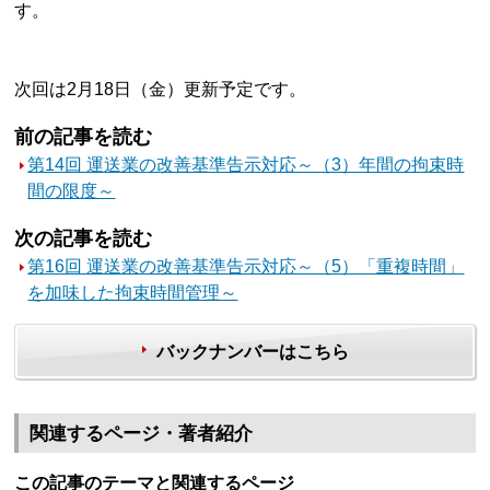
す。
次回は2月18日（金）更新予定です。
前の記事を読む
第14回 運送業の改善基準告示対応～（3）年間の拘束時
間の限度～
次の記事を読む
第16回 運送業の改善基準告示対応～（5）「重複時間」
を加味した拘束時間管理～
バックナンバーはこちら
関連するページ・著者紹介
この記事のテーマと関連するページ