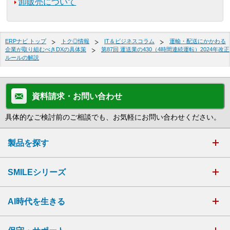
卸販売について
ERPナビ トップ
トク◎情報
IT＆ビジネスコラム
運輸・配送にかかわる
企業が取り組むべきDXの具体策
第87回 運送業の430（4時間連続運転）2024年改正
ルールの解説
資料請求・お問い合わせ
具体的なご検討前のご相談でも、お気軽にお問い合わせください。
製品を探す
SMILEシリーズ
AI時代を生きる