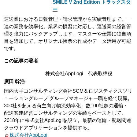
SMILE V 2nd Edition トラックスタ
ー
運送業における日報管理・請求管理から実績管理まで、一
連の業務を効率化。業界の慣習に対応し、運送業の経営管
理を強力にバックアップします。マスターや伝票に独自項
目を追加して、オリジナル帳票の作成やデータ活用が可能
です。
この記事の著者
株式会社AppLogi 代表取締役
廣田 幹浩
国内大手コンサルティング会社SCM＆ロジスティクスソリ
ューショングループ グループマネージャー職を経て現職。
300社を超える荷主向け物流効率化、数100社超の運輸・
配送関連経営コンサルティングの実績をベースとして、
2018年に株式会社AppLogiを設立。最新の運輸・配送関連
クラウドアプリケーションを提供する。
株式会社AppLogi