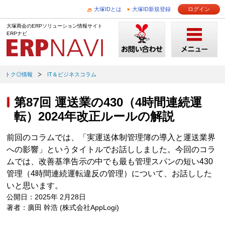
大塚IDとは
大塚ID新規登録
ログイン
大塚商会のERPソリューション情報サイト
ERPナビ
トク◎情報
IT＆ビジネスコラム
第87回 運送業の430（4時間連続運
転）2024年改正ルールの解説
前回のコラムでは、「実運送体制管理簿の導入と運送業界
への影響」というタイトルでお話ししました。今回のコラ
ムでは、改善基準告示の中でも最も管理スパンの短い430
管理（4時間連続運転違反の管理）について、お話しした
いと思います。
公開日：2025年 2月28日
著者：廣田 幹浩 (株式会社AppLogi)