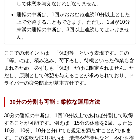
して休憩を与えなければなりません。
運転の中断は、1回がおおむね連続10分以上とした
上で分割することもできます。ただし、1回が10分
未満の運転の中断は、3回以上連続してはいけませ
ん。
ここでのポイントは、「休憩等」という表現です。この
「等」には、積み込み、荷下ろし、待機といった作業も含
まれるため、必ずしも「休憩」だけに限定されません。た
だし、原則として休憩を与えることが求められており、ド
ライバーの疲労防止が基本方針です。
30分の分割も可能：柔軟な運用方法
30分の運転の中断は、1回10分以上であれば分割して取得
することが可能です。例えば、15分の休憩を2回、または
10分、10分、10分と分けても規定を満たすことができま
す。この柔軟な取り扱いは、渋滞や荷待ちなど、やむを得