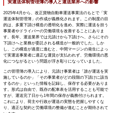
実運送体制管理簿の導入と運送業界への影響
2025年4月から、改正貨物自動車運送事業法のもとで「実
運送体制管理簿」の作成が義務化されます。この制度の目
的は、多重下請け構造の透明化を進め、実際に運送を担う
事業者やドライバーの労働環境を改善することにありま
す。長年、運送業界では元請けから下請けへ、さらにその
下請けへと業務が委託される構造が一般的でした。しか
し、この構造が過度に進むと、中間マージンの発生によっ
て実運送事業者に適正な運賃が支払われず、労働環境の悪
化につながるという問題が浮き彫りになっていました。
この管理簿の導入により、元請け事業者は「誰が運送を実
施しているのか」「その事業者がどの段階の下請けに該当
するのか」といった情報を記録し、保存する必要がありま
す。形式は自由で、既存の配車表を活用することも可能で
すが、運送完了日から1年間の保存が義務付けられます。
これにより、荷主や行政が運送の実態を把握しやすくな
り、適正な契約と労働環境の整備が進むことが期待されて