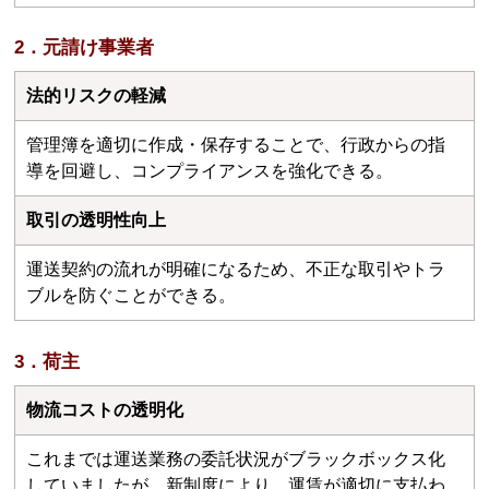
2．元請け事業者
法的リスクの軽減
管理簿を適切に作成・保存することで、行政からの指
導を回避し、コンプライアンスを強化できる。
取引の透明性向上
運送契約の流れが明確になるため、不正な取引やトラ
ブルを防ぐことができる。
3．荷主
物流コストの透明化
これまでは運送業務の委託状況がブラックボックス化
していましたが、新制度により、運賃が適切に支払わ