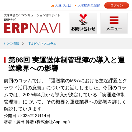
大塚IDとは
大塚ID新規登録
ログイン
大塚商会のERPソリューション情報サイト
ERPナビ
トク◎情報
IT＆ビジネスコラム
第86回 実運送体制管理簿の導入と運
送業界への影響
前回のコラムでは、「運送業のM&Aにおける主な課題とク
ラウド活用の意義」についてお話ししました。今回のコラ
ムでは、2025年4月から導入が決定している「実運送体制
管理簿」について、その概要と運送業界への影響を詳しく
解説していきます。
公開日：2025年 2月14日
著者：廣田 幹浩 (株式会社AppLogi)