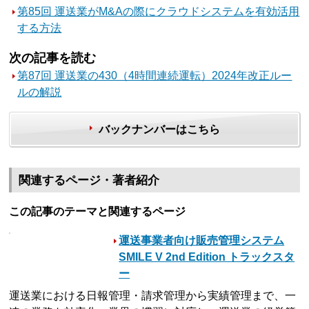
第85回 運送業がM&Aの際にクラウドシステムを有効活用
する方法
次の記事を読む
第87回 運送業の430（4時間連続運転）2024年改正ルー
ルの解説
バックナンバーはこちら
関連するページ・著者紹介
この記事のテーマと関連するページ
運送事業者向け販売管理システム
SMILE V 2nd Edition トラックスタ
ー
運送業における日報管理・請求管理から実績管理まで、一