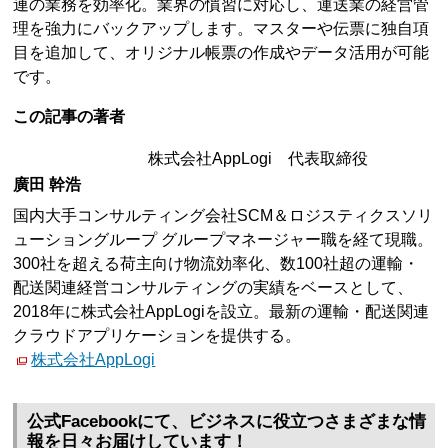
連の業務を効率化。業界の慣習に対応し、運送業の経営管
理を強力にバックアップします。マスターや伝票に独自項
目を追加して、オリジナル帳票の作成やデータ活用が可能
です。
この記事の著者
株式会社AppLogi 代表取締役
廣田 幹浩
国内大手コンサルティング会社SCM＆ロジスティクスソリ
ューショングループ グループマネージャー職を経て現職。
300社を超える荷主向け物流効率化、数100社超の運輸・
配送関連経営コンサルティングの実績をベースとして、
2018年に株式会社AppLogiを設立。最新の運輸・配送関連
クラウドアプリケーションを提供する。
株式会社AppLogi
公式Facebookにて、ビジネスに役立つさまざまな情
報を日々お届けしています！