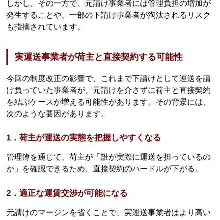
しかし、その一方で、元請け事業者には管理負担の増加が
発生することや、一部の下請け事業者が淘汰されるリスク
も指摘されています。
実運送事業者が荷主と直接契約する可能性
今回の制度改正の影響で、これまで下請けとして運送を請
け負っていた事業者が、元請けを介さずに荷主と直接契約
を結ぶケースが増える可能性があります。その背景には、
次のような要因があります。
1．荷主が運送の実態を把握しやすくなる
管理簿を通じて、荷主が「誰が実際に運送を担っているの
か」を確認できるため、直接契約のハードルが下がる。
2．適正な運賃交渉が可能になる
元請けのマージンを省くことで、実運送事業者はより高い