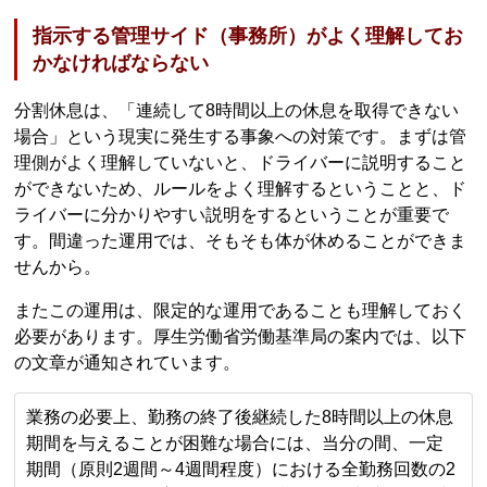
指示する管理サイド（事務所）がよく理解してお
かなければならない
分割休息は、「連続して8時間以上の休息を取得できない
場合」という現実に発生する事象への対策です。まずは管
理側がよく理解していないと、ドライバーに説明すること
ができないため、ルールをよく理解するということと、ド
ライバーに分かりやすい説明をするということが重要で
す。間違った運用では、そもそも体が休めることができま
せんから。
またこの運用は、限定的な運用であることも理解しておく
必要があります。厚生労働省労働基準局の案内では、以下
の文章が通知されています。
業務の必要上、勤務の終了後継続した8時間以上の休息
期間を与えることが困難な場合には、当分の間、一定
期間（原則2週間～4週間程度）における全勤務回数の2