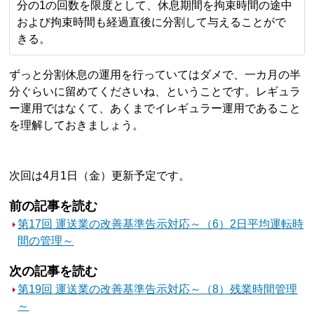
分の1の回数を限度として、休息期間を拘束時間の途中
および拘束時間も経過直後に分割して与えることがで
きる。
ずっと分割休息の運用を行っていてはダメで、一カ月の半
分ぐらいに留めてくださいね、ということです。レギュラ
ー運用ではなくて、あくまでイレギュラー運用であること
を理解しておきましょう。
次回は4月1日（金）更新予定です。
前の記事を読む
第17回 運送業の改善基準告示対応～（6）2日平均運転時
間の管理～
次の記事を読む
第19回 運送業の改善基準告示対応～（8）残業時間管理
～