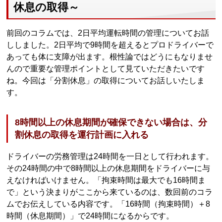
休息の取得～
前回のコラムでは、2日平均運転時間の管理についてお話
ししました。2日平均で9時間を超えるとプロドライバーで
あっても体に支障が出ます。根性論ではどうにもなりませ
んので重要な管理ポイントとして見ていただきたいです
ね。今回は「分割休息」の取得についてお話しいたしま
す。
8時間以上の休息期間が確保できない場合は、分
割休息の取得を運行計画に入れる
ドライバーの労務管理は24時間を一日として行われます。
その24時間の中で8時間以上の休息期間をドライバーに与
えなければいけません。「拘束時間は最大でも16時間ま
で」という決まりがここから来ているのは、数回前のコラ
ムでお伝えしている内容です。「16時間（拘束時間）＋8
時間（休息期間）」で24時間になるからです。