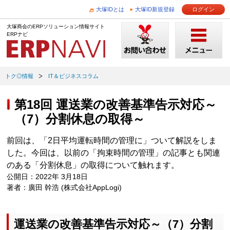
大塚IDとは
大塚ID新規登録
ログイン
大塚商会のERPソリューション情報サイト
ERPナビ
トク◎情報
IT＆ビジネスコラム
第18回 運送業の改善基準告示対応～
（7）分割休息の取得～
前回は、「2日平均運転時間の管理に」ついて解説をしま
した。今回は、以前の「拘束時間の管理」の記事とも関連
のある「分割休息」の取得について触れます。
公開日：2022年 3月18日
著者：廣田 幹浩 (株式会社AppLogi)
運送業の改善基準告示対応～（7）分割