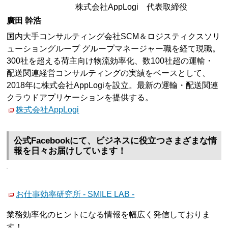
株式会社AppLogi 代表取締役
廣田 幹浩
国内大手コンサルティング会社SCM＆ロジスティクスソリ
ューショングループ グループマネージャー職を経て現職。
300社を超える荷主向け物流効率化、数100社超の運輸・
配送関連経営コンサルティングの実績をベースとして、
2018年に株式会社AppLogiを設立。最新の運輸・配送関連
クラウドアプリケーションを提供する。
株式会社AppLogi
公式Facebookにて、ビジネスに役立つさまざまな情
報を日々お届けしています！
お仕事効率研究所 - SMILE LAB -
業務効率化のヒントになる情報を幅広く発信しておりま
す！