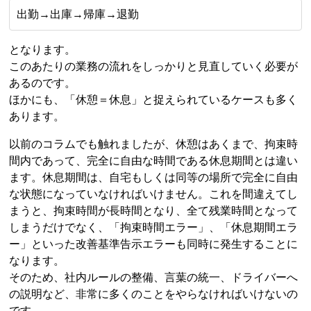
出勤→出庫→帰庫→退勤
となります。
このあたりの業務の流れをしっかりと見直していく必要が
あるのです。
ほかにも、「休憩＝休息」と捉えられているケースも多く
あります。
以前のコラムでも触れましたが、休憩はあくまで、拘束時
間内であって、完全に自由な時間である休息期間とは違い
ます。休息期間は、自宅もしくは同等の場所で完全に自由
な状態になっていなければいけません。これを間違えてし
まうと、拘束時間が長時間となり、全て残業時間となって
しまうだけでなく、「拘束時間エラー」、「休息期間エラ
ー」といった改善基準告示エラーも同時に発生することに
なります。
そのため、社内ルールの整備、言葉の統一、ドライバーへ
の説明など、非常に多くのことをやらなければいけないの
です。