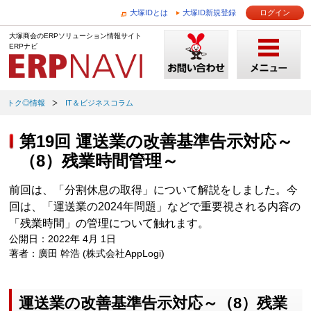
大塚IDとは
大塚ID新規登録
ログイン
大塚商会のERPソリューション情報サイト
ERPナビ
トク◎情報
IT＆ビジネスコラム
第19回 運送業の改善基準告示対応～
（8）残業時間管理～
前回は、「分割休息の取得」について解説をしました。今
回は、「運送業の2024年問題」などで重要視される内容の
「残業時間」の管理について触れます。
公開日：2022年 4月 1日
著者：廣田 幹浩 (株式会社AppLogi)
運送業の改善基準告示対応～（8）残業