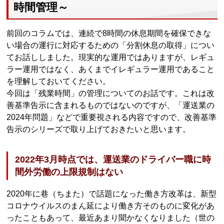
時間管理～
前回のコラムでは、連続で8時間の休息期間を確保できな
い場合の運行に対応するための「分割休息の取得」につい
てお話ししました。現実的な運用ではありますが、レギュ
ラー運用ではなく、あくまでイレギュラー運用であること
を理解しておいてください。
今回は「残業時間」の管理についてのお話です。これは改
善基準告示に含まれるものではないのですが、「運送業の
2024年問題」などで重要視される内容ですので、改善基準
告示のシリーズで取り上げておきたいと思います。
2022年3月時点では、運送業のドライバー職に時
間外労働の上限規制はない
2020年に巷（ちまた）で話題になった働き方改革は、新型
コロナウイルスのまん延により働き方そのものに変化があ
ったこともあって、最近あまり聞かなくなりました（世の