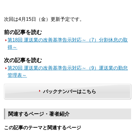
次回は4月15日（金）更新予定です。
前の記事を読む
第18回 運送業の改善基準告示対応～（7）分割休息の取
得～
次の記事を読む
第20回 運送業の改善基準告示対応～（9）運送業の勤怠
管理表～
バックナンバーはこちら
関連するページ・著者紹介
この記事のテーマと関連するページ