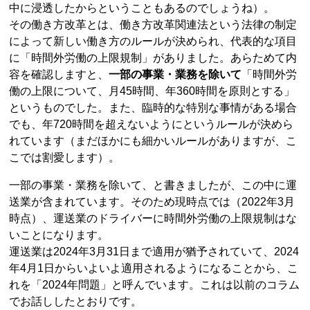
中に浸透したからということもあるのでしょうね）。
その働き方改革とは、働き方改革関連法という法律の制定
によって新しい働き方のルールが決められ、代表的な項目
に「時間外労働の上限規制」がありました。あらためて内
容を確認しますと、
一部の事業・業務を除いて
「時間外労
働の上限について、月45時間、年360時間を原則とする」
というものでした。また、臨時的な特別な事情がある場合
でも、年720時間を超えないようにというルールが決めら
れています（まだほかにも細かいルールがありますが、こ
こでは割愛します）。
一部の事業・業務を除いて、と書きましたが、この中に運
送業が含まれています。そのため現時点では（2022年3月
時点）、運送業のドライバーに時間外労働の上限規制はな
いことになります。
運送業は2024年3月31日まで適用が猶予されていて、2024
年4月1日からいよいよ適用されるようになることから、こ
れを「2024年問題」と呼んでいます。これは以前のコラム
でお話ししたとおりです。