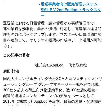
運送事業者向け販売管理システム
SMILE V 2nd Edition トラックスタ
ー
運送業における日報管理・請求管理から実績管理まで、一
連の業務を効率化。業界の慣習に対応し、運送業の経営管
理を強力にバックアップします。マスターや伝票に独自項
目を追加して、オリジナル帳票の作成やデータ活用が可能
です。
この記事の著者
株式会社AppLogi 代表取締役
廣田 幹浩
国内大手コンサルティング会社SCM＆ロジスティクスソリ
ューショングループ グループマネージャー職を経て現職。
300社を超える荷主向け物流効率化、数100社超の運輸・
配送関連経営コンサルティングの実績をベースとして、
2018年に株式会社AppLogiを設立。最新の運輸・配送関連