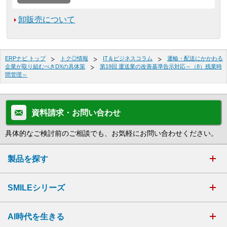
卸販売について
ERPナビ トップ
トク◎情報
IT＆ビジネスコラム
運輸・配送にかかわる
企業が取り組むべきDXの具体策
第19回 運送業の改善基準告示対応～（8）残業時
間管理～
資料請求・お問い合わせ
具体的なご検討前のご相談でも、お気軽にお問い合わせください。
製品を探す
SMILEシリーズ
AI時代を生きる