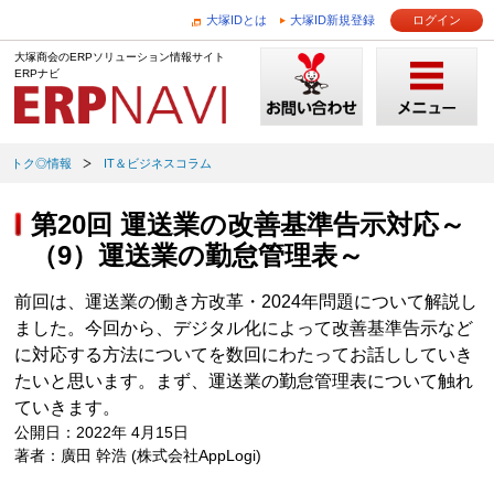
大塚IDとは
大塚ID新規登録
ログイン
大塚商会のERPソリューション情報サイト
ERPナビ
トク◎情報
IT＆ビジネスコラム
第20回 運送業の改善基準告示対応～
（9）運送業の勤怠管理表～
前回は、運送業の働き方改革・2024年問題について解説し
ました。今回から、デジタル化によって改善基準告示など
に対応する方法についてを数回にわたってお話ししていき
たいと思います。まず、運送業の勤怠管理表について触れ
ていきます。
公開日：2022年 4月15日
著者：廣田 幹浩 (株式会社AppLogi)