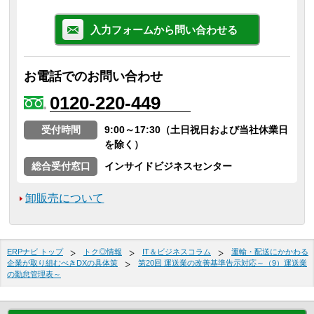
入力フォームから問い合わせる
お電話でのお問い合わせ
0120-220-449
受付時間
9:00～17:30（土日祝日および当社休業日
を除く）
総合受付窓口
インサイドビジネスセンター
卸販売について
ERPナビ トップ
トク◎情報
IT＆ビジネスコラム
運輸・配送にかかわる
企業が取り組むべきDXの具体策
第20回 運送業の改善基準告示対応～（9）運送業
の勤怠管理表～