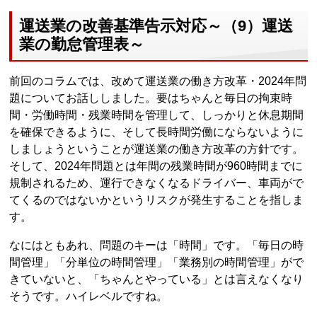
運送業の改善基準告示対応～（9）運送
業の勤怠管理表～
前回のコラムでは、改めて運送業の働き方改革・2024年問
題についてお話ししました。要はちゃんと毎日の拘束時
間・労働時間・残業時間を管理して、しっかりと休息期間
を確保できるように、そして長時間労働にならないように
しましょうということが運送業の働き方改革の方針です。
そして、2024年問題とは年間の残業時間が960時間までに
規制されるため、運行できなくなるドライバー、車両がで
てくるのではないかというリスクが発生することを指しま
す。
なにはともあれ、問題のキーは「時間」です。「毎日の時
間管理」「分単位の時間管理」「業務別の時間管理」がで
きていないと、「ちゃんとやっている」とは言えなくなり
そうです。ハイレベルですね。