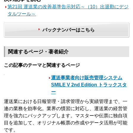
第21回 運送業の改善基準告示対応～（10）出退勤にデジ
タルツール～
バックナンバーはこちら
関連するページ・著者紹介
この記事のテーマと関連するページ
運送事業者向け販売管理システム
SMILE V 2nd Edition トラックスタ
ー
運送業における日報管理・請求管理から実績管理まで、一
連の業務を効率化。業界の慣習に対応し、運送業の経営管
理を強力にバックアップします。マスターや伝票に独自項
目を追加して、オリジナル帳票の作成やデータ活用が可能
です。