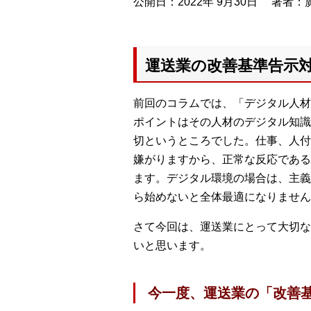
公開日：2022年 9月30日
著者：廣
運送業の改善基準告示対
前回のコラムでは、「デジタル人材
ポイントはその人材のデジタル知識
切というところでした。仕事、人付
嫌がりますから、正常な反応である
ます。デジタル環境の場合は、主義
ら始めないと全体最適になりません
さて今回は、運送業にとって大切な
いと思います。
今一度、運送業の「改善