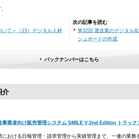
す。
次の記事を読む
ついて～（15）デジタル人材
第32回 運送業のデジタル
シュボードの作成
バックナンバーはこちら
紹介
事業者向け販売管理システム SMILE V 2nd Edition トラッ
業における日報管理・請求管理から実績管理まで、一連の業務