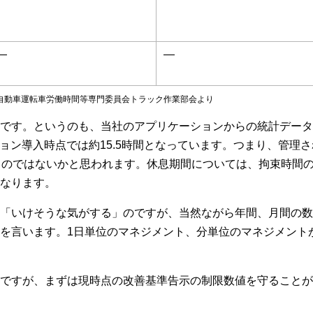
―
―
会自動車運転車労働時間等専門委員会トラック作業部会より
です。というのも、当社のアプリケーションからの統計データ
ション導入時点では約15.5時間となっています。つまり、管理
うのではないかと思われます。休息期間については、拘束時間
なります。
「いけそうな気がする」のですが、当然ながら年間、月間の数
を言います。1日単位のマネジメント、分単位のマネジメント
ですが、まずは現時点の改善基準告示の制限数値を守ることが