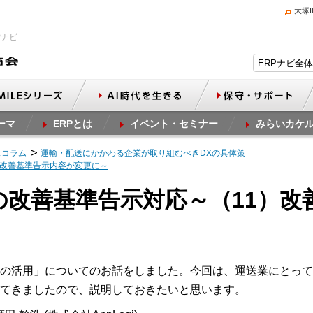
大塚
Pナビ
ーマ
ERPとは
イベント・セミナー
みらいカケ
スコラム
運輸・配送にかかわる企業が取り組むべきDXの具体策
）改善基準告示内容が変更に～
業の改善基準告示対応～（11）
の活用」についてのお話をしました。今回は、運送業にとって
てきましたので、説明しておきたいと思います。