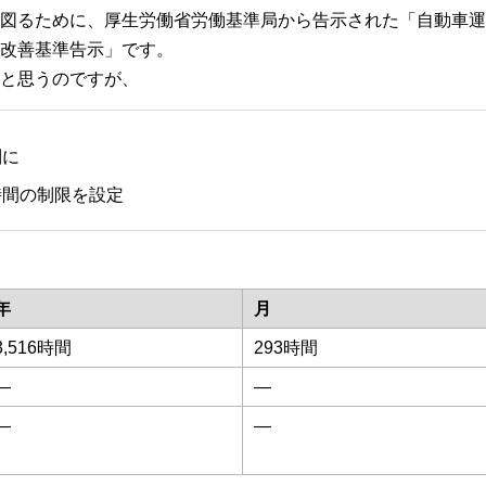
図るために、厚生労働省労働基準局から告示された「自動車運
改善基準告示」です。
と思うのですが、
別に
時間の制限を設定
年
月
3,516時間
293時間
―
―
―
―