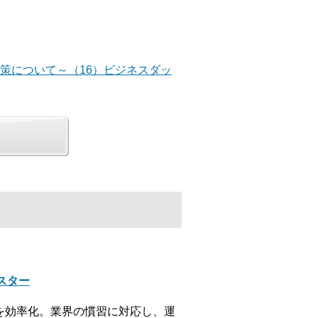
化策について～（16）ビジネスダッ
クスター
を効率化。業界の慣習に対応し、運