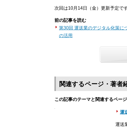
次回は10月14日（金）更新予定で
前の記事を読む
第30回 運送業のデジタル化策に
の活用
関連するページ・著者
この記事のテーマと関連するページ
運送
運送