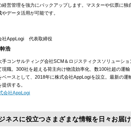
の経営管理を強力にバックアップします。マスターや伝票に独
成やデータ活用が可能です。
社AppLogi 代表取締役
 幹浩
大手コンサルティング会社SCM＆ロジスティクスソリューショ
て現職。300社を超える荷主向け物流効率化、数100社超の運
をベースとして、2018年に株式会社AppLogiを設立。最新
を提供する。
式会社AppLogi
て、ビジネスに役立つさまざまな情報を日々お届