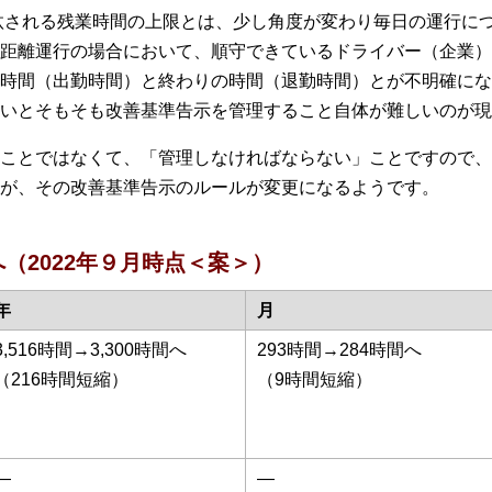
沙汰される残業時間の上限とは、少し角度が変わり毎日の運行に
距離運行の場合において、順守できているドライバー（企業）
時間（出勤時間）と終わりの時間（退勤時間）とが不明確にな
いとそもそも改善基準告示を管理すること自体が難しいのが現
ことではなくて、「管理しなければならない」ことですので、
が、その改善基準告示のルールが変更になるようです。
（2022年９月時点＜案＞）
年
月
3,516時間→3,300時間へ
293時間→284時間へ
（216時間短縮）
（9時間短縮）
―
―