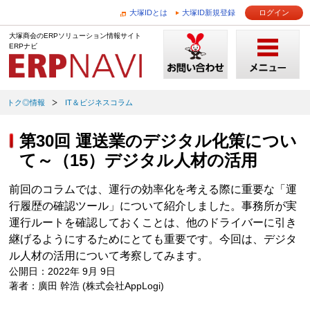
大塚IDとは
大塚ID新規登録
ログイン
大塚商会のERPソリューション情報サイト
ERPナビ
トク◎情報
IT＆ビジネスコラム
第30回 運送業のデジタル化策につい
て～（15）デジタル人材の活用
前回のコラムでは、運行の効率化を考える際に重要な「運
行履歴の確認ツール」について紹介しました。事務所が実
運行ルートを確認しておくことは、他のドライバーに引き
継げるようにするためにとても重要です。今回は、デジタ
ル人材の活用について考察してみます。
公開日：2022年 9月 9日
著者：廣田 幹浩 (株式会社AppLogi)