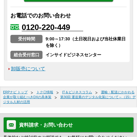
お電話でのお問い合わせ
0120-220-449
受付時間
9:00～17:30（土日祝日および当社休業日
を除く）
総合受付窓口
インサイドビジネスセンター
卸販売について
ERPナビ トップ
トク◎情報
IT＆ビジネスコラム
運輸・配送にかかわる
企業が取り組むべきDXの具体策
第30回 運送業のデジタル化策について～（15）デ
ジタル人材の活用
資料請求・お問い合わせ