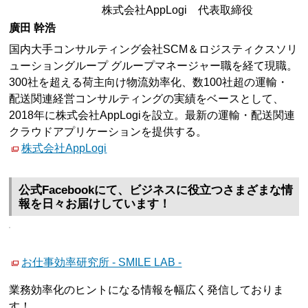
株式会社AppLogi 代表取締役
廣田 幹浩
国内大手コンサルティング会社SCM＆ロジスティクスソリ
ューショングループ グループマネージャー職を経て現職。
300社を超える荷主向け物流効率化、数100社超の運輸・
配送関連経営コンサルティングの実績をベースとして、
2018年に株式会社AppLogiを設立。最新の運輸・配送関連
クラウドアプリケーションを提供する。
株式会社AppLogi
公式Facebookにて、ビジネスに役立つさまざまな情
報を日々お届けしています！
お仕事効率研究所 - SMILE LAB -
業務効率化のヒントになる情報を幅広く発信しておりま
す！