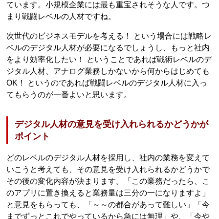
ています。小規模企業には最も重宝されそうな人です。つ
まり戦闘レベルの人材ですね。
次世代のビジネスモデルを考える！ という場合には戦略レ
ベルのデジタル人材が必要になるでしょうし、もっと社内
をより効率化したい！ ということであれば戦術レベルのデ
ジタル人材、アナログ業務しかないから何からはじめても
OK！ というのであれば戦闘レベルのデジタル人材に入っ
てもらうのが一番よいと思います。
デジタル人材の意見を受け入れられるかどうかが
ポイント
どのレベルのデジタル人材を採用し、社内の業務を変えて
いこうと考えても、その意見を受け入れられるかどうかで
その後の変化内容が決まります。「この業務だったら、こ
のアプリに置き換えると業務量は三分の一になりますよ」
と意見をもらっても、「～～の都合があって難しい」「今
までずっとこれでやっているから急には無理」や、「今や