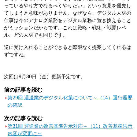
っているやり方でなるべくやりたい」という意見を優先し
てしまうと意味がありません。なぜなら、デジタル人材の
仕事は今のアナログ業務をデジタル業務に置き換えること
がミッションだからです。これは戦略・戦術・戦闘レベ
ル、どの人材でも同じです。
逆に受け入れることができると際限なく提案してくれるは
ずですね。
次回は9月30日（金）更新予定です。
前の記事を読む
第29回 運送業のデジタル化策について～（14）運行履歴
の確認
次の記事を読む
第31回 運送業の改善基準告示対応～（11）改善基準告示
内容が変更に～