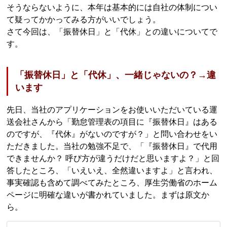
そうならないように、本年は基本的には自社の体制につい
て疑ってかかってみる方がいいでしょう。
さて今回は、「振替休日」と「代休」との違いについてで
す。
「振替休日」と「代休」、一緒じゃないの？→違
います
先日、当社のアプリケーションをお使いいただいている運
送会社さんから「勤怠管理表の項目に『振替休日』はある
のですが、『代休』がないのですが？」と問い合わせをい
ただきました。当社の勉強不足で、「『振替休日』で代用
できませんか？ 呼び方が違うだけだと思いますよ？」と回
答したところ、「いえいえ、全然違いますよ」と言われ、
事実確認も含めて調べてみたところ、厚生労働省のホーム
ページに明確な違いが書かれていました。まずは原文か
ら。