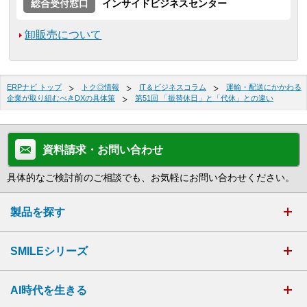
総合受付窓口
インサイドビジネスセンター
卸販売について
ERPナビ トップ
トク◎情報
IT＆ビジネスコラム
運輸・配送にかかわる
企業が取り組むべきDXの具体策
第51回 「振替休日」と「代休」との違い
資料請求・お問い合わせ
具体的なご検討前のご相談でも、お気軽にお問い合わせください。
製品を探す
SMILEシリーズ
AI時代を生きる