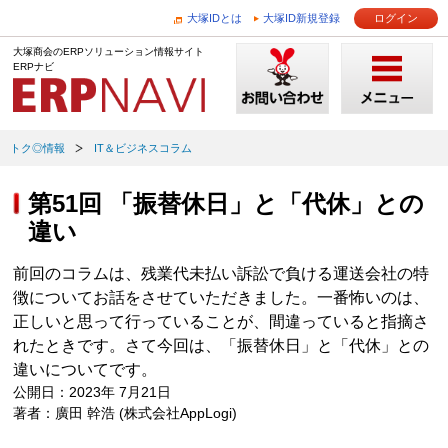
大塚IDとは
大塚ID新規登録
ログイン
大塚商会のERPソリューション情報サイト
ERPナビ
トク◎情報
IT＆ビジネスコラム
第51回 「振替休日」と「代休」との
違い
前回のコラムは、残業代未払い訴訟で負ける運送会社の特
徴についてお話をさせていただきました。一番怖いのは、
正しいと思って行っていることが、間違っていると指摘さ
れたときです。さて今回は、「振替休日」と「代休」との
違いについてです。
公開日：2023年 7月21日
著者：廣田 幹浩 (株式会社AppLogi)