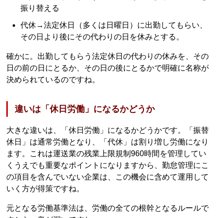
振り替える
代休→法定休日（多くは日曜日）に出勤してもらい、
その日より後にその代わりの日を休みとする。
確かに。出勤してもらう法定休日の代わりの休みを、その
日の前の日にとるか、その日の後にとるかで明確に名称が
決められているのですね。
違いは「休日労働」になるかどうか
大きな違いは、「休日労働」になるかどうかです。「振替
休日」は通常労働となり、「代休」は割り増し労働になり
ます。これは運送業の残業上限規制960時間を管理してい
くうえでも重要なポイントになりますから、勤怠管理にこ
の項目を含んでいない企業は、この機会に含めて運用して
いく方が得策ですね。
元となる労働基準法は、労働の全ての根幹となるルールで