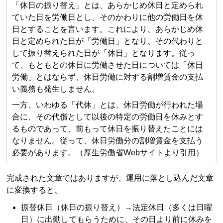
「休日の振り替え」とは、あらかじめ休日と定められ
ていた日を労働日とし、そのかわりに他の労働日を休
日とすることを言います。これにより、あらかじめ休
日と定められた日が「労働日」となり、その代わりと
して振り替えられた日が「休日」となります。従っ
て、もともとの休日に労働させた日については「休日
労働」とはならず、休日労働に対する割増賃金の支払
い義務も発生しません。
一方、いわゆる「代休」とは、休日労働が行われた場
合に、その代償として以後の特定の労働日を休みとす
るものであって、前もって休日を振り替えたことには
なりません。従って、休日労働分の割増賃金を支払う
必要があります。（厚生労働省Webサイトより引用）
完成された文章ではありますが、運用に落とし込んだ文章
に変換すると、
振替休日（休日の振り替え）→法定休日（多くは日曜
日）に出勤してもらうために、その日より前に休みを