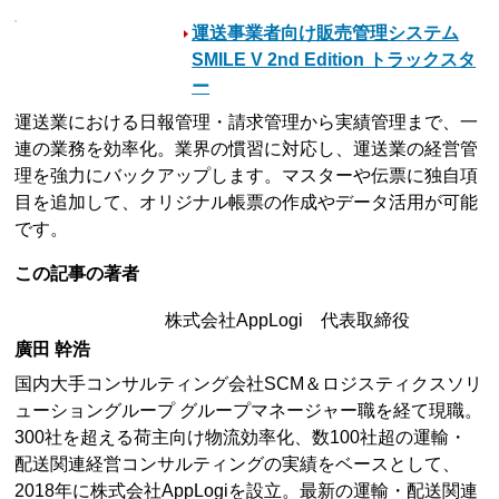
運送事業者向け販売管理システム
SMILE V 2nd Edition トラックスタ
ー
運送業における日報管理・請求管理から実績管理まで、一
連の業務を効率化。業界の慣習に対応し、運送業の経営管
理を強力にバックアップします。マスターや伝票に独自項
目を追加して、オリジナル帳票の作成やデータ活用が可能
です。
この記事の著者
株式会社AppLogi 代表取締役
廣田 幹浩
国内大手コンサルティング会社SCM＆ロジスティクスソリ
ューショングループ グループマネージャー職を経て現職。
300社を超える荷主向け物流効率化、数100社超の運輸・
配送関連経営コンサルティングの実績をベースとして、
2018年に株式会社AppLogiを設立。最新の運輸・配送関連