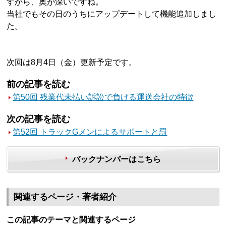
すから、奥が深いですね。
当社でもその日のうちにアップデートして機能追加しまし
た。
次回は8月4日（金）更新予定です。
前の記事を読む
第50回 残業代未払い訴訟で負ける運送会社の特徴
次の記事を読む
第52回 トラックGメンによるサポートと罰
バックナンバーはこちら
関連するページ・著者紹介
この記事のテーマと関連するページ