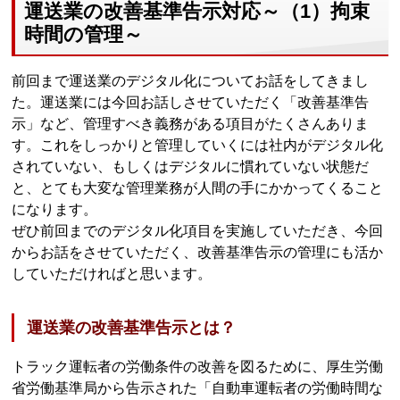
運送業の改善基準告示対応～（1）拘束
時間の管理～
前回まで運送業のデジタル化についてお話をしてきまし
た。運送業には今回お話しさせていただく「改善基準告
示」など、管理すべき義務がある項目がたくさんありま
す。これをしっかりと管理していくには社内がデジタル化
されていない、もしくはデジタルに慣れていない状態だ
と、とても大変な管理業務が人間の手にかかってくること
になります。
ぜひ前回までのデジタル化項目を実施していただき、今回
からお話をさせていただく、改善基準告示の管理にも活か
していただければと思います。
運送業の改善基準告示とは？
トラック運転者の労働条件の改善を図るために、厚生労働
省労働基準局から告示された「自動車運転者の労働時間な