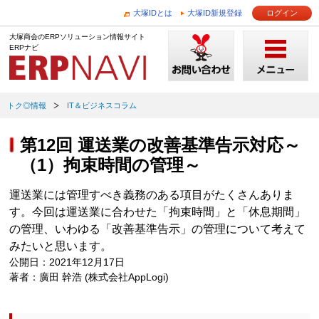
大塚IDとは
大塚ID新規登録
ログイン
大塚商会のERPソリューション情報サイト
ERPナビ
トク◎情報
IT＆ビジネスコラム
第12回 運送業の改善基準告示対応～
（1）拘束時間の管理～
運送業には管理すべき義務のある項目がたくさんありま
す。今回は運送業に合わせた「拘束時間」と「休息期間」
の管理、いわゆる「改善基準告示」の管理について考えて
みたいと思います。
公開日：2021年12月17日
著者：廣田 幹浩 (株式会社AppLogi)