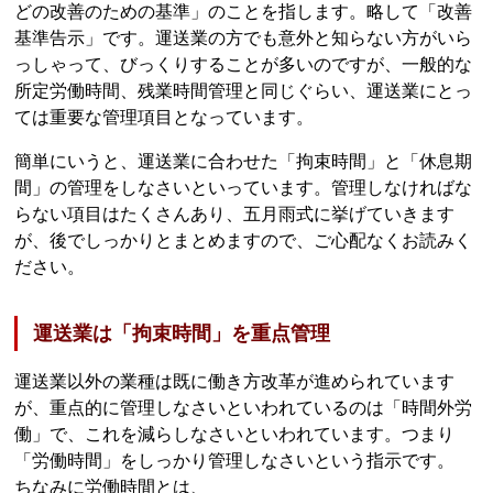
どの改善のための基準」のことを指します。略して「改善
基準告示」です。運送業の方でも意外と知らない方がいら
っしゃって、びっくりすることが多いのですが、一般的な
所定労働時間、残業時間管理と同じぐらい、運送業にとっ
ては重要な管理項目となっています。
簡単にいうと、運送業に合わせた「拘束時間」と「休息期
間」の管理をしなさいといっています。管理しなければな
らない項目はたくさんあり、五月雨式に挙げていきます
が、後でしっかりとまとめますので、ご心配なくお読みく
ださい。
運送業は「拘束時間」を重点管理
運送業以外の業種は既に働き方改革が進められています
が、重点的に管理しなさいといわれているのは「時間外労
働」で、これを減らしなさいといわれています。つまり
「労働時間」をしっかり管理しなさいという指示です。
ちなみに労働時間とは、