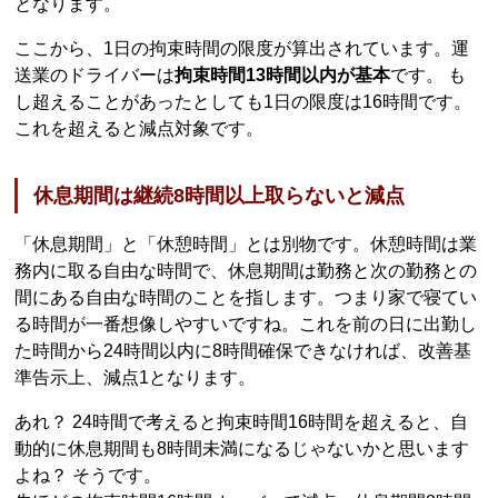
となります。
ここから、1日の拘束時間の限度が算出されています。運
送業のドライバーは
拘束時間13時間以内が基本
です。 も
し超えることがあったとしても1日の限度は16時間です。
これを超えると減点対象です。
休息期間は継続8時間以上取らないと減点
「休息期間」と「休憩時間」とは別物です。休憩時間は業
務内に取る自由な時間で、休息期間は勤務と次の勤務との
間にある自由な時間のことを指します。つまり家で寝てい
る時間が一番想像しやすいですね。これを前の日に出勤し
た時間から24時間以内に8時間確保できなければ、改善基
準告示上、減点1となります。
あれ？ 24時間で考えると拘束時間16時間を超えると、自
動的に休息期間も8時間未満になるじゃないかと思います
よね？ そうです。