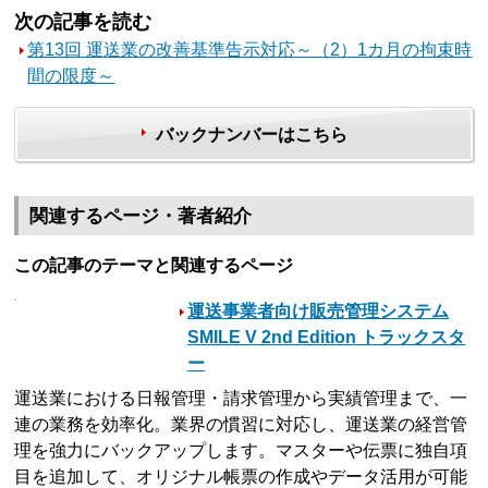
次の記事を読む
第13回 運送業の改善基準告示対応～（2）1カ月の拘束時
間の限度～
バックナンバーはこちら
関連するページ・著者紹介
この記事のテーマと関連するページ
運送事業者向け販売管理システム
SMILE V 2nd Edition トラックスタ
ー
運送業における日報管理・請求管理から実績管理まで、一
連の業務を効率化。業界の慣習に対応し、運送業の経営管
理を強力にバックアップします。マスターや伝票に独自項
目を追加して、オリジナル帳票の作成やデータ活用が可能