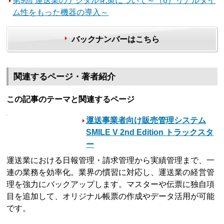
第9回 運送業のデジタル化策について～（6）リアルタイ
ム性をもった機器の導入～
バックナンバーはこちら
関連するページ・著者紹介
この記事のテーマと関連するページ
運送事業者向け販売管理システム
SMILE V 2nd Edition トラックスタ
ー
運送業における日報管理・請求管理から実績管理まで、一
連の業務を効率化。業界の慣習に対応し、運送業の経営管
理を強力にバックアップします。マスターや伝票に独自項
目を追加して、オリジナル帳票の作成やデータ活用が可能
です。