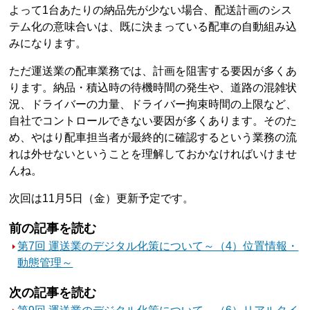
よって1台あたりの納品先が少ない場合、配送計画のシス
テム化の意味合いは、既に決まっている配車の自動組み込
みになります。
ただ運送業の配車業務では、計画を阻害する要因が多くあ
ります。納品・積込時の待機時間の発生や、道路の混雑状
況、ドライバーの力量、ドライバー拘束時間の上限など、
自社でコントロールできない要因が多くあります。そのた
め、やはり配車担当者が最終的に確認するという業務の流
れは外せないということを理解しておかなければいけませ
んね。
次回は11月5日（金）更新予定です。
前の記事を読む
第7回 運送業のデジタル化策について～（4）位置情報・
動態管理～
次の記事を読む