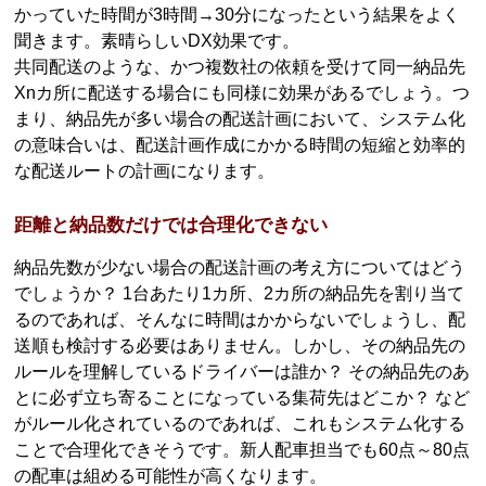
かっていた時間が3時間→30分になったという結果をよく
聞きます。素晴らしいDX効果です。
共同配送のような、かつ複数社の依頼を受けて同一納品先
Xnカ所に配送する場合にも同様に効果があるでしょう。つ
まり、納品先が多い場合の配送計画において、システム化
の意味合いは、配送計画作成にかかる時間の短縮と効率的
な配送ルートの計画になります。
距離と納品数だけでは合理化できない
納品先数が少ない場合の配送計画の考え方についてはどう
でしょうか？ 1台あたり1カ所、2カ所の納品先を割り当て
るのであれば、そんなに時間はかからないでしょうし、配
送順も検討する必要はありません。しかし、その納品先の
ルールを理解しているドライバーは誰か？ その納品先のあ
とに必ず立ち寄ることになっている集荷先はどこか？ など
がルール化されているのであれば、これもシステム化する
ことで合理化できそうです。新人配車担当でも60点～80点
の配車は組める可能性が高くなります。