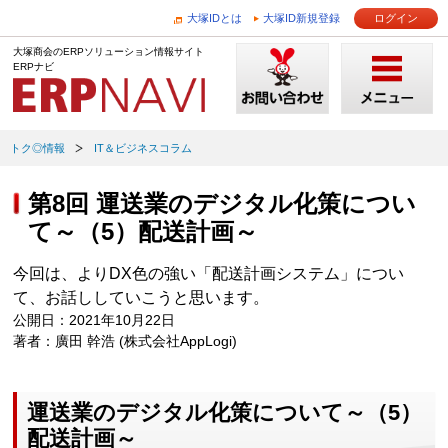
大塚IDとは
大塚ID新規登録
ログイン
大塚商会のERPソリューション情報サイト
ERPナビ
トク◎情報
IT＆ビジネスコラム
第8回 運送業のデジタル化策につい
て～（5）配送計画～
今回は、よりDX色の強い「配送計画システム」につい
て、お話ししていこうと思います。
公開日：2021年10月22日
著者：廣田 幹浩 (株式会社AppLogi)
運送業のデジタル化策について～（5）
配送計画～