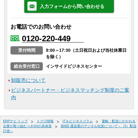
入力フォームから問い合わせる
お電話でのお問い合わせ
0120-220-449
受付時間
9:00～17:30（土日祝日および当社休業日
を除く）
総合受付窓口
インサイドビジネスセンター
卸販売について
ビジネスパートナー・ビジネスマッチング制度のご案
内
ERPナビ トップ
トク◎情報
IT＆ビジネスコラム
運輸・配送にかかわる
企業が取り組むべきDXの具体策
第8回 運送業のデジタル化策について～（5）配送
計画～