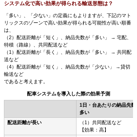
システム化で高い効果が得られる輸送形態は？
「多い」、「少ない」の定義にもよりますが、下記のマト
リックスのゾーンで高い効果が得られる可能性が高い順番
は、
（2）配送距離が「短く」、納品先数が「多い」 → 宅配、
特積（路線）、共同配送など
（1）配送距離が「長く」、納品先数が「多い」 → 共同配
送など
（4）配送距離が「短く」、納品先数が「少ない」 →貸切
輸送など
であると考えます。
配車システムを導入した際の効果予測
1日・台あたりの納品先数
多い
配送距離が長い
（1）共同配送など
【効果：高】