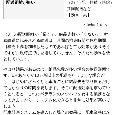
配送距離が短い
（2）宅配、特積（路線）
共同配送など
【効果：高】
＊ 筆者の主観です。
（3）の配送距離が「長く」、納品先数が「少ない」、幹
線輸送に代表される輸送は、月間の拘束時間や休息期間、
目標売上高を加味したものであればとても効果がありそう
ですが、現時点では登場していません。そのため効果を低
としています。
やはり効果があるのは、納品先数が多い場合の輸送形態で
す。1台あたりが10カ所以上の配送を行うような場合だ
と、はじめにざっくりと車両ごとに納品先を割り振るだけ
でもかなりの時間を要します。そこに配送効率を求めてい
くとなると、これはベテランのノウハウを要する業務とな
ってきますから、システム化できると非常に効果が高いで
しょう。
配車計画システムを導入した場合の効果は、配車業務にか