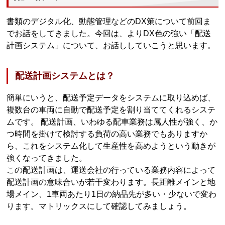
書類のデジタル化、動態管理などのDX策について前回ま
でお話をしてきました。今回は、よりDX色の強い「配送
計画システム」について、お話ししていこうと思います。
配送計画システムとは？
簡単にいうと、配送予定データをシステムに取り込めば、
複数台の車両に自動で配送予定を割り当ててくれるシステ
ムです。 配送計画、いわゆる配車業務は属人性が強く、か
つ時間を掛けて検討する負荷の高い業務でもありますか
ら、これをシステム化して生産性を高めようという動きが
強くなってきました。
この配送計画は、運送会社の行っている業務内容によって
配送計画の意味合いが若干変わります。長距離メインと地
場メイン、1車両あたり1日の納品先が多い・少ないで変わ
ります。マトリックスにして確認してみましょう。