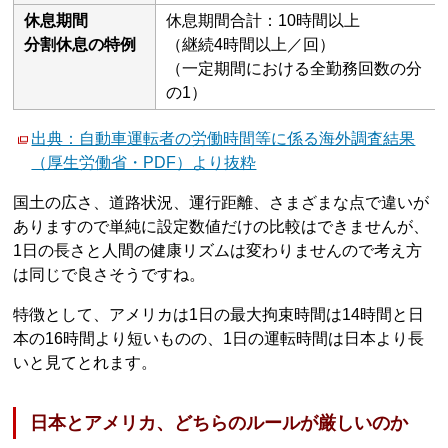
休息期間
休息期間合計：10時間以上
分割休息の特例
（継続4時間以上／回）
（一定期間における全勤務回数の分
の1）
出典：自動車運転者の労働時間等に係る海外調査結果
（厚生労働省・PDF）より抜粋
国土の広さ、道路状況、運行距離、さまざまな点で違いが
ありますので単純に設定数値だけの比較はできませんが、
1日の長さと人間の健康リズムは変わりませんので考え方
は同じで良さそうですね。
特徴として、アメリカは1日の最大拘束時間は14時間と日
本の16時間より短いものの、1日の運転時間は日本より長
いと見てとれます。
日本とアメリカ、どちらのルールが厳しいのか