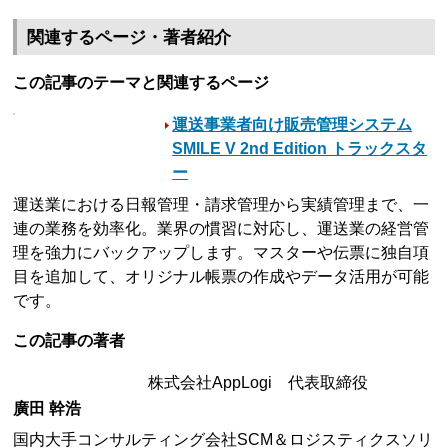
関連するページ・著者紹介
この記事のテーマと関連するページ
運送事業者向け販売管理システム
SMILE V 2nd Edition トラックスタ
ー
運送業における日報管理・請求管理から実績管理まで、一
連の業務を効率化。業界の慣習に対応し、運送業の経営管
理を強力にバックアップします。マスターや伝票に独自項
目を追加して、オリジナル帳票の作成やデータ活用が可能
です。
この記事の著者
株式会社AppLogi 代表取締役
廣田 幹浩
国内大手コンサルティング会社SCM＆ロジスティクスソリ