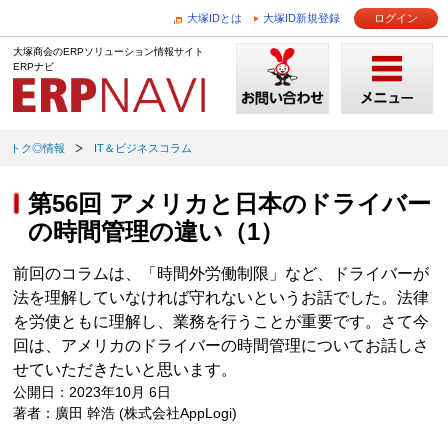
大塚IDとは
大塚ID新規登録
ログイン
大塚商会のERPソリューション情報サイト
ERPナビ
トク◎情報
IT＆ビジネスコラム
第56回 アメリカと日本のドライバー
の時間管理の違い（1）
前回のコラムは、「時間外労働制限」など、ドライバーが
法を理解していなければ守れないというお話でした。法律
を労使ともに理解し、業務を行うことが重要です。さて今
回は、アメリカのドライバーの時間管理についてお話しさ
せていただきたいと思います。
公開日：2023年10月 6日
著者：廣田 幹浩 (株式会社AppLogi)