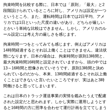
拘束時間を比較する際に、日本では「原則」「最大」と2
段階設けられているところに対し、アメリカは設定が一つ
というところ、また、運転時間は日本では2日平均、アメ
リカでは1日といった尺度の違いがあり、どちらが厳しい
とかいう単純な比較はできません。しかし、アメリカのル
ール設定には考え方の厳しさを感じます。
拘束時間一つをとってみても感じます。例えばアメリカは
14時間経過するとそれ以上働くことはできません。違法状
態になります。日本の場合は、拘束時間が原則13時間と、
最大拘束時間16時間と設定されていますから、頭の中では
13～16時間と想像されていそうです。原則13時間と決め
られているのだから、本来、13時間経過するとそれ以上働
くことはできないと言いたいところですが、実はあと3時
間働けると思ってしまいます。
これは日本のトラック運送事業の実情を鑑みたうえで配慮
された設定だと思われます。しかし実際に運用しようとす
ると16時間の方に照準を合わせて運行計画を立ててしまう