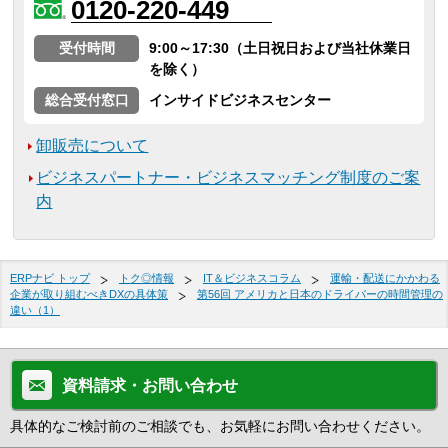
0120-220-449
受付時間
9:00～17:30（土日祝日および当社休業日
を除く）
総合受付窓口
インサイドビジネスセンター
卸販売について
ビジネスパートナー・ビジネスマッチング制度のご案
内
ERPナビ トップ
トク◎情報
IT＆ビジネスコラム
運輸・配送にかかわる
企業が取り組むべきDXの具体策
第56回 アメリカと日本のドライバーの時間管理の
違い（1）
資料請求・お問い合わせ
具体的なご検討前のご相談でも、お気軽にお問い合わせください。