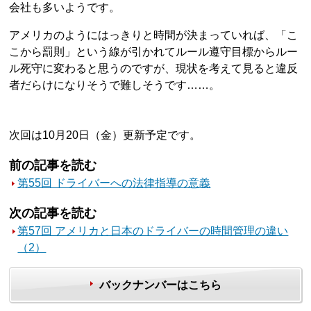
会社も多いようです。
アメリカのようにはっきりと時間が決まっていれば、「こ
こから罰則」という線が引かれてルール遵守目標からルー
ル死守に変わると思うのですが、現状を考えて見ると違反
者だらけになりそうで難しそうです……。
次回は10月20日（金）更新予定です。
前の記事を読む
第55回 ドライバーへの法律指導の意義
次の記事を読む
第57回 アメリカと日本のドライバーの時間管理の違い
（2）
バックナンバーはこちら