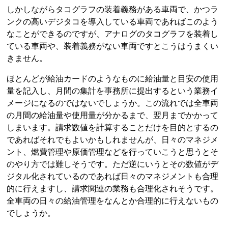
しかしながらタコグラフの装着義務がある車両で、かつラ
ンクの高いデジタコを導入している車両であればこのよう
なことができるのですが、アナログのタコグラフを装着し
ている車両や、装着義務がない車両ですとこうはうまくい
きません。
ほとんどが給油カードのようなものに給油量と目安の使用
量を記入し、月間の集計を事務所に提出するという業務イ
メージになるのではないでしょうか。この流れでは全車両
の月間の給油量や使用量が分かるまで、翌月までかかって
しまいます。請求数値を計算することだけを目的とするの
であればそれでもよいかもしれませんが、日々のマネジメ
ント、燃費管理や原価管理などを行っていこうと思うとそ
のやり方では難しそうです。ただ逆にいうとその数値がデ
ジタル化されているのであれば日々のマネジメントも合理
的に行えますし、請求関連の業務も合理化されそうです。
全車両の日々の給油管理をなんとか合理的に行えないもの
でしょうか。