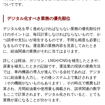
ついてです。
デジタル化すべき業務の優先順位
デジタル化を早く進めなければならない業務の優先順位付
けのポイントは、毎日計算しなければならないもので、か
つ請求や支払いが発生するものです。手間も精度も必要に
なるものですね。運送業の業務内容を見直してみたとき
に、給油関連の業務がそれに当てはまります。
詳しくは軽油、ガソリン、LNGやCNGを補充したときや、
尿素を補充したときの記録です。運送業の現状の業務方法
では、車内機器の導入が進んでいる会社であれば、デジタ
コに給油量を入力し、その後システム上で集計されます
（その機能がないものもあります）。その時点で燃費も計
算され、月間給油量や使用量も掲載され、請求関連の数字
もここで計算されます。デジタル化されていると、とても
業務が楽になることが分かります。