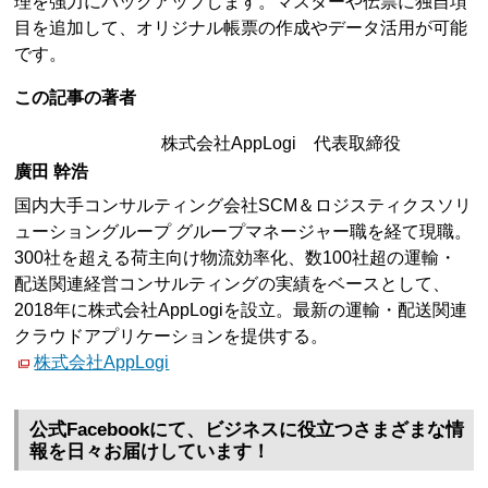
理を強力にバックアップします。マスターや伝票に独自項
目を追加して、オリジナル帳票の作成やデータ活用が可能
です。
この記事の著者
株式会社AppLogi 代表取締役
廣田 幹浩
国内大手コンサルティング会社SCM＆ロジスティクスソリ
ューショングループ グループマネージャー職を経て現職。
300社を超える荷主向け物流効率化、数100社超の運輸・
配送関連経営コンサルティングの実績をベースとして、
2018年に株式会社AppLogiを設立。最新の運輸・配送関連
クラウドアプリケーションを提供する。
株式会社AppLogi
公式Facebookにて、ビジネスに役立つさまざまな情
報を日々お届けしています！