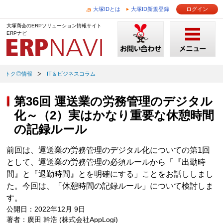
大塚IDとは
大塚ID新規登録
ログイン
大塚商会のERPソリューション情報サイト
ERPナビ
トク◎情報
IT＆ビジネスコラム
第36回 運送業の労務管理のデジタル
化～（2）実はかなり重要な休憩時間
の記録ルール
前回は、運送業の労務管理のデジタル化についての第1回
として、運送業の労務管理の必須ルールから「『出勤時
間』と『退勤時間』とを明確にする」ことをお話ししまし
た。今回は、「休憩時間の記録ルール」について検討しま
す。
公開日：2022年12月 9日
著者：廣田 幹浩 (株式会社AppLogi)