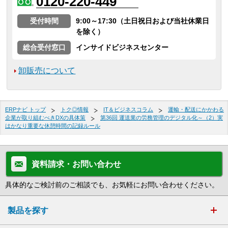
0120-220-449
受付時間
9:00～17:30（土日祝日および当社休業日
を除く）
総合受付窓口
インサイドビジネスセンター
卸販売について
ERPナビ トップ
トク◎情報
IT＆ビジネスコラム
運輸・配送にかかわる
企業が取り組むべきDXの具体策
第36回 運送業の労務管理のデジタル化～（2）実
はかなり重要な休憩時間の記録ルール
資料請求・お問い合わせ
具体的なご検討前のご相談でも、お気軽にお問い合わせください。
製品を探す