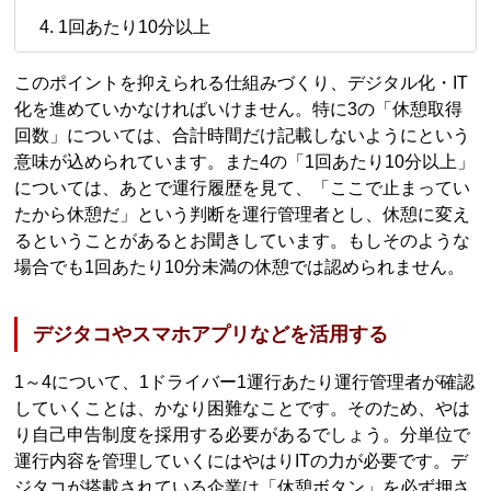
1回あたり10分以上
このポイントを抑えられる仕組みづくり、デジタル化・IT
化を進めていかなければいけません。特に3の「休憩取得
回数」については、合計時間だけ記載しないようにという
意味が込められています。また4の「1回あたり10分以上」
については、あとで運行履歴を見て、「ここで止まってい
たから休憩だ」という判断を運行管理者とし、休憩に変え
るということがあるとお聞きしています。もしそのような
場合でも1回あたり10分未満の休憩では認められません。
デジタコやスマホアプリなどを活用する
1～4について、1ドライバー1運行あたり運行管理者が確認
していくことは、かなり困難なことです。そのため、やは
り自己申告制度を採用する必要があるでしょう。分単位で
運行内容を管理していくにはやはりITの力が必要です。デ
ジタコが搭載されている企業は「休憩ボタン」を必ず押さ