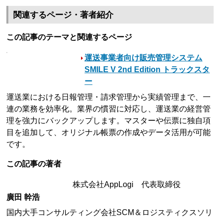
関連するページ・著者紹介
この記事のテーマと関連するページ
運送事業者向け販売管理システム
SMILE V 2nd Edition トラックスタ
ー
運送業における日報管理・請求管理から実績管理まで、一
連の業務を効率化。業界の慣習に対応し、運送業の経営管
理を強力にバックアップします。マスターや伝票に独自項
目を追加して、オリジナル帳票の作成やデータ活用が可能
です。
この記事の著者
株式会社AppLogi 代表取締役
廣田 幹浩
国内大手コンサルティング会社SCM＆ロジスティクスソリ