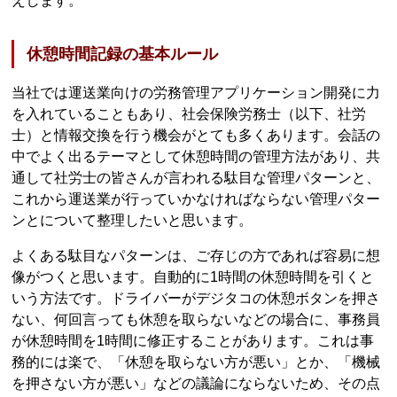
えします。
休憩時間記録の基本ルール
当社では運送業向けの労務管理アプリケーション開発に力
を入れていることもあり、社会保険労務士（以下、社労
士）と情報交換を行う機会がとても多くあります。会話の
中でよく出るテーマとして休憩時間の管理方法があり、共
通して社労士の皆さんが言われる駄目な管理パターンと、
これから運送業が行っていかなければならない管理パター
ンとについて整理したいと思います。
よくある駄目なパターンは、ご存じの方であれば容易に想
像がつくと思います。自動的に1時間の休憩時間を引くと
いう方法です。ドライバーがデジタコの休憩ボタンを押さ
ない、何回言っても休憩を取らないなどの場合に、事務員
が休憩時間を1時間に修正することがあります。これは事
務的には楽で、「休憩を取らない方が悪い」とか、「機械
を押さない方が悪い」などの議論にならないため、その点