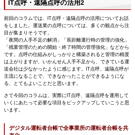
IT点呼・遠隔点呼の活用2
前回のコラムでは、IT点呼・遠隔点呼の活用についてお話
をしました。運送業の点呼については、多くの観点から注
目が集まりそうです。
「夜間の人手不足の解消」「長距離運行時の管理の強化」
「残業管理のための開始・終了時間の管理強化」などから
です。点呼の仕組みがしっかりと構築されると管理の精度
は上がりますが、いかんせん人手不足から、できている運
送会社は少なかったように感じます。IT点呼、遠隔点呼が
主流になることで、できなかったことができるようにな
る、とてもよいことだと思います。
さて今回のコラムは、実際にIT点呼、遠隔点呼を運用して
いくにあたって必要な項目をピックアップしていこうと思
います。
デジタル運転者台帳で全事業所の運転者台帳を共