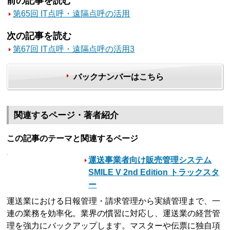
前の記事を読む
第65回 IT点呼・遠隔点呼の活用
次の記事を読む
第67回 IT点呼・遠隔点呼の活用3
バックナンバーはこちら
関連するページ・著者紹介
この記事のテーマと関連するページ
運送事業者向け販売管理システム
SMILE V 2nd Edition トラックスタ
ー
運送業における日報管理・請求管理から実績管理まで、一
連の業務を効率化。業界の慣習に対応し、運送業の経営管
理を強力にバックアップします。マスターや伝票に独自項