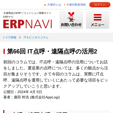
大塚IDとは
大塚ID新規登録
ログイン
大塚商会のERPソリューション情報サイト
ERPナビ
トク◎情報
IT＆ビジネスコラム
第66回 IT点呼・遠隔点呼の活用2
前回のコラムでは、IT点呼・遠隔点呼の活用についてお話
をしました。運送業の点呼については、多くの観点から注
目が集まりそうです。さて今回のコラムは、実際にIT点
呼、遠隔点呼を運用していくにあたって必要な項目をピッ
クアップしていこうと思います。
公開日：2024年 4月 5日
著者：廣田 幹浩 (株式会社AppLogi)