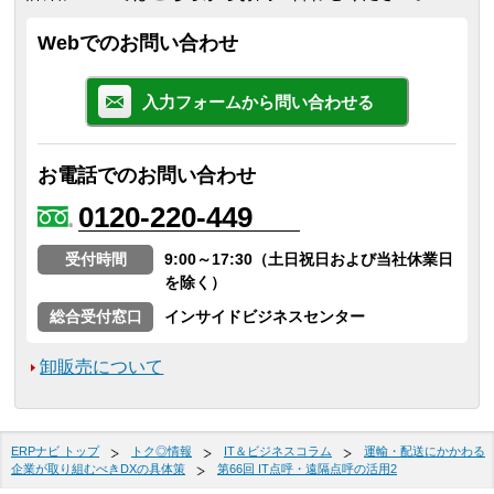
Webでのお問い合わせ
入力フォームから問い合わせる
お電話でのお問い合わせ
0120-220-449
受付時間
9:00～17:30（土日祝日および当社休業日
を除く）
総合受付窓口
インサイドビジネスセンター
卸販売について
ERPナビ トップ
トク◎情報
IT＆ビジネスコラム
運輸・配送にかかわる
企業が取り組むべきDXの具体策
第66回 IT点呼・遠隔点呼の活用2