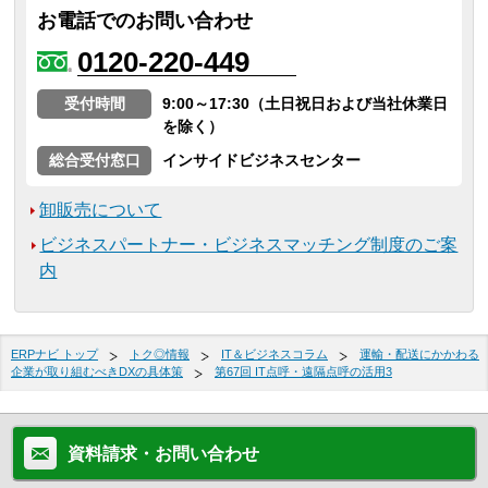
お電話でのお問い合わせ
0120-220-449
受付時間
9:00～17:30（土日祝日および当社休業日
を除く）
総合受付窓口
インサイドビジネスセンター
卸販売について
ビジネスパートナー・ビジネスマッチング制度のご案
内
ERPナビ トップ
トク◎情報
IT＆ビジネスコラム
運輸・配送にかかわる
企業が取り組むべきDXの具体策
第67回 IT点呼・遠隔点呼の活用3
資料請求・お問い合わせ