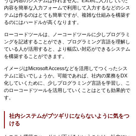
うな内容のシステムは作れません。Excelに入力していた
内容を簡単な入力フォームで利用して入力するなどのシス
テムは作るのはとても簡単ですが、複雑な仕組みを構築す
るのにはハードルが高くなります。
ローコードツールは、ノーコードツールに少しプログラミ
ングを記述することができ、プログラミング言語を理解し
ている人が活用すると、より幅広い対応ができるシステム
を構築することができます。
イメージはMicrosoft Accessなどを活用してつくったシス
テムに近いでしょうか。可能であれば、社内の業務をDX
化していくために、少しプログラミング言語を学習し、こ
のローコードツールを活用していくことはとても効果的で
す。
社内システムがブツギリにならないように気をつ
ける