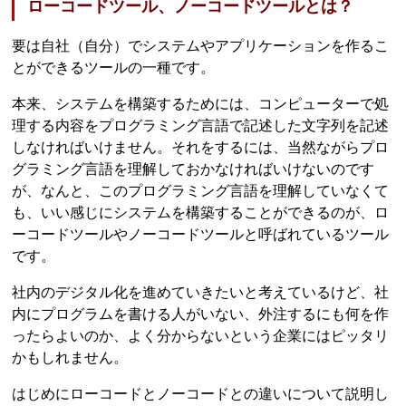
ローコードツール、ノーコードツールとは？
要は自社（自分）でシステムやアプリケーションを作るこ
とができるツールの一種です。
本来、システムを構築するためには、コンピューターで処
理する内容をプログラミング言語で記述した文字列を記述
しなければいけません。それをするには、当然ながらプロ
グラミング言語を理解しておかなければいけないのです
が、なんと、このプログラミング言語を理解していなくて
も、いい感じにシステムを構築することができるのが、ロ
ーコードツールやノーコードツールと呼ばれているツール
です。
社内のデジタル化を進めていきたいと考えているけど、社
内にプログラムを書ける人がいない、外注するにも何を作
ったらよいのか、よく分からないという企業にはピッタリ
かもしれません。
はじめにローコードとノーコードとの違いについて説明し