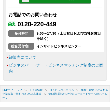
お電話でのお問い合わせ
0120-220-449
受付時間
9:00～17:30（土日祝日および当社休業日
を除く）
総合受付窓口
インサイドビジネスセンター
卸販売について
ビジネスパートナー・ビジネスマッチング制度のご案
内
ERPナビ トップ
トク◎情報
IT＆ビジネスコラム
運輸・配送にかかわる
企業が取り組むべきDXの具体策
第53回 業務のDX化にローコードツールはハマる
か？