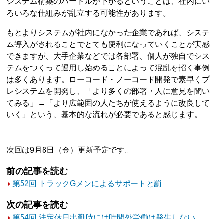
システム構築のハードルが下がるということは、社内にい
ろいろな仕組みが乱立する可能性があります。
もとよりシステムが社内になかった企業であれば、システ
ム導入がされることでとても便利になっていくことが実感
できますが、大手企業などでは各部署、個人が独自でシス
テムをつくって運用し始めることによって混乱を招く事例
は多くあります。ローコード・ノーコード開発で素早くプ
レシステムを開発し、「より多くの部署・人に意見を聞い
てみる」→「より広範囲の人たちが使えるように改良して
いく」という、基本的な流れが必要であると感じます。
次回は9月8日（金）更新予定です。
前の記事を読む
第52回 トラックGメンによるサポートと罰
次の記事を読む
第54回 法定休日出勤時には時間外労働は発生しない