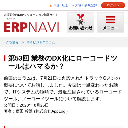
大塚IDとは
大塚ID新規登録
ログイン
大塚商会のERPソリューション情報サイト
ERPナビ
トク◎情報
IT＆ビジネスコラム
第53回 業務のDX化にローコードツ
ールはハマるか？
前回のコラムは、7月21日に創設されたトラックGメンの
概要についてお話ししました。今回は一風変わったお話
で、ITシステムの種類で、最近注目されているローコード
ツール、ノーコードツールについて解説します。
公開日：2023年 8月25日
著者：廣田 幹浩 (株式会社AppLogi)