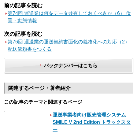
前の記事を読む
第74回 運送業は何をデータ共有しておくべきか（6） 位
置・動態情報
次の記事を読む
第76回 運送業の運送契約書面化の義務化への対応（2）
配送依頼書をつくる
バックナンバーはこちら
関連するページ・著者紹介
この記事のテーマと関連するページ
運送事業者向け販売管理システム
SMILE V 2nd Edition トラックスタ
ー