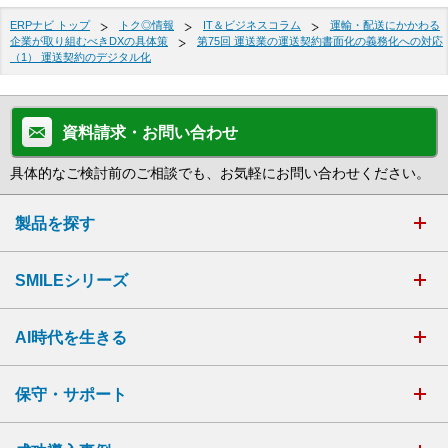
ERPナビ トップ
トク◎情報
IT＆ビジネスコラム
運輸・配送にかかわる
企業が取り組むべきDXの具体策
第75回 運送業の運送契約書面化の義務化への対応
（1） 運送契約のデジタル化
資料請求・お問い合わせ
具体的なご検討前のご相談でも、お気軽にお問い合わせください。
製品を探す
SMILEシリーズ
AI時代を生きる
保守・サポート