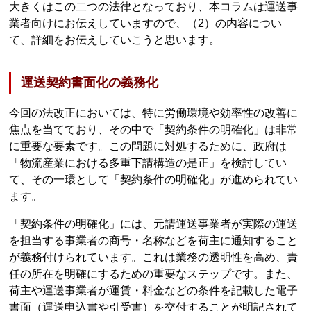
大きくはこの二つの法律となっており、本コラムは運送事
業者向けにお伝えしていますので、（2）の内容につい
て、詳細をお伝えしていこうと思います。
運送契約書面化の義務化
今回の法改正においては、特に労働環境や効率性の改善に
焦点を当てており、その中で「契約条件の明確化」は非常
に重要な要素です。この問題に対処するために、政府は
「物流産業における多重下請構造の是正」を検討してい
て、その一環として「契約条件の明確化」が進められてい
ます。
「契約条件の明確化」には、元請運送事業者が実際の運送
を担当する事業者の商号・名称などを荷主に通知すること
が義務付けられています。これは業務の透明性を高め、責
任の所在を明確にするための重要なステップです。また、
荷主や運送事業者が運賃・料金などの条件を記載した電子
書面（運送申込書や引受書）を交付することが明記されて