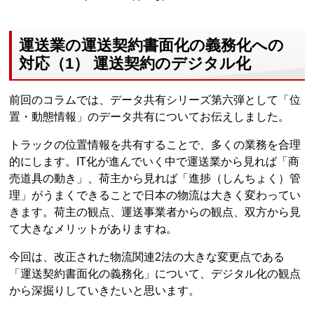
運送業の運送契約書面化の義務化への
対応（1） 運送契約のデジタル化
前回のコラムでは、データ共有シリーズ第六弾として「位
置・動態情報」のデータ共有についてお伝えしました。
トラックの位置情報を共有することで、多くの業務を合理
的にします。IT化が進んでいく中で運送業から見れば「商
売道具の動き」、荷主から見れば「進捗（しんちょく）管
理」がうまくできることで日本の物流は大きく変わってい
きます。荷主の観点、運送事業者からの観点、双方から見
て大きなメリットがありますね。
今回は、改正された物流関連2法の大きな変更点である
「運送契約書面化の義務化」について、デジタル化の観点
から深掘りしていきたいと思います。