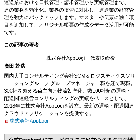
運送業における日報管理・請求管理から実績管理まで、一
連の業務を効率化。業界の慣習に対応し、運送業の経営管
理を強力にバックアップします。マスターや伝票に独自項
目を追加して、オリジナル帳票の作成やデータ活用が可能
です。
この記事の著者
株式会社AppLogi 代表取締役
廣田 幹浩
国内大手コンサルティング会社SCM＆ロジスティクスソリ
ューショングループ グループマネージャー職を経て現職。
300社を超える荷主向け物流効率化、数100社超の運輸・
配送関連経営コンサルティングの実績をベースとして、
2018年に株式会社AppLogiを設立。最新の運輸・配送関連
クラウドアプリケーションを提供する。
株式会社AppLogi