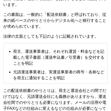
います。
この書面は、一般的に「配送依頼書」と呼ばれており、従
来の紙ベースのやりとりからデジタル化へと移行すること
が求められています。
法律の文面としても下記のように記載されています。
荷主、運送事業者は、それぞれ運賃・料金などを記
載した電子書面（運送申込書／引受書）を交付する
ことを明記
元請運送事業者は、実運送事業者の商号・名称など
を荷主に通知することを明記
この配送依頼書のやりとりは、荷主と運送会社との間でだ
けではなく、元請運送会社にも義務がありますから、運送
会社間でのやりとりも必要になります。メールの活用や電
子FAXなどの仕組みに変えるなどの仕組みが必要になって