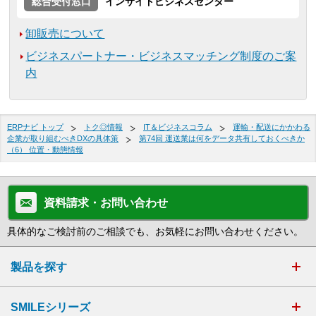
総合受付窓口
インサイドビジネスセンター
卸販売について
ビジネスパートナー・ビジネスマッチング制度のご案
内
ERPナビ トップ
トク◎情報
IT＆ビジネスコラム
運輸・配送にかかわる
企業が取り組むべきDXの具体策
第74回 運送業は何をデータ共有しておくべきか
（6） 位置・動態情報
資料請求・お問い合わせ
具体的なご検討前のご相談でも、お気軽にお問い合わせください。
製品を探す
SMILEシリーズ