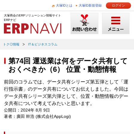
大塚IDとは
大塚ID新規登録
ログイン
大塚商会のERPソリューション情報サイト
ERPナビ
トク◎情報
IT＆ビジネスコラム
第74回 運送業は何をデータ共有して
おくべきか（6） 位置・動態情報
前回のコラムでは、データ共有シリーズ第五弾として「運
行指示書」のデータ共有についてお伝えしました。今回は
データ共有シリーズ第六弾として、位置・動態情報のデー
タ共有について考えてみたいと思います。
公開日：2024年 8月 9日
著者：廣田 幹浩 (株式会社AppLogi)