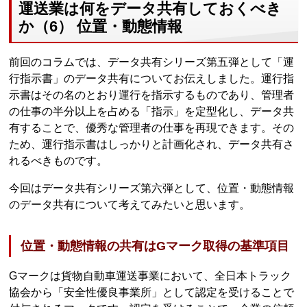
運送業は何をデータ共有しておくべき
か（6） 位置・動態情報
前回のコラムでは、データ共有シリーズ第五弾として「運
行指示書」のデータ共有についてお伝えしました。運行指
示書はその名のとおり運行を指示するものであり、管理者
の仕事の半分以上を占める「指示」を定型化し、データ共
有することで、優秀な管理者の仕事を再現できます。その
ため、運行指示書はしっかりと計画化され、データ共有さ
れるべきものです。
今回はデータ共有シリーズ第六弾として、位置・動態情報
のデータ共有について考えてみたいと思います。
位置・動態情報の共有はGマーク取得の基準項目
Gマークは貨物自動車運送事業において、全日本トラック
協会から「安全性優良事業所」として認定を受けることで