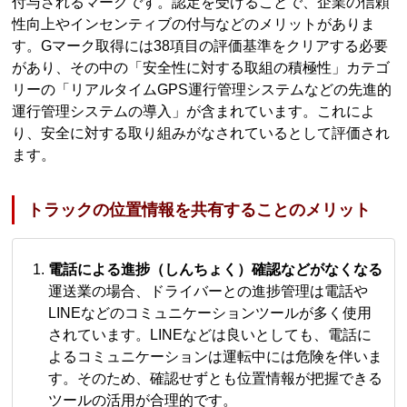
付与されるマークです。認定を受けることで、企業の信頼
性向上やインセンティブの付与などのメリットがありま
す。Gマーク取得には38項目の評価基準をクリアする必要
があり、その中の「安全性に対する取組の積極性」カテゴ
リーの「リアルタイムGPS運行管理システムなどの先進的
運行管理システムの導入」が含まれています。これによ
り、安全に対する取り組みがなされているとして評価され
ます。
トラックの位置情報を共有することのメリット
電話による進捗（しんちょく）確認などがなくなる
運送業の場合、ドライバーとの進捗管理は電話や
LINEなどのコミュニケーションツールが多く使用
されています。LINEなどは良いとしても、電話に
よるコミュニケーションは運転中には危険を伴いま
す。そのため、確認せずとも位置情報が把握できる
ツールの活用が合理的です。