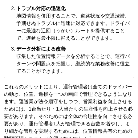
トラブル対応の迅速化
地図情報を併用することで、道路状況や交通渋滞、
予期せぬトラブルに迅速に対応できます。ドライバ
ーに最適な迂回（うかい）ルートを提供すること
で、遅延を最小限に抑えることができます。
データ分析による改善
収集した位置情報データを分析することで、運行パ
ターンや問題点を把握し、継続的な業務改善に役立
てることができます。
これらのメリットにより、運行管理者は全てのドライバー
の動き、位置、進捗を一つの画面で管理できるようになり
ます。運送業が法令順守をしつつ、営業利益を向上させる
ためには、1台当たり・1人当たりの生産性を向上させる必
要があります。そのためには全体の合理性を向上させる必
要があり、運行管理者1人が管理できる台数を増やし、よ
り細かな管理を実現するためには、位置情報共有のための