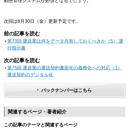
動態管理システムが必須となるでしょう。
次回は8月30日（金）更新予定です。
前の記事を読む
第73回 運送業は何をデータ共有しておくべきか（5） 運
行指示書
次の記事を読む
第75回 運送業の運送契約書面化の義務化への対応（1）
運送契約のデジタル化
バックナンバーはこちら
関連するページ・著者紹介
この記事のテーマと関連するページ