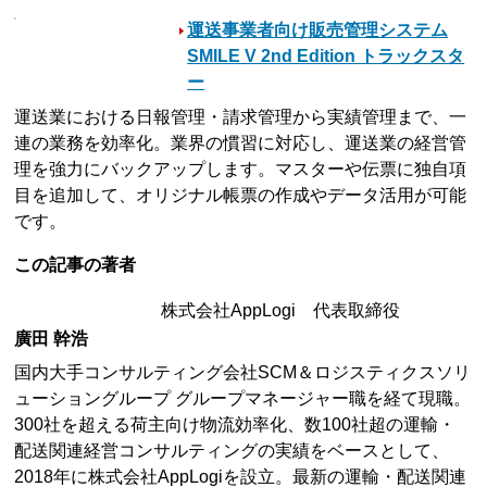
運送事業者向け販売管理システム
SMILE V 2nd Edition トラックスタ
ー
運送業における日報管理・請求管理から実績管理まで、一
連の業務を効率化。業界の慣習に対応し、運送業の経営管
理を強力にバックアップします。マスターや伝票に独自項
目を追加して、オリジナル帳票の作成やデータ活用が可能
です。
この記事の著者
株式会社AppLogi 代表取締役
廣田 幹浩
国内大手コンサルティング会社SCM＆ロジスティクスソリ
ューショングループ グループマネージャー職を経て現職。
300社を超える荷主向け物流効率化、数100社超の運輸・
配送関連経営コンサルティングの実績をベースとして、
2018年に株式会社AppLogiを設立。最新の運輸・配送関連