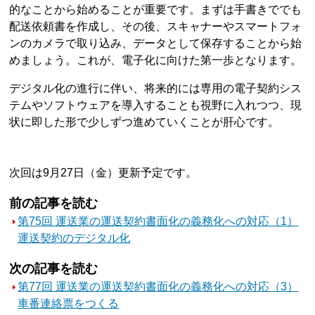
的なことから始めることが重要です。まずは手書きででも
配送依頼書を作成し、その後、スキャナーやスマートフォ
ンのカメラで取り込み、データとして保存することから始
めましょう。これが、電子化に向けた第一歩となります。
デジタル化の進行に伴い、将来的には専用の電子契約シス
テムやソフトウェアを導入することも視野に入れつつ、現
状に即した形で少しずつ進めていくことが肝心です。
次回は9月27日（金）更新予定です。
前の記事を読む
第75回 運送業の運送契約書面化の義務化への対応（1）
運送契約のデジタル化
次の記事を読む
第77回 運送業の運送契約書面化の義務化への対応（3）
車番連絡票をつくる