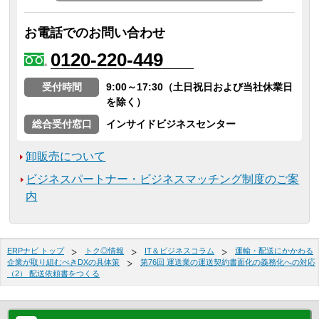
お電話でのお問い合わせ
0120-220-449
受付時間
9:00～17:30（土日祝日および当社休業日
を除く）
総合受付窓口
インサイドビジネスセンター
卸販売について
ビジネスパートナー・ビジネスマッチング制度のご案
内
ERPナビ トップ
トク◎情報
IT＆ビジネスコラム
運輸・配送にかかわる
企業が取り組むべきDXの具体策
第76回 運送業の運送契約書面化の義務化への対応
（2） 配送依頼書をつくる