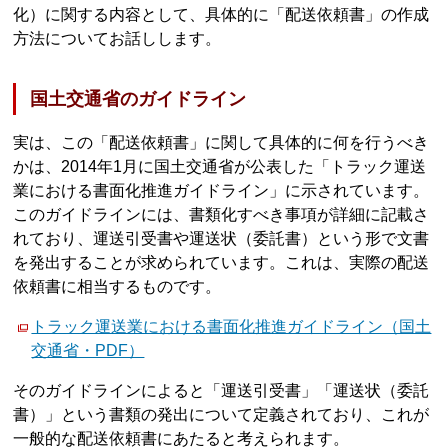
化）に関する内容として、具体的に「配送依頼書」の作成
方法についてお話しします。
国土交通省のガイドライン
実は、この「配送依頼書」に関して具体的に何を行うべき
かは、2014年1月に国土交通省が公表した「トラック運送
業における書面化推進ガイドライン」に示されています。
このガイドラインには、書類化すべき事項が詳細に記載さ
れており、運送引受書や運送状（委託書）という形で文書
を発出することが求められています。これは、実際の配送
依頼書に相当するものです。
トラック運送業における書面化推進ガイドライン（国土
交通省・PDF）
そのガイドラインによると「運送引受書」「運送状（委託
書）」という書類の発出について定義されており、これが
一般的な配送依頼書にあたると考えられます。