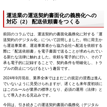
運送業の運送契約書面化の義務化への
対応（2） 配送依頼書をつくる
前回のコラムでは、運送契約の書面化義務化に対する「運
送契約のデジタル化」について説明しました。特に荷主か
ら運送事業者、運送事業者から協力会社へ配送を依頼する
際に「配送依頼書」を電子書面で送ることが求められてい
る新たな法律に触れました。依頼を電子的に行い、その了
承も電子的に記録することで、契約条件を明確化し、トラ
ブルの防止につなげるという趣旨です。
2024年9月現在、業界全体ではまだこの規定の浸透は進ん
でいないように見受けられますが、遅くとも来年度初頭に
はこのルールが業界の標準となり、必須の運用（法律）と
して導入される見込みです。
今回は、引き続きこの運送契約書面の義務化（デジタル