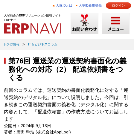
大塚IDとは
大塚ID新規登録
ログイン
大塚商会のERPソリューション情報サイト
ERPナビ
トク◎情報
IT＆ビジネスコラム
第76回 運送業の運送契約書面化の義
務化への対応（2） 配送依頼書をつ
くる
前回のコラムでは、運送契約の書面化義務化に対する「運
送契約のデジタル化」について説明しました。今回は、引
き続きこの運送契約書面の義務化（デジタル化）に関する
内容として、「配送依頼書」の作成方法についてお話しし
ます。
公開日：2024年 9月13日
著者：廣田 幹浩 (株式会社AppLogi)