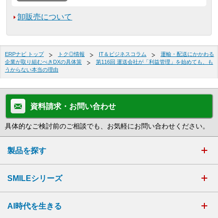
卸販売について
ERPナビ トップ
トク◎情報
IT＆ビジネスコラム
運輸・配送にかかわる
企業が取り組むべきDXの具体策
第116回 運送会社が「利益管理」を始めても、も
うからない本当の理由
資料請求・お問い合わせ
具体的なご検討前のご相談でも、お気軽にお問い合わせください。
製品を探す
SMILEシリーズ
AI時代を生きる