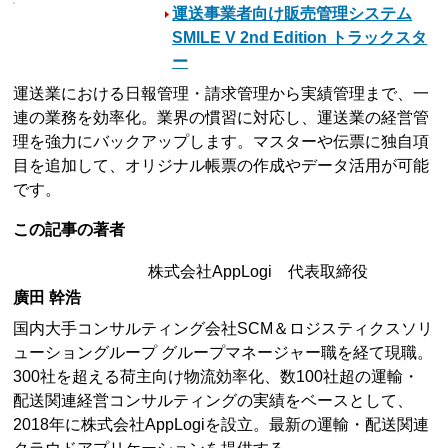
運送事業者向け販売管理システム
SMILE V 2nd Edition トラックスタ
ー
運送業における日報管理・請求管理から実績管理まで、一
連の業務を効率化。業界の慣習に対応し、運送業の経営管
理を強力にバックアップします。マスターや伝票に独自項
目を追加して、オリジナル帳票の作成やデータ活用が可能
です。
この記事の著者
株式会社AppLogi 代表取締役
廣田 幹浩
国内大手コンサルティング会社SCM＆ロジスティクスソリ
ューショングループ グループマネージャー職を経て現職。
300社を超える荷主向け物流効率化、数100社超の運輸・
配送関連経営コンサルティングの実績をベースとして、
2018年に株式会社AppLogiを設立。最新の運輸・配送関連