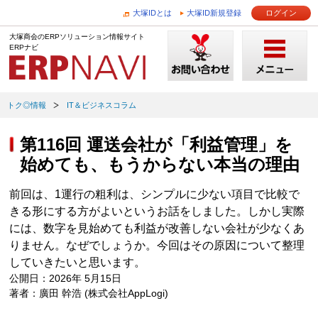
大塚IDとは
大塚ID新規登録
ログイン
大塚商会のERPソリューション情報サイト
ERPナビ
トク◎情報
IT＆ビジネスコラム
第116回 運送会社が「利益管理」を
始めても、もうからない本当の理由
前回は、1運行の粗利は、シンプルに少ない項目で比較で
きる形にする方がよいというお話をしました。しかし実際
には、数字を見始めても利益が改善しない会社が少なくあ
りません。なぜでしょうか。今回はその原因について整理
していきたいと思います。
公開日：2026年 5月15日
著者：廣田 幹浩 (株式会社AppLogi)