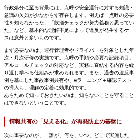
行政処分に至る背景には、点呼や安全運行に対する知識・
意識の欠如が少なからず存在します。例えば「点呼の必要
性を知らなかった」「飲酒チェックが努力義務と思ってい
た」など、基本的な理解不足によって違反が発生するケー
スは意外と多いものです。
まず必要なのは、運行管理者やドライバーを対象とした年
次・月次研修の実施です。点呼の手順や必要な記録項目、
アルコールチェックの対応など、実務に直結する内容を繰
り返し学べる仕組みが求められます。また、過去の違反事
例を基にした事故事例共有や、eラーニング＋確認テスト
の導入も、理解の定着に効果的です。
あらためて知っておきたいのは、知らないことを守ること
はできないということです。
情報共有の「見える化」が再発防止の基盤に
次に重要なのが、「誰が、何を、いつ、どこで実施した