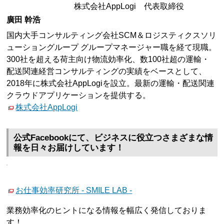
株式会社AppLogi 代表取締役
廣田 幹浩
国内大手コンサルティング会社SCM＆ロジスティクスソリ
ューショングループ グループマネージャー職を経て現職。
300社を超える荷主向け物流効率化、数100社超の運輸・
配送関連経営コンサルティングの実績をベースとして、
2018年に株式会社AppLogiを設立。最新の運輸・配送関連
クラウドアプリケーションを提供する。
株式会社AppLogi
公式Facebookにて、ビジネスに役立つさまざまな情
報を日々お届けしています！
お仕事効率研究所 - SMILE LAB -
業務効率化のヒントになる情報を幅広く発信しておりま
す！