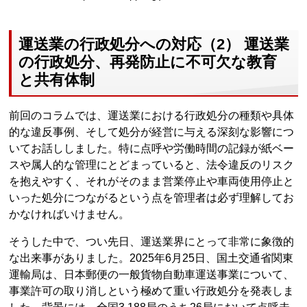
運送業の行政処分への対応（2） 運送業
の行政処分、再発防止に不可欠な教育
と共有体制
前回のコラムでは、運送業における行政処分の種類や具体
的な違反事例、そして処分が経営に与える深刻な影響につ
いてお話ししました。特に点呼や労働時間の記録が紙ベー
スや属人的な管理にとどまっていると、法令違反のリスク
を抱えやすく、それがそのまま営業停止や車両使用停止と
いった処分につながるという点を管理者は必ず理解してお
かなければいけません。
そうした中で、つい先日、運送業界にとって非常に象徴的
な出来事がありました。2025年6月25日、国土交通省関東
運輸局は、日本郵便の一般貨物自動車運送事業について、
事業許可の取り消しという極めて重い行政処分を発表しま