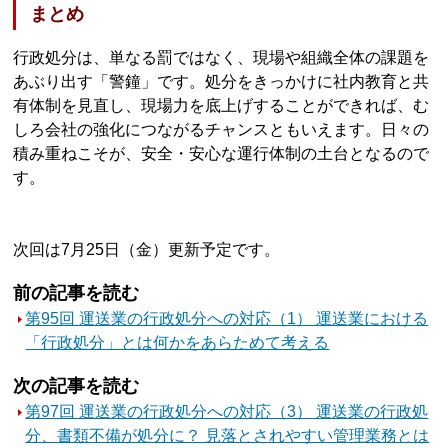
まとめ
行政処分は、単なる罰ではなく、現場や組織全体の課題を
あぶり出す「警鐘」です。処分をきっかけに社内教育と共
有体制を見直し、現場力を底上げすることができれば、む
しろ会社の強化につながるチャンスともいえます。日々の
積み重ねこそが、安全・安心な運行体制の土台となるので
す。
次回は7月25日（金）更新予定です。
前の記事を読む
第95回 運送業の行政処分への対応（1） 運送業における
「行政処分」とは何かをあらためて考える
次の記事を読む
第97回 運送業の行政処分への対応（3） 運送業の行政処
分、書類不備が処分に？ 見落とされやすい管理業務とは