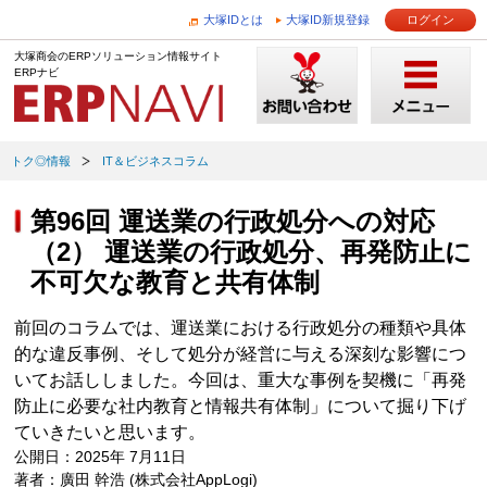
大塚IDとは
大塚ID新規登録
ログイン
大塚商会のERPソリューション情報サイト
ERPナビ
トク◎情報
IT＆ビジネスコラム
第96回 運送業の行政処分への対応
（2） 運送業の行政処分、再発防止に
不可欠な教育と共有体制
前回のコラムでは、運送業における行政処分の種類や具体
的な違反事例、そして処分が経営に与える深刻な影響につ
いてお話ししました。今回は、重大な事例を契機に「再発
防止に必要な社内教育と情報共有体制」について掘り下げ
ていきたいと思います。
公開日：2025年 7月11日
著者：廣田 幹浩 (株式会社AppLogi)