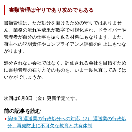
書類管理は守りであり攻めでもある
書類管理は、ただ処分を避けるための守りではありませ
ん。業務の流れや成果が数字で可視化され、ドライバーや
管理者が自分の仕事を振り返る材料にもなります。また、
荷主への説明責任やコンプライアンス評価の向上にもつな
がります。
処分されない会社ではなく、評価される会社を目指すため
に書類管理の在り方そのものを、いま一度見直してみては
いかがでしょうか。
次回は8月8日（金）更新予定です。
前の記事を読む
第96回 運送業の行政処分への対応（2） 運送業の行政処
分、再発防止に不可欠な教育と共有体制