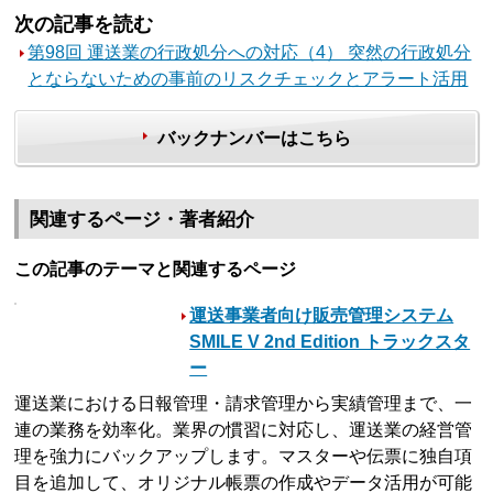
次の記事を読む
第98回 運送業の行政処分への対応（4） 突然の行政処分
とならないための事前のリスクチェックとアラート活用
バックナンバーはこちら
関連するページ・著者紹介
この記事のテーマと関連するページ
運送事業者向け販売管理システム
SMILE V 2nd Edition トラックスタ
ー
運送業における日報管理・請求管理から実績管理まで、一
連の業務を効率化。業界の慣習に対応し、運送業の経営管
理を強力にバックアップします。マスターや伝票に独自項
目を追加して、オリジナル帳票の作成やデータ活用が可能