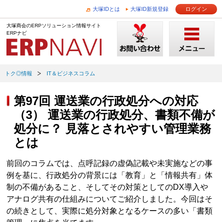
大塚IDとは
大塚ID新規登録
ログイン
大塚商会のERPソリューション情報サイト
ERPナビ
トク◎情報
IT＆ビジネスコラム
第97回 運送業の行政処分への対応
（3） 運送業の行政処分、書類不備が
処分に？ 見落とされやすい管理業務
とは
前回のコラムでは、点呼記録の虚偽記載や未実施などの事
例を基に、行政処分の背景には「教育」と「情報共有」体
制の不備があること、そしてその対策としてのDX導入や
アナログ共有の仕組みについてご紹介しました。今回はそ
の続きとして、実際に処分対象となるケースの多い「書類