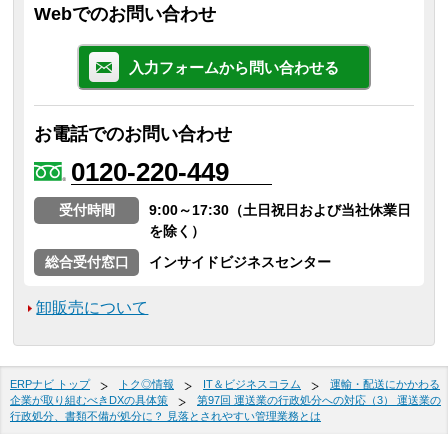
Webでのお問い合わせ
入力フォームから問い合わせる
お電話でのお問い合わせ
0120-220-449
受付時間
9:00～17:30（土日祝日および当社休業日
を除く）
総合受付窓口
インサイドビジネスセンター
卸販売について
ERPナビ トップ
トク◎情報
IT＆ビジネスコラム
運輸・配送にかかわる
企業が取り組むべきDXの具体策
第97回 運送業の行政処分への対応（3） 運送業の
行政処分、書類不備が処分に？ 見落とされやすい管理業務とは