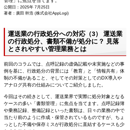
管理」に焦点を当てます。
公開日：2025年 7月25日
著者：廣田 幹浩 (株式会社AppLogi)
運送業の行政処分への対応（3） 運送業
の行政処分、書類不備が処分に？ 見落
とされやすい管理業務とは
前回のコラムでは、点呼記録の虚偽記載や未実施などの事
例を基に、行政処分の背景には「教育」と「情報共有」体
制の不備があること、そしてその対策としてのDX導入や
アナログ共有の仕組みについてご紹介しました。
今回はその続きとして、運送業界で実際に処分対象となる
ケースの多い「書類管理」に焦点を当てます。点呼記録簿
や乗務記録、整備記録といった書類は、日々の業務の中で
当たり前のように作成・保管されているものですが、ちょ
っとした不備や保存ミスが行政処分に直結するケースも少