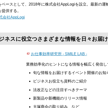
をベースとして、2018年に株式会社AppLogiを設立。最新
を提供する。
式会社AppLogi
て、ビジネスに役立つさまざまな情報を日々お届
お仕事効率研究所 - SMILE LAB -
業務効率化のヒントになる情報を幅広く発信し
旬な情報をお届けするイベント開催のお知
ビジネスお役立ち資料のご紹介
法改正などの注目すべきテーマ
新製品や新機能のリリース情報
大塚商会の取り組み など