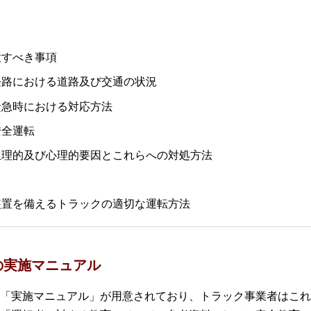
意すべき事項
経路における道路及び交通の状況
緊急時における対応方法
安全運転
生理的及び心理的要因とこれらへの対処方法
装置を備えるトラックの適切な運転方法
の実施マニュアル
「実施マニュアル」が用意されており、トラック事業者はこれ