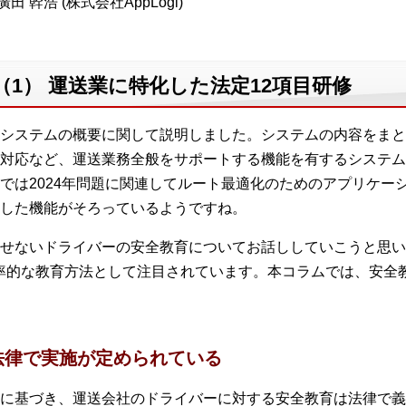
田 幹浩 (株式会社AppLogi)
（1） 運送業に特化した法定12項目研修
システムの概要に関して説明しました。システムの内容をまと
対応など、運送業務全般をサポートする機能を有するシステム
では2024年問題に関連してルート最適化のためのアプリケー
した機能がそろっているようですね。
せないドライバーの安全教育についてお話ししていこうと思い
率的な教育方法として注目されています。本コラムでは、安全
法律で実施が定められている
に基づき、運送会社のドライバーに対する安全教育は法律で義