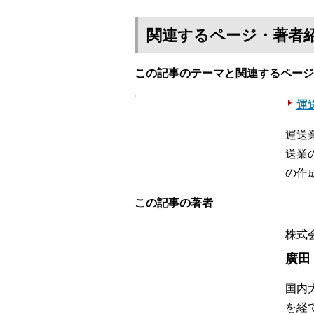
関連するページ・著者
この記事のテーマと関連するページ
運送
運送
送業
の作
この記事の著者
株式会
廣田
国内
を経