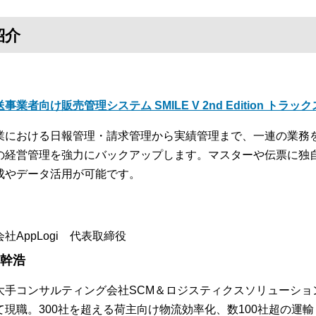
紹介
事業者向け販売管理システム SMILE V 2nd Edition トラッ
業における日報管理・請求管理から実績管理まで、一連の業務
の経営管理を強力にバックアップします。マスターや伝票に独
成やデータ活用が可能です。
社AppLogi 代表取締役
 幹浩
大手コンサルティング会社SCM＆ロジスティクスソリューショ
て現職。300社を超える荷主向け物流効率化、数100社超の運