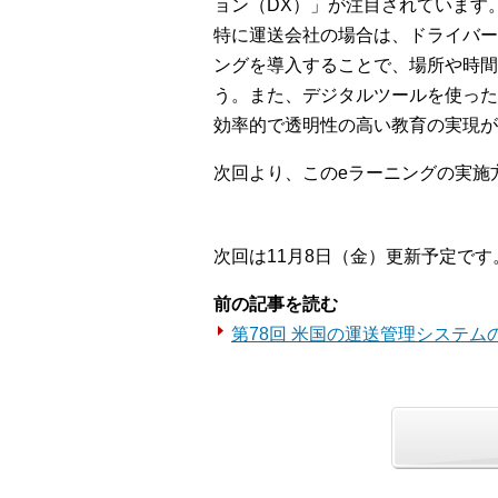
ョン（DX）」が注目されています
特に運送会社の場合は、ドライバー
ングを導入することで、場所や時間
う。また、デジタルツールを使った
効率的で透明性の高い教育の実現が
次回より、このeラーニングの実施
次回は11月8日（金）更新予定です
前の記事を読む
第78回 米国の運送管理システム