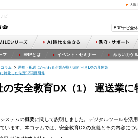
大塚
Pナビ
ーマ
ERPとは
イベント・セミナー
みらいカケ
スコラム
運輸・配送にかかわる企業が取り組むべきDXの具体策
業に特化した法定12項目研修
社の安全教育DX（1） 運送業に
システムの概要に関して説明しました。デジタルツールを活用
ています。本コラムでは、安全教育DXの意義とその内容につ