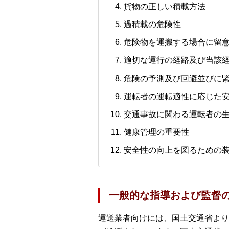
貨物の正しい積載方法
過積載の危険性
危険物を運搬する場合に留
適切な運行の経路及び当該
危険の予測及び回避並びに
運転者の運転適性に応じた
交通事故に関わる運転者の
健康管理の重要性
安全性の向上を図るための
一般的な指導および監督
運送業者向けには、国土交通省より