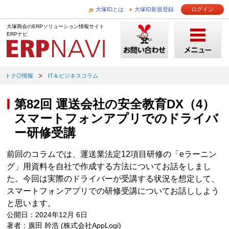
大塚IDとは
大塚ID新規登録
ログイン
大塚商会のERPソリューション情報サイト
ERPナビ
トク◎情報
IT＆ビジネスコラム
第82回 運送会社の安全教育DX（4）
スマートフォンアプリでのドライバ
ー研修受講
前回のコラムでは、運送業法定12項目研修の「eラーニン
グ」用資料を自社で作成する方法についてお話をしまし
た。今回は実際のドライバーが受講する状況を想定して、
スマートフォンアプリでの研修受講についてお話ししよう
と思います。
公開日：2024年12月 6日
著者：廣田 幹浩 (株式会社AppLogi)