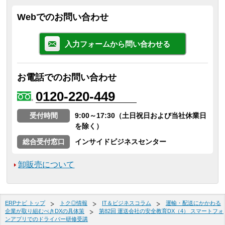
Webでのお問い合わせ
入力フォームから問い合わせる
お電話でのお問い合わせ
0120-220-449
受付時間
9:00～17:30（土日祝日および当社休業日
を除く）
総合受付窓口
インサイドビジネスセンター
卸販売について
ERPナビ トップ
トク◎情報
IT＆ビジネスコラム
運輸・配送にかかわる
企業が取り組むべきDXの具体策
第82回 運送会社の安全教育DX（4） スマートフォ
ンアプリでのドライバー研修受講