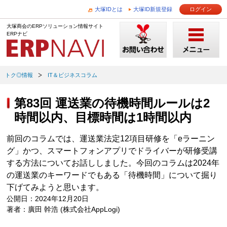
大塚IDとは
大塚ID新規登録
ログイン
大塚商会のERPソリューション情報サイト
ERPナビ
トク◎情報
IT＆ビジネスコラム
第83回 運送業の待機時間ルールは2
時間以内、目標時間は1時間以内
前回のコラムでは、運送業法定12項目研修を「eラーニン
グ」かつ、スマートフォンアプリでドライバーが研修受講
する方法についてお話ししました。今回のコラムは2024年
の運送業のキーワードでもある「待機時間」について掘り
下げてみようと思います。
公開日：2024年12月20日
著者：廣田 幹浩 (株式会社AppLogi)