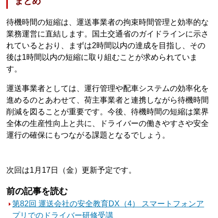
まとめ
待機時間の短縮は、運送事業者の拘束時間管理と効率的な
業務運営に直結します。国土交通省のガイドラインに示さ
れているとおり、まずは2時間以内の達成を目指し、その
後は1時間以内の短縮に取り組むことが求められていま
す。
運送事業者としては、運行管理や配車システムの効率化を
進めるのとあわせて、荷主事業者と連携しながら待機時間
削減を図ることが重要です。今後、待機時間の短縮は業界
全体の生産性向上と共に、ドライバーの働きやすさや安全
運行の確保にもつながる課題となるでしょう。
次回は1月17日（金）更新予定です。
前の記事を読む
第82回 運送会社の安全教育DX（4） スマートフォンア
プリでのドライバー研修受講