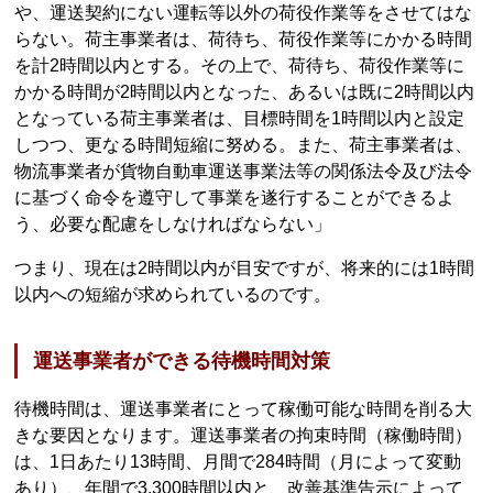
や、運送契約にない運転等以外の荷役作業等をさせてはな
らない。荷主事業者は、荷待ち、荷役作業等にかかる時間
を計2時間以内とする。その上で、荷待ち、荷役作業等に
かかる時間が2時間以内となった、あるいは既に2時間以内
となっている荷主事業者は、目標時間を1時間以内と設定
しつつ、更なる時間短縮に努める。また、荷主事業者は、
物流事業者が貨物自動車運送事業法等の関係法令及び法令
に基づく命令を遵守して事業を遂行することができるよ
う、必要な配慮をしなければならない」
つまり、現在は2時間以内が目安ですが、将来的には1時間
以内への短縮が求められているのです。
運送事業者ができる待機時間対策
待機時間は、運送事業者にとって稼働可能な時間を削る大
きな要因となります。運送事業者の拘束時間（稼働時間）
は、1日あたり13時間、月間で284時間（月によって変動
あり）、年間で3,300時間以内と、改善基準告示によって