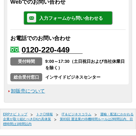
Webでのお問い合わせ
入力フォームから問い合わせる
お電話でのお問い合わせ
0120-220-449
受付時間
9:00～17:30（土日祝日および当社休業日
を除く）
総合受付窓口
インサイドビジネスセンター
卸販売について
ERPナビ トップ
トク◎情報
IT＆ビジネスコラム
運輸・配送にかかわる
企業が取り組むべきDXの具体策
第83回 運送業の待機時間ルールは2時間以内、目
標時間は1時間以内