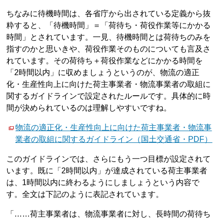
ちなみに待機時間は、各省庁から出されている定義から抜
粋すると、「待機時間」＝「荷待ち・荷役作業等にかかる
時間」とされています。一見、待機時間とは荷待ちのみを
指すのかと思いきや、荷役作業そのものについても言及さ
れています。その荷待ち＋荷役作業などにかかる時間を
「2時間以内」に収めましょうというのが、物流の適正
化・生産性向上に向けた荷主事業者・物流事業者の取組に
関するガイドラインで設定されたルールです。具体的に時
間が決められているのは理解しやすいですね。
物流の適正化・生産性向上に向けた荷主事業者・物流事
業者の取組に関するガイドライン（国土交通省・PDF）
このガイドラインでは、さらにもう一つ目標が設定されて
います。既に「2時間以内」が達成されている荷主事業者
は、1時間以内に終わるようにしましょうという内容で
す。全文は下記のように表記されています。
「……荷主事業者は、物流事業者に対し、長時間の荷待ち