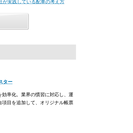
会社が実践している配車の考え方
クスター
を効率化。業界の慣習に対応し、運
自項目を追加して、オリジナル帳票