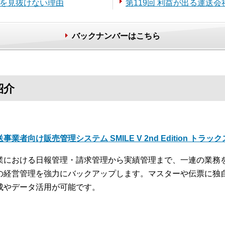
」を見抜けない理由
第119回 利益が出る運送
バックナンバーはこちら
紹介
事業者向け販売管理システム SMILE V 2nd Edition トラッ
業における日報管理・請求管理から実績管理まで、一連の業務
の経営管理を強力にバックアップします。マスターや伝票に独
成やデータ活用が可能です。