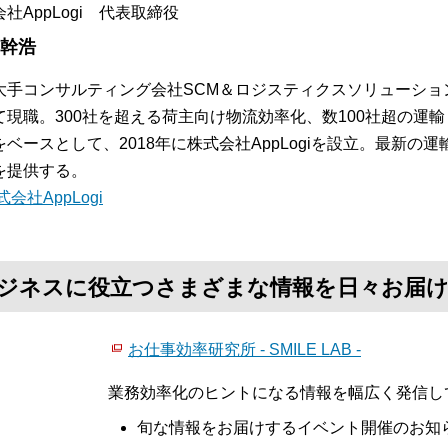
社AppLogi 代表取締役
 幹浩
大手コンサルティング会社SCM＆ロジスティクスソリューショ
て現職。300社を超える荷主向け物流効率化、数100社超の運
をベースとして、2018年に株式会社AppLogiを設立。最新
を提供する。
式会社AppLogi
て、ビジネスに役立つさまざまな情報を日々お届
お仕事効率研究所 - SMILE LAB -
業務効率化のヒントになる情報を幅広く発信し
旬な情報をお届けするイベント開催のお知