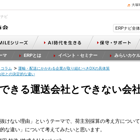
大塚
Pナビ
ーマ
ERPとは
イベント・セミナー
みらいカケ
スコラム
運輸・配送にかかわる企業が取り組むべきDXの具体策
会社との決定的な違い
上げできる運送会社とできない会
抜けない理由」というテーマで、荷主別採算の考え方について
的な違い」について考えてみたいと思います。