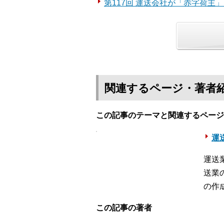
第117回 運送会社が「赤字荷主
関連するページ・著者
この記事のテーマと関連するページ
運送
運送
送業
の作
この記事の著者