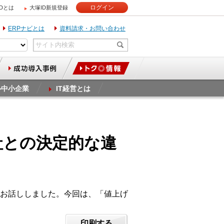
ログイン
IDとは
大塚ID新規登録
ERPナビとは
資料請求・お問い合わせ
ル中小企業
IT経営とは
社との決定的な違
お話ししました。今回は、「値上げ
印刷する