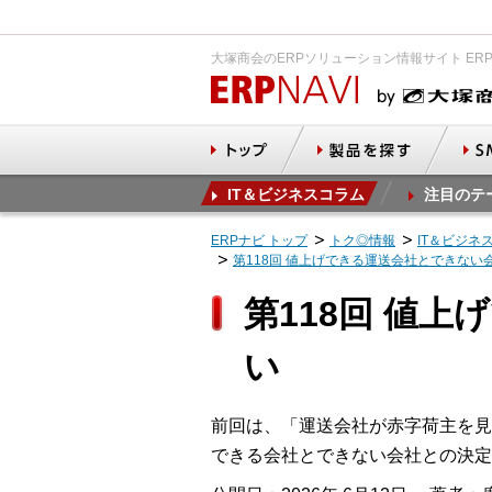
大塚商会のERPソリューション情報サイト ER
IT＆ビジネスコラム
注目のテ
ERPナビ トップ
トク◎情報
IT＆ビジネ
第118回 値上げできる運送会社とできない
第118回 値
い
前回は、「運送会社が赤字荷主を見
できる会社とできない会社との決定