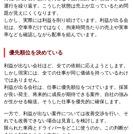
運行を繰り返す。こうした状態は売上が立っているため問
題が見えにくくなります。
しかし、実際には利益を削り続けています。利益が出る会
社は、空車率だけではなく、拘束時間当たりの売上や実車
率なども確認しながら配車を組んでいます。
優先順位を決めている
利益が出ない会社ほど、全ての依頼に応えようとします。
しかし現実には、全ての仕事が同じ価値を持っているわけ
ではありません。
利益が出る会社は、仕事に優先順位をつけています。採算
が良い荷主、将来的に成長が期待できる案件、自社の強み
が生かせる輸送。そうした仕事を優先的に確保します。
一方で、利益が出ない案件については改善交渉を行い、そ
れでも改善できない場合は見直しを検討します。
限られた車両とドライバーをどこに使うのか。この判断が