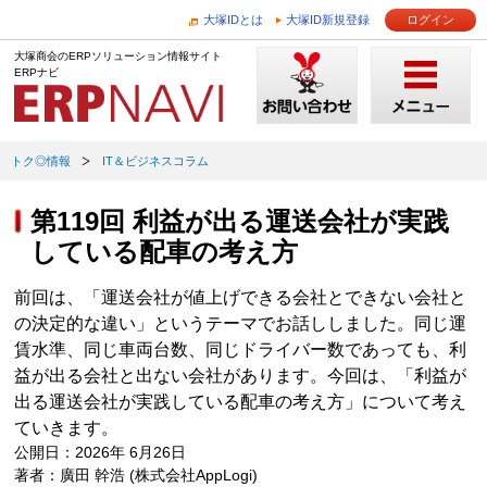
大塚IDとは
大塚ID新規登録
ログイン
大塚商会のERPソリューション情報サイト
ERPナビ
トク◎情報
IT＆ビジネスコラム
第119回 利益が出る運送会社が実践
している配車の考え方
前回は、「運送会社が値上げできる会社とできない会社と
の決定的な違い」というテーマでお話ししました。同じ運
賃水準、同じ車両台数、同じドライバー数であっても、利
益が出る会社と出ない会社があります。今回は、「利益が
出る運送会社が実践している配車の考え方」について考え
ていきます。
公開日：2026年 6月26日
著者：廣田 幹浩 (株式会社AppLogi)