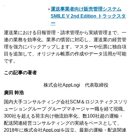
運送事業者向け販売管理システム
SMILE V 2nd Edition トラックスタ
ー
運送業における日報管理・請求管理から実績管理まで、一
連の業務を効率化。業界の慣習に対応し、運送業の経営管
理を強力にバックアップします。マスターや伝票に独自項
目を追加して、オリジナル帳票の作成やデータ活用が可能
です。
この記事の著者
株式会社AppLogi 代表取締役
廣田 幹浩
国内大手コンサルティング会社SCM＆ロジスティクスソリ
ューショングループ グループマネージャー職を経て現職。
300社を超える荷主向け物流効率化、数100社超の運輸・
配送関連経営コンサルティングの実績をベースとして、
2018年に株式会社AppLogiを設立。最新の運輸・配送関連