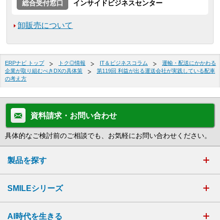
総合受付窓口
インサイドビジネスセンター
卸販売について
ERPナビ トップ
トク◎情報
IT＆ビジネスコラム
運輸・配送にかかわる
企業が取り組むべきDXの具体策
第119回 利益が出る運送会社が実践している配車
の考え方
資料請求・お問い合わせ
具体的なご検討前のご相談でも、お気軽にお問い合わせください。
製品を探す
SMILEシリーズ
AI時代を生きる