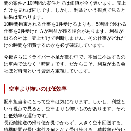
間の案件と10時間の案件とでは価値が全く違います。売上
だけを見れば同じです。しかし、利益という視点で見ると
結果は変わります。
10時間拘束される仕事を1件受けるよりも、5時間で終わる
仕事を2件受けた方が利益が残る場合があります。利益が
出る会社は、売上だけで判断しません。その仕事がどれだ
けの時間を消費するのかを必ず確認しています。
今後さらにドライバー不足が進む中で、本当に不足するの
は車両ではなく「時間」です。だからこそ、利益が出る会
社ほど時間という資源を重視しています。
空車より怖いのは低効率
配車担当者にとって空車は気になります。しかし、利益と
いう視点で見ると、空車よりも怖いものがあります。それ
は低効率な運行です。
長距離輸送の帰り便が見つからず、大きく空車回送する。
待機時間が長い案件を何となく受け続ける。積載率が低い