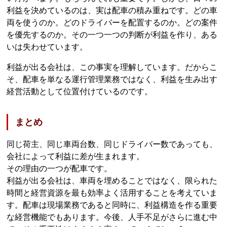
利益を決めているのは、実は配車の積み重ねです。どの車
両を使うのか。どのドライバーを配置するのか。どの案件
を優先するのか。その一つ一つの判断が利益を作り、ある
いは失わせています。
利益が出る会社は、この事実を理解しています。だからこ
そ、配車を単なる運行管理業務ではなく、利益を生み出す
経営活動として位置付けているのです。
まとめ
同じ荷主、同じ車両台数、同じドライバー数であっても、
会社によって利益に差が生まれます。
その理由の一つが配車です。
利益が出る会社は、車両を埋めることではなく、限られた
時間と経営資源を最も効率よく活用することを考えていま
す。配車は現場業務であると同時に、利益構造を作る重要
な経営機能でもあります。今後、人手不足がさらに進む中